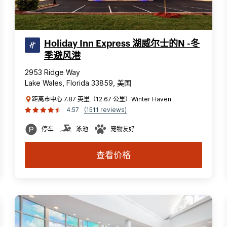
Holiday Inn Express 湖威尔士的N -冬
季避风港
2953 Ridge Way
Lake Wales, Florida 33859, 美国
距离市中心 7.87 英里（12.67 公里）Winter Haven
4.57
(1511 reviews)
停车
泳池
宠物友好
查看价格