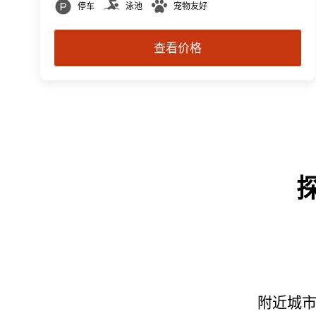
停车
泳池
宠物友好
查看价格
附近城