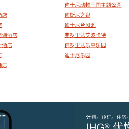
迪士尼动物王国主题公园
酒店
迪斯尼之泉
店
迪士尼台风池
塔湖酒店
弗罗里达艾波卡特
士酒店
佛罗里达乐高乐园
店
迪士尼乐园
酒店
计划。预订。住宿
IHG® 