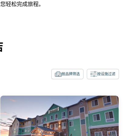
助您轻松完成旅程。
店
按品牌筛选
按设施过滤