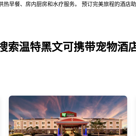
提供热早餐、房内厨房和水疗服务。 预订完美旅程的酒店
搜索温特黑文可携带宠物酒