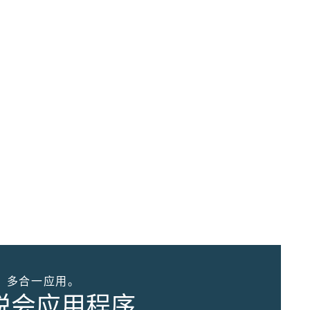
。多合一应用。
优悦会应用程序