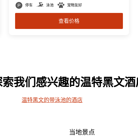
停车
泳池
宠物友好
查看价格
探索我们感兴趣的温特黑文酒
温特黑文的带泳池的酒店
市
当地景点