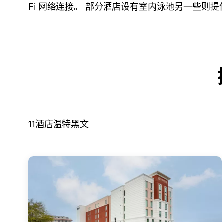
Fi 网络连接。 部分酒店设有室内泳池另一些则
11
酒店
温特黑文