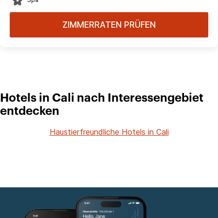
ZIMMERRATEN PRÜFEN
Hotels in Cali nach Interessengebiet
entdecken
Haustierfreundliche Hotels in Cali