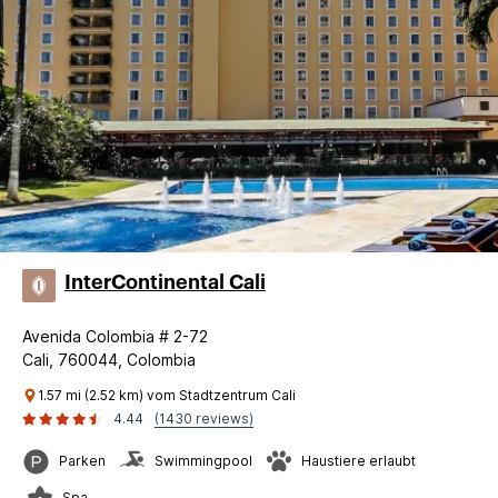
InterContinental Cali
Avenida Colombia # 2-72
Cali, 760044, Colombia
1.57 mi (2.52 km) vom Stadtzentrum Cali
4.44
(1430 reviews)
Parken
Swimmingpool
Haustiere erlaubt
Spa