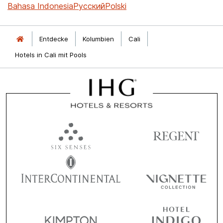
Bahasa Indonesia
Русский
Polski
Entdecke
Kolumbien
Cali
Hotels in Cali mit Pools