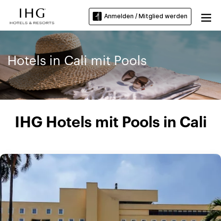
Anmelden / Mitglied werden
Hotels in Cali mit Pools
IHG Hotels mit Pools in Cali