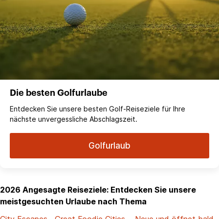
Die besten Golfurlaube
Entdecken Sie unsere besten Golf-Reiseziele für Ihre
nächste unvergessliche Abschlagszeit.
Golfurlaub
2026 Angesagte Reiseziele: Entdecken Sie unsere
meistgesuchten Urlaube nach Thema
City Escapes
Great Foodie Cities
Neue und öffnet bald