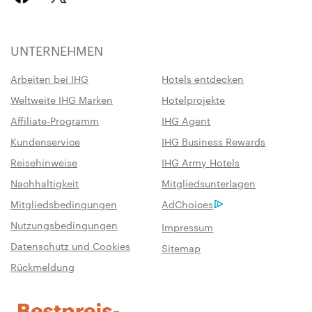
UNTERNEHMEN
Arbeiten bei IHG
Hotels entdecken
Weltweite IHG Marken
Hotelprojekte
Affiliate-Programm
IHG Agent
Kundenservice
IHG Business Rewards
Reisehinweise
IHG Army Hotels
Nachhaltigkeit
Mitgliedsunterlagen
Mitgliedsbedingungen
AdChoices
Nutzungsbedingungen
Impressum
Datenschutz und Cookies
Sitemap
Rückmeldung