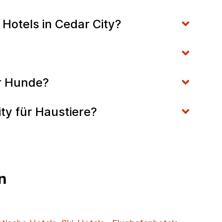
 Hotels in Cedar City?
ur Hunde?
ity für Haustiere?
n