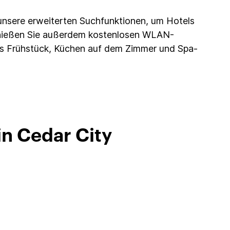
unsere erweiterten Suchfunktionen, um Hotels
nießen Sie außerdem kostenlosen WLAN-
mes Frühstück, Küchen auf dem Zimmer und Spa-
in Cedar City