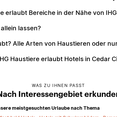
 erlaubt Bereiche in der Nähe von IHG
allein lassen?
aubt? Alle Arten von Haustieren oder n
G Haustiere erlaubt Hotels in Cedar C
WAS ZU IHNEN PASST
Nach Interessengebiet erkunde
unsere meistgesuchten Urlaube nach Thema