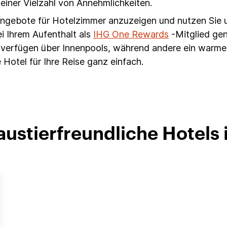
 einer Vielzahl von Annehmlichkeiten.
 Angebote für Hotelzimmer anzuzeigen und nutzen Sie 
i Ihrem Aufenthalt als
IHG One Rewards
-Mitglied ge
ls verfügen über Innenpools, während andere ein war
 Hotel für Ihre Reise ganz einfach.
austierfreundliche Hotels 