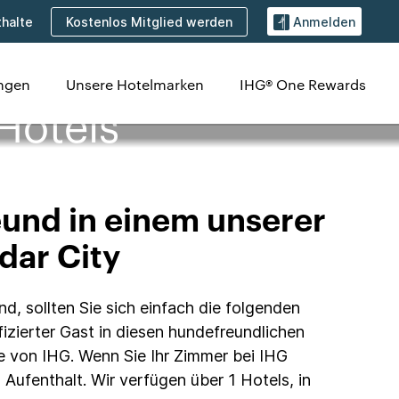
Kostenlos Mitglied werden
halte
Anmelden
ungen
Unsere Hotelmarken
IHG® One Rewards
Hotels
eund in einem unserer
dar City
d, sollten Sie sich einfach die folgenden
izierter Gast in diesen hundefreundlichen
he von IHG. Wenn Sie Ihr Zimmer bei IHG
Aufenthalt. Wir verfügen über 1 Hotels, in