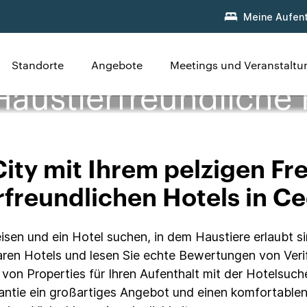
Meine Aufent
Standorte
Angebote
Meetings und Veranstalt
Haustierfreundliche 
ity mit Ihrem pelzigen Fr
rfreundlichen Hotels in Ce
sen und ein Hotel suchen, in dem Haustiere erlaubt sin
ren Hotels und lesen Sie echte Bewertungen von Verif
e von Properties für Ihren Aufenthalt mit der Hotelsuc
antie ein großartiges Angebot und einen komfortablen 