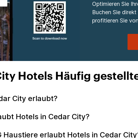
Optimieren Sie Ih
Buchen Sie direkt
profitieren Sie von
ity Hotels Häufig gestellt
dar City erlaubt?
aubt Hotels in Cedar City?
G Haustiere erlaubt Hotels in Cedar Cit