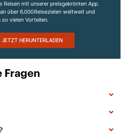
re Reisen mit unserer preisgekrönten App.
 an über 6.000Reisezielen weltweit und
 so vielen Vorteilen.
JETZT HERUNTERLADEN
e Fragen
y?