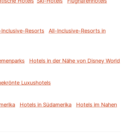
tische Hotels
Ski-Hotels
Flughafenhotels
-Inclusive-Resorts
All-Inclusive-Resorts in
hemenparks
Hotels in der Nähe von Disney World
gekrönte Luxushotels
merika
Hotels in Südamerika
Hotels im Nahen