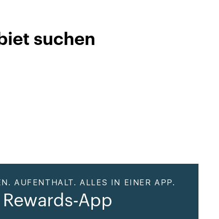
biet suchen
N. AUFENTHALT. ALLES IN EINER APP.
 Rewards-App