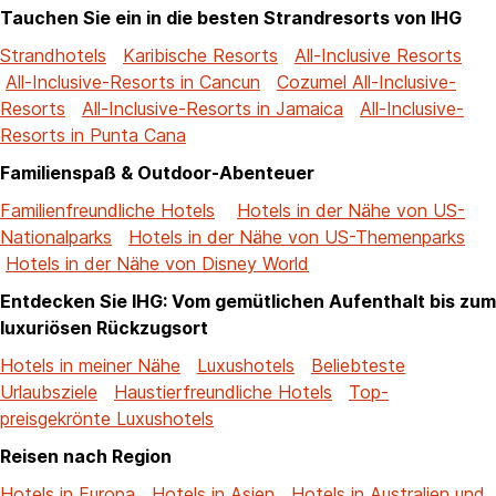
Tauchen Sie ein in die besten Strandresorts von IHG
Strandhotels
Karibische Resorts
All-Inclusive Resorts
All-Inclusive-Resorts in Cancun
Cozumel All-Inclusive-
Resorts
All-Inclusive-Resorts in Jamaica
All-Inclusive-
Resorts in Punta Cana
Familienspaß & Outdoor-Abenteuer
Familienfreundliche Hotels
Hotels in der Nähe von US-
Nationalparks
Hotels in der Nähe von US-Themenparks
Hotels in der Nähe von Disney World
Entdecken Sie IHG: Vom gemütlichen Aufenthalt bis zum
luxuriösen Rückzugsort
Hotels in meiner Nähe
Luxushotels
Beliebteste
Urlaubsziele
Haustierfreundliche Hotels
Top-
preisgekrönte Luxushotels
Reisen nach Region
Hotels in Europa
Hotels in Asien
Hotels in Australien und