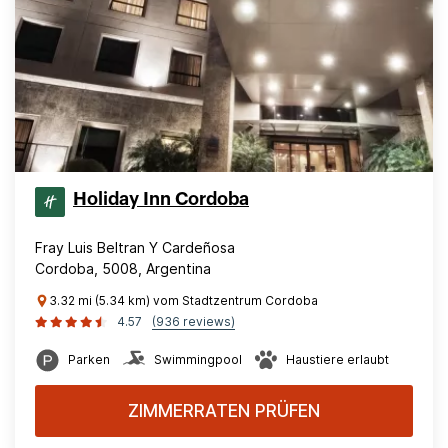
Holiday Inn Cordoba
Fray Luis Beltran Y Cardeñosa
Cordoba, 5008, Argentina
3.32 mi (5.34 km) vom Stadtzentrum Cordoba
4.57
(936 reviews)
Parken
Swimmingpool
Haustiere erlaubt
ZIMMERRATEN PRÜFEN