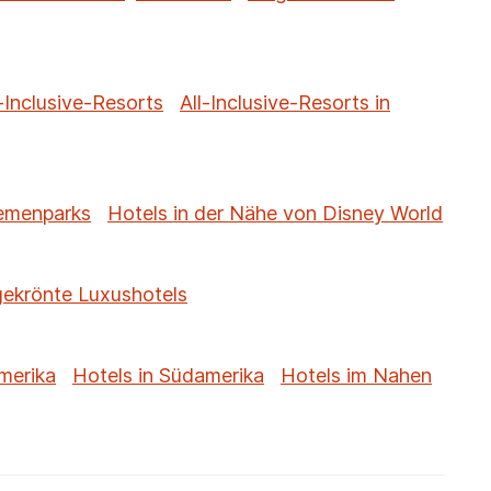
-Inclusive-Resorts
All-Inclusive-Resorts in
hemenparks
Hotels in der Nähe von Disney World
gekrönte Luxushotels
merika
Hotels in Südamerika
Hotels im Nahen