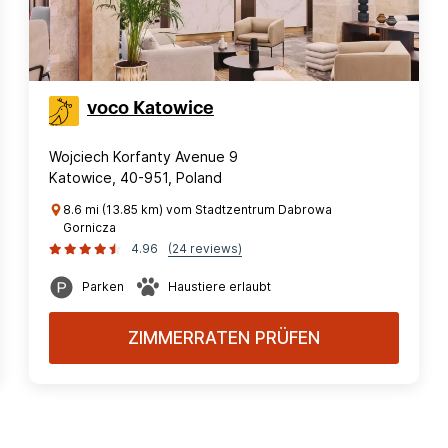
voco Katowice
Wojciech Korfanty Avenue 9
Katowice, 40-951, Poland
8.6 mi (13.85 km) vom Stadtzentrum Dabrowa
Gornicza
4.96
(24 reviews)
Parken
Haustiere erlaubt
ZIMMERRATEN PRÜFEN