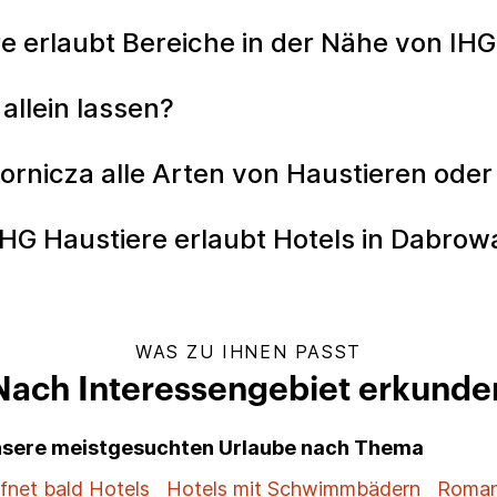
e erlaubt Bereiche in der Nähe von IH
allein lassen?
ornicza alle Arten von Haustieren ode
HG Haustiere erlaubt Hotels in Dabrow
WAS ZU IHNEN PASST
Nach Interessengebiet erkunde
unsere meistgesuchten Urlaube nach Thema
fnet bald Hotels
Hotels mit Schwimmbädern
Roman