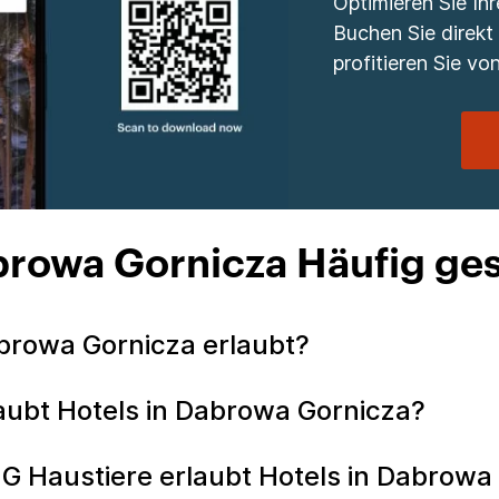
Optimieren Sie Ih
Buchen Sie direkt
profitieren Sie von
browa Gornicza Häufig ges
abrowa Gornicza erlaubt?
laubt Hotels in Dabrowa Gornicza?
IHG Haustiere erlaubt Hotels in Dabrow