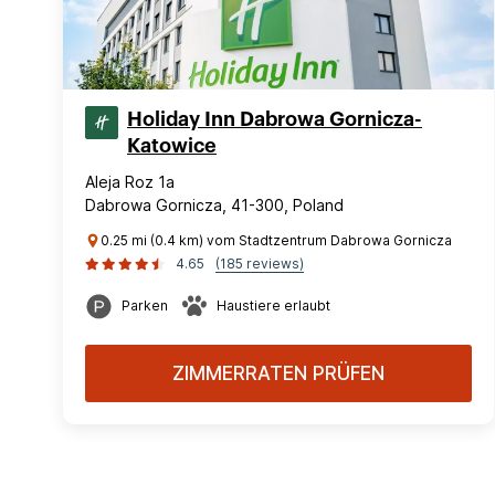
Holiday Inn Dabrowa Gornicza-
Katowice
Aleja Roz 1a
Dabrowa Gornicza, 41-300, Poland
0.25 mi (0.4 km) vom Stadtzentrum Dabrowa Gornicza
4.65
(185 reviews)
Parken
Haustiere erlaubt
ZIMMERRATEN PRÜFEN