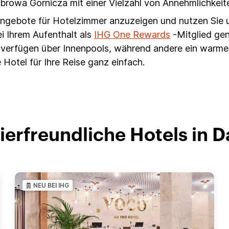
Dabrowa Gornicza mit einer Vielzahl von Annehmlichkeit
 Angebote für Hotelzimmer anzuzeigen und nutzen Sie 
i Ihrem Aufenthalt als
IHG One Rewards
-Mitglied ge
ls verfügen über Innenpools, während andere ein war
 Hotel für Ihre Reise ganz einfach.
tierfreundliche Hotels in 
NEU BEI IHG