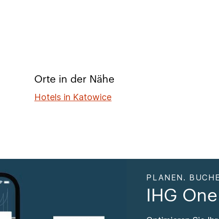
Orte in der Nähe
Hotels in Katowice
PLANEN. BUCHE
IHG One