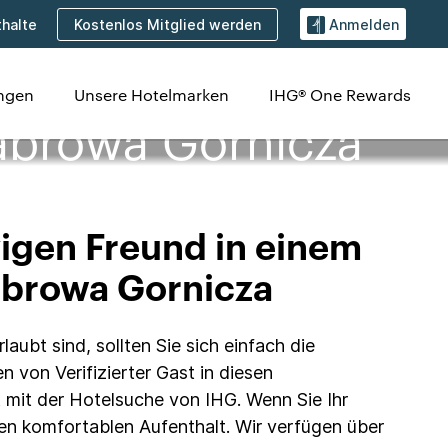
Kostenlos Mitglied werden
halte
Anmelden
ungen
Unsere Hotelmarken
IHG® One Rewards
Dabrowa Gornicza
igen Freund in einem
Dabrowa Gornicza
ubt sind, sollten Sie sich einfach die
 von Verifizierter Gast in diesen
t mit der Hotelsuche von IHG. Wenn Sie Ihr
en komfortablen Aufenthalt. Wir verfügen über