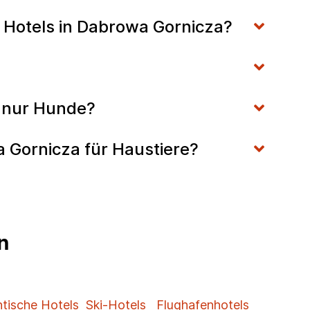
G Hotels in Dabrowa Gornicza?
r nur Hunde?
a Gornicza für Haustiere?
n
tische Hotels
Ski-Hotels
Flughafenhotels