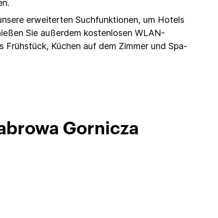
en.
unsere erweiterten Suchfunktionen, um Hotels
nießen Sie außerdem kostenlosen WLAN-
mes Frühstück, Küchen auf dem Zimmer und Spa-
Dabrowa Gornicza