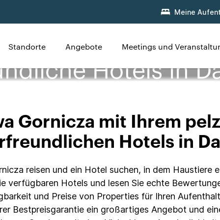
Meine Aufent
Standorte
Angebote
Meetings und Veranstalt
undliche Hotels in 
a Gornicza mit Ihrem pelz
rfreundlichen Hotels in 
cza reisen und ein Hotel suchen, in dem Haustiere erla
e verfügbaren Hotels und lesen Sie echte Bewertungen
gbarkeit und Preise von Properties für Ihren Aufenthal
rer Bestpreisgarantie ein großartiges Angebot und ein