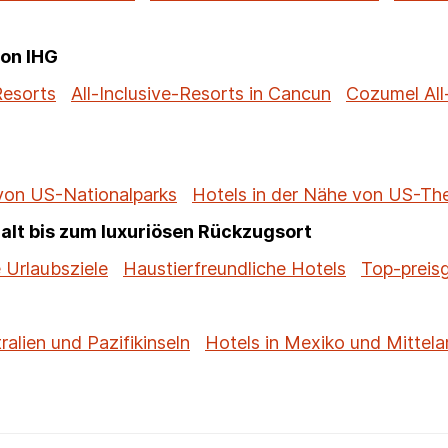
von IHG
Resorts
All-Inclusive-Resorts in Cancun
Cozumel All
 von US-Nationalparks
Hotels in der Nähe von US-T
alt bis zum luxuriösen Rückzugsort
 Urlaubsziele
Haustierfreundliche Hotels
Top-preis
ralien und Pazifikinseln
Hotels in Mexiko und Mittela