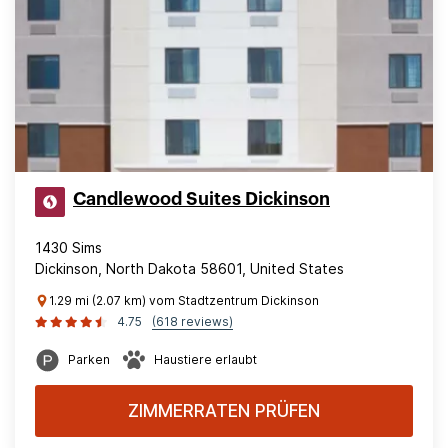
Candlewood Suites Dickinson
1430 Sims
Dickinson, North Dakota 58601, United States
1.29 mi (2.07 km) vom Stadtzentrum Dickinson
4.75
(618 reviews)
Parken
Haustiere erlaubt
ZIMMERRATEN PRÜFEN