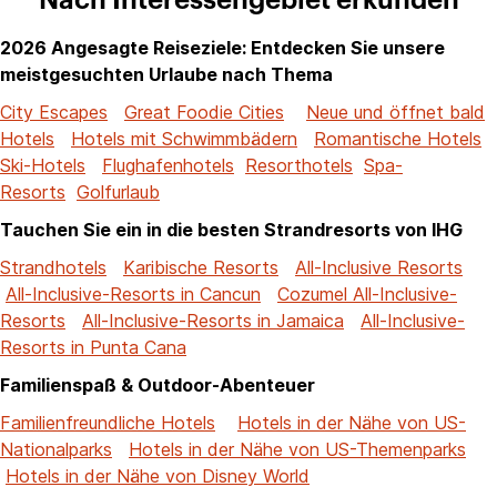
Nach Interessengebiet erkunden
2026 Angesagte Reiseziele: Entdecken Sie unsere
meistgesuchten Urlaube nach Thema
City Escapes
Great Foodie Cities
Neue und öffnet bald
Hotels
Hotels mit Schwimmbädern
Romantische Hotels
Ski-Hotels
Flughafenhotels
Resorthotels
Spa-
Resorts
Golfurlaub
Tauchen Sie ein in die besten Strandresorts von IHG
Strandhotels
Karibische Resorts
All-Inclusive Resorts
All-Inclusive-Resorts in Cancun
Cozumel All-Inclusive-
Resorts
All-Inclusive-Resorts in Jamaica
All-Inclusive-
Resorts in Punta Cana
Familienspaß & Outdoor-Abenteuer
Familienfreundliche Hotels
Hotels in der Nähe von US-
Nationalparks
Hotels in der Nähe von US-Themenparks
Hotels in der Nähe von Disney World