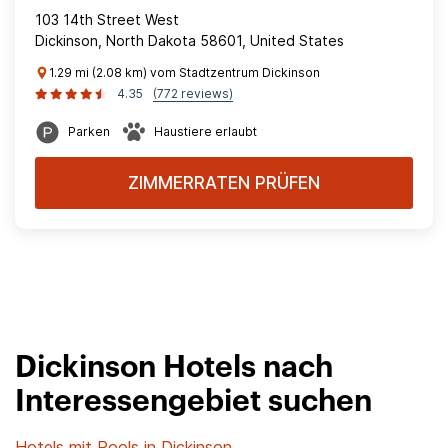
103 14th Street West
Dickinson, North Dakota 58601, United States
1.29 mi (2.08 km) vom Stadtzentrum Dickinson
4.35
(772 reviews)
Parken
Haustiere erlaubt
ZIMMERRATEN PRÜFEN
Dickinson Hotels nach
Interessengebiet suchen
Hotels mit Pools in Dickinson