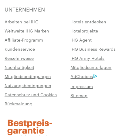
UNTERNEHMEN
Arbeiten bei IHG
Hotels entdecken
Weltweite IHG Marken
Hotelprojekte
Affiliate-Programm
IHG Agent
Kundenservice
IHG Business Rewards
Reisehinweise
IHG Army Hotels
Nachhaltigkeit
Mitgliedsunterlagen
Mitgliedsbedingungen
AdChoices
Nutzungsbedingungen
Impressum
Datenschutz und Cookies
Sitemap
Rückmeldung