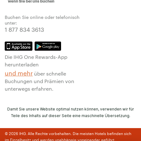
Buchen Sie online oder telefonisch
unter:
1 877 834 3613
Die IHG One Rewards-App
herunterladen
und mehr
über schnelle
Buchungen und Prämien von
unterwegs erfahren.
Damit Sie unsere Website optimal nutzen können, verwenden wir für
Teile des Inhalts auf dieser Seite eine maschinelle Übersetzung.
© 2026 IHG. Alle Rechte vorbehalten. Die meisten Hotels befinden sich
im Einzelbesitz und werden unabhängig voneinander geführt.