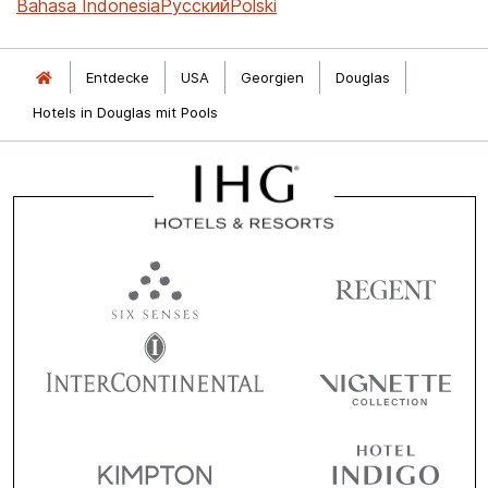
Bahasa Indonesia
Русский
Polski
Entdecke
USA
Georgien
Douglas
Hotels in Douglas mit Pools