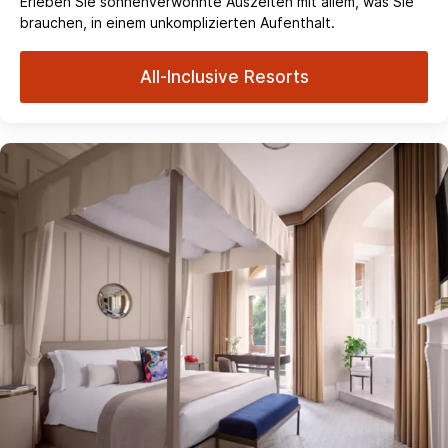
Erleben Sie sonnenverwöhnte Auszeiten mit allem, was Sie
brauchen, in einem unkomplizierten Aufenthalt.
All-Inclusive Resorts