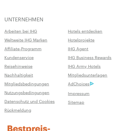
UNTERNEHMEN
Arbeiten bei IHG
Hotels entdecken
Weltweite IHG Marken
Hotelprojekte
Affiliate-Programm
IHG Agent
Kundenservice
IHG Business Rewards
Reisehinweise
IHG Army Hotels
Nachhaltigkeit
Mitgliedsunterlagen
Mitgliedsbedingungen
AdChoices
Nutzungsbedingungen
Impressum
Datenschutz und Cookies
Sitemap
Rückmeldung