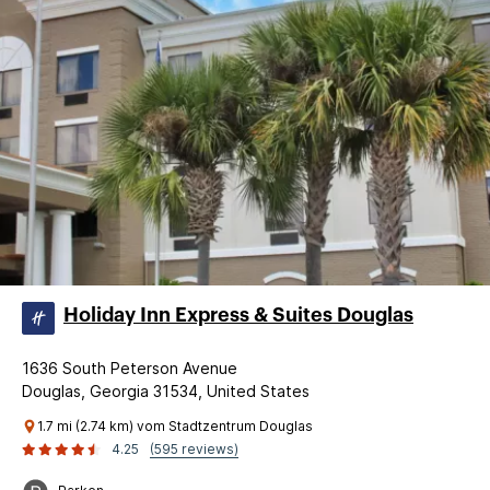
Holiday Inn Express & Suites Douglas
1636 South Peterson Avenue
Douglas, Georgia 31534, United States
1.7 mi (2.74 km) vom Stadtzentrum Douglas
4.25
(595 reviews)