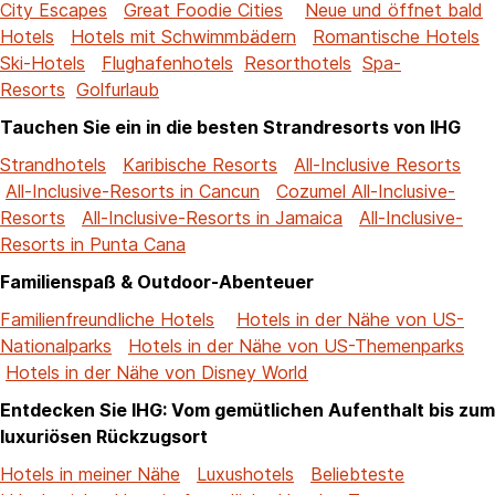
City Escapes
Great Foodie Cities
Neue und öffnet bald
Hotels
Hotels mit Schwimmbädern
Romantische Hotels
Ski-Hotels
Flughafenhotels
Resorthotels
Spa-
Resorts
Golfurlaub
Tauchen Sie ein in die besten Strandresorts von IHG
Strandhotels
Karibische Resorts
All-Inclusive Resorts
All-Inclusive-Resorts in Cancun
Cozumel All-Inclusive-
Resorts
All-Inclusive-Resorts in Jamaica
All-Inclusive-
Resorts in Punta Cana
Familienspaß & Outdoor-Abenteuer
Familienfreundliche Hotels
Hotels in der Nähe von US-
Nationalparks
Hotels in der Nähe von US-Themenparks
Hotels in der Nähe von Disney World
Entdecken Sie IHG: Vom gemütlichen Aufenthalt bis zum
luxuriösen Rückzugsort
Hotels in meiner Nähe
Luxushotels
Beliebteste