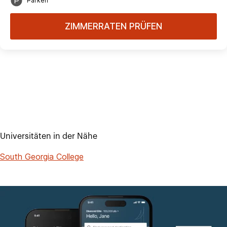
Parken
ZIMMERRATEN PRÜFEN
Universitäten in der Nähe
South Georgia College