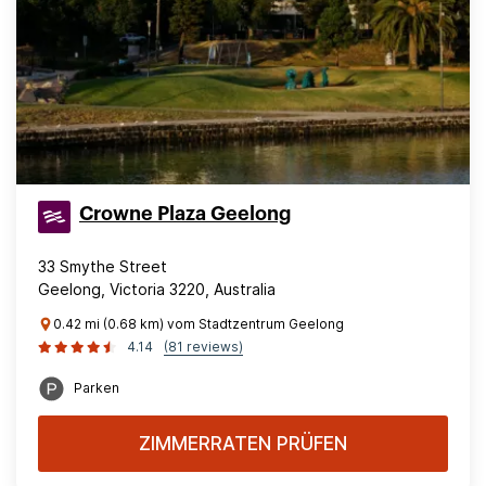
Crowne Plaza Geelong
33 Smythe Street
Geelong, Victoria 3220, Australia
0.42 mi (0.68 km) vom Stadtzentrum Geelong
4.14
(81 reviews)
Parken
ZIMMERRATEN PRÜFEN