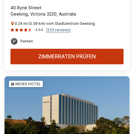
40 Ryrie Street
Geelong, Victoria 3220, Australia
0.24 mi (0.39 km) vom Stadtzentrum Geelong
4.64
(233 reviews)
Parken
ZIMMERRATEN PRÜFEN
NEUES HOTEL