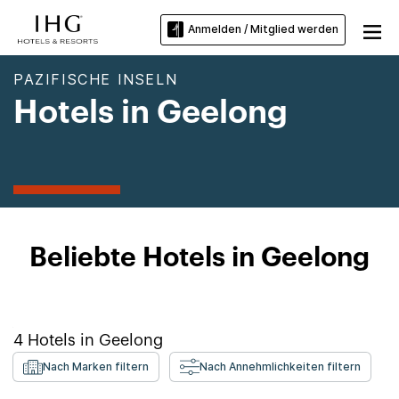
Anmelden / Mitglied werden
PAZIFISCHE INSELN
Hotels in Geelong
Beliebte Hotels in Geelong
4
Hotels in
Geelong
Nach Marken filtern
Nach Annehmlichkeiten filtern