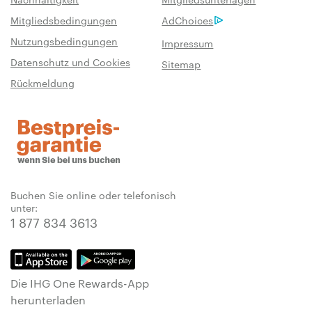
Mitgliedsbedingungen
AdChoices
Nutzungsbedingungen
Impressum
Datenschutz und Cookies
Sitemap
Rückmeldung
Buchen Sie online oder telefonisch
unter:
1 877 834 3613
Die IHG One Rewards-App
herunterladen
und mehr
über schnelle