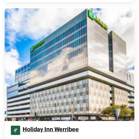
Holiday Inn Werribee