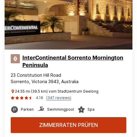
InterContinental Sorrento Mornington
Peninsula
23 Constitution Hill Road
Sorrento, Victoria 3943, Australia
24.55 mi (39.5 km) vom Stadtzentrum Geelong
4.18
(347 reviews)
Parken
Swimmingpool
Spa
ZIMMERRATEN PRÜFEN