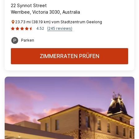
22 Synnot Street
Werribee, Victoria 3030, Australia
23.73 mi (38.19 km) vom Stadtzentrum Geelong
4.52
(245 reviews)
Parken
ZIMMERRATEN PRÜFEN