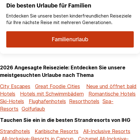
Die besten Urlaube für Familien
Entdecken Sie unsere besten kinderfreundlichen Reiseziele
für Ihre nächste Reise mit mehreren Generationen.
Familienurlaub
2026 Angesagte Reiseziele: Entdecken Sie unsere
meistgesuchten Urlaube nach Thema
City Escapes
Great Foodie Cities
Neue und öffnet bald
Hotels
Hotels mit Schwimmbädern
Romantische Hotels
Ski-Hotels
Flughafenhotels
Resorthotels
Spa-
Resorts
Golfurlaub
Tauchen Sie ein in die besten Strandresorts von IHG
Strandhotels
Karibische Resorts
All-Inclusive Resorts
All-Inclusive-Resorts in Cancun
Cozumel All-Inclusive-