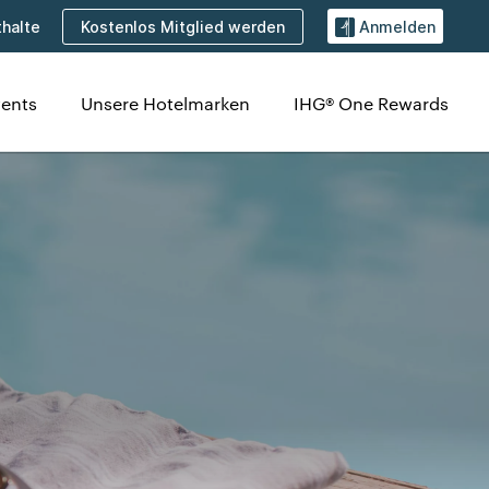
Kostenlos Mitglied werden
halte
Anmelden
ents
Unsere Hotelmarken
IHG® One Rewards