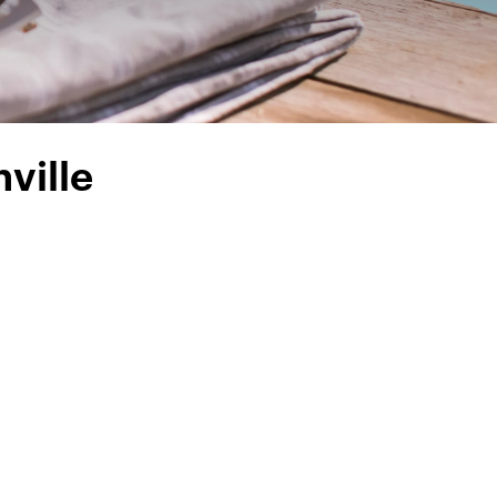
ville