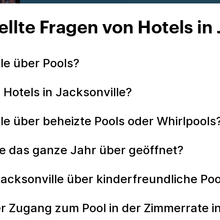
ellte Fragen von Hotels in 
lle über Pools?
 Hotels in Jacksonville?
le über beheizte Pools oder Whirlpools
lle das ganze Jahr über geöffnet?
Jacksonville über kinderfreundliche Po
der Zugang zum Pool in der Zimmerrate 