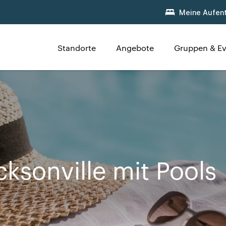
Meine Aufent
Standorte
Angebote
Gruppen & Ev
cksonville mit Pools