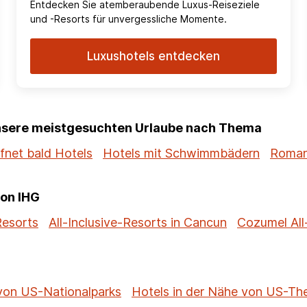
Entdecken Sie atemberaubende Luxus-Reiseziele
und -Resorts für unvergessliche Momente.
Luxushotels entdecken
unsere meistgesuchten Urlaube nach Thema
fnet bald Hotels
Hotels mit Schwimmbädern
Roman
von IHG
Resorts
All-Inclusive-Resorts in Cancun
Cozumel All
 von US-Nationalparks
Hotels in der Nähe von US-T