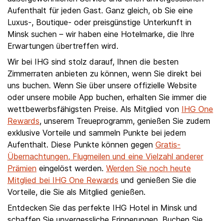
Aufenthalt für jeden Gast. Ganz gleich, ob Sie eine
Luxus-, Boutique- oder preisgünstige Unterkunft in
Minsk suchen – wir haben eine Hotelmarke, die Ihre
Erwartungen übertreffen wird.
Wir bei IHG sind stolz darauf, Ihnen die besten
Zimmerraten anbieten zu können, wenn Sie direkt bei
uns buchen. Wenn Sie über unsere offizielle Website
oder unsere mobile App buchen, erhalten Sie immer die
wettbewerbsfähigsten Preise. Als Mitglied von
IHG One
Rewards
, unserem Treueprogramm, genießen Sie zudem
exklusive Vorteile und sammeln Punkte bei jedem
Aufenthalt. Diese Punkte können gegen
Gratis-
Übernachtungen, Flugmeilen und eine Vielzahl anderer
Prämien
eingelöst werden.
Werden Sie noch heute
Mitglied bei IHG One Rewards
und genießen Sie die
Vorteile, die Sie als Mitglied genießen.
Entdecken Sie das perfekte IHG Hotel in Minsk und
schaffen Sie unvergessliche Erinnerungen. Buchen Sie