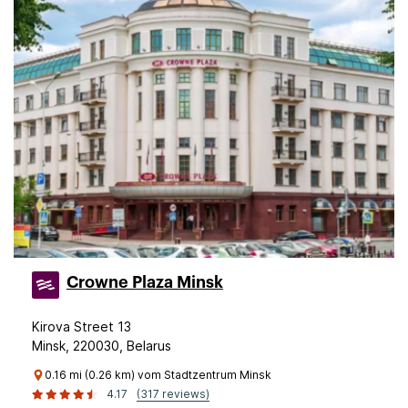
Crowne Plaza Minsk
Kirova Street 13
Minsk, 220030, Belarus
0.16 mi (0.26 km) vom Stadtzentrum Minsk
4.17
(317 reviews)