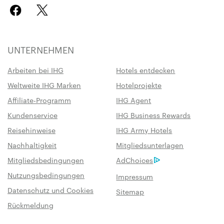
UNTERNEHMEN
Arbeiten bei IHG
Hotels entdecken
Weltweite IHG Marken
Hotelprojekte
Affiliate-Programm
IHG Agent
Kundenservice
IHG Business Rewards
Reisehinweise
IHG Army Hotels
Nachhaltigkeit
Mitgliedsunterlagen
Mitgliedsbedingungen
AdChoices
Nutzungsbedingungen
Impressum
Datenschutz und Cookies
Sitemap
Rückmeldung