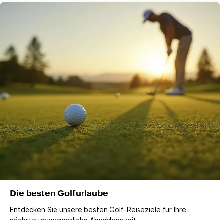
Die besten Golfurlaube
Entdecken Sie unsere besten Golf-Reiseziele für Ihre
nächste unvergessliche Abschlagszeit.