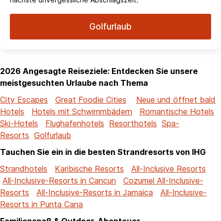
Golfurlaub
2026 Angesagte Reiseziele: Entdecken Sie unsere
meistgesuchten Urlaube nach Thema
City Escapes
Great Foodie Cities
Neue und öffnet bald
Hotels
Hotels mit Schwimmbädern
Romantische Hotels
Ski-Hotels
Flughafenhotels
Resorthotels
Spa-
Resorts
Golfurlaub
Tauchen Sie ein in die besten Strandresorts von IHG
Strandhotels
Karibische Resorts
All-Inclusive Resorts
All-Inclusive-Resorts in Cancun
Cozumel All-Inclusive-
Resorts
All-Inclusive-Resorts in Jamaica
All-Inclusive-
Resorts in Punta Cana
Familienspaß & Outdoor-Abenteuer