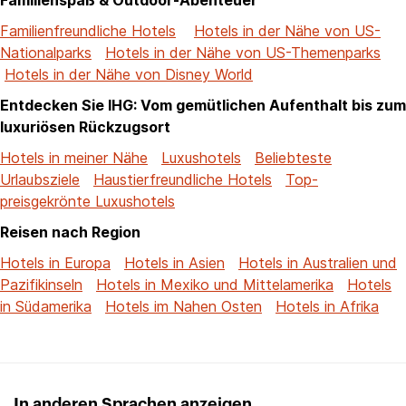
Familienfreundliche Hotels
Hotels in der Nähe von US-
Nationalparks
Hotels in der Nähe von US-Themenparks
Hotels in der Nähe von Disney World
Entdecken Sie IHG: Vom gemütlichen Aufenthalt bis zum
luxuriösen Rückzugsort
Hotels in meiner Nähe
Luxushotels
Beliebteste
Urlaubsziele
Haustierfreundliche Hotels
Top-
preisgekrönte Luxushotels
Reisen nach Region
Hotels in Europa
Hotels in Asien
Hotels in Australien und
Pazifikinseln
Hotels in Mexiko und Mittelamerika
Hotels
in Südamerika
Hotels im Nahen Osten
Hotels in Afrika
In anderen Sprachen anzeigen