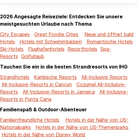
2026 Angesagte Reiseziele: Entdecken Sie unsere
meistgesuchten Urlaube nach Thema
City Escapes
Great Foodie Cities
Neue und öffnet bald
Hotels
Hotels mit Schwimmbädern
Romantische Hotels
Ski-Hotels
Flughafenhotels
Resorthotels
Spa-
Resorts
Golfurlaub
Tauchen Sie ein in die besten Strandresorts von IHG
Strandhotels
Karibische Resorts
All-Inclusive Resorts
All-Inclusive-Resorts in Cancun
Cozumel All-Inclusive-
Resorts
All-Inclusive-Resorts in Jamaica
All-Inclusive-
Resorts in Punta Cana
Familienspaß & Outdoor-Abenteuer
Familienfreundliche Hotels
Hotels in der Nähe von US-
Nationalparks
Hotels in der Nähe von US-Themenparks
Hotels in der Nähe von Disney World