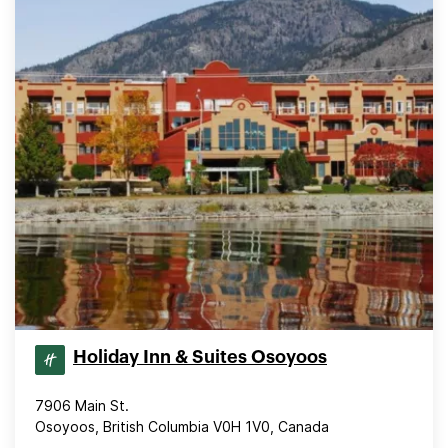
Holiday Inn & Suites Osoyoos
7906 Main St.
Osoyoos, British Columbia V0H 1V0, Canada