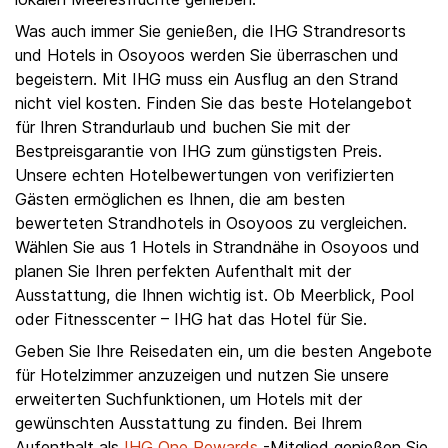
Was auch immer Sie genießen, die IHG Strandresorts
und Hotels in Osoyoos werden Sie überraschen und
begeistern. Mit IHG muss ein Ausflug an den Strand
nicht viel kosten. Finden Sie das beste Hotelangebot
für Ihren Strandurlaub und buchen Sie mit der
Bestpreisgarantie von IHG zum günstigsten Preis.
Unsere echten Hotelbewertungen von verifizierten
Gästen ermöglichen es Ihnen, die am besten
bewerteten Strandhotels in Osoyoos zu vergleichen.
Wählen Sie aus 1 Hotels in Strandnähe in Osoyoos und
planen Sie Ihren perfekten Aufenthalt mit der
Ausstattung, die Ihnen wichtig ist. Ob Meerblick, Pool
oder Fitnesscenter – IHG hat das Hotel für Sie.
Geben Sie Ihre Reisedaten ein, um die besten Angebote
für Hotelzimmer anzuzeigen und nutzen Sie unsere
erweiterten Suchfunktionen, um Hotels mit der
gewünschten Ausstattung zu finden. Bei Ihrem
Aufenthalt als
IHG One Rewards
-Mitglied genießen Sie