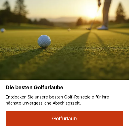
Die besten Golfurlaube
Entdecken Sie unsere besten Golf-Reiseziele für Ihre
nächste unvergessliche Abschlagszeit.
Golfurlaub