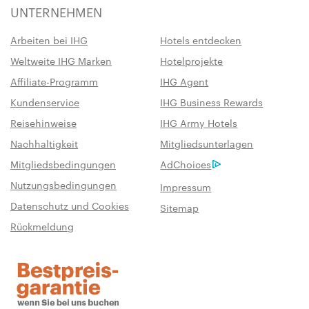
UNTERNEHMEN
Arbeiten bei IHG
Hotels entdecken
Weltweite IHG Marken
Hotelprojekte
Affiliate-Programm
IHG Agent
Kundenservice
IHG Business Rewards
Reisehinweise
IHG Army Hotels
Nachhaltigkeit
Mitgliedsunterlagen
Mitgliedsbedingungen
AdChoices
Nutzungsbedingungen
Impressum
Datenschutz und Cookies
Sitemap
Rückmeldung