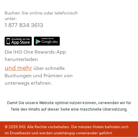
Buchen Sie online oder telefonisch
unter:
1 877 834 3613
Die IHG One Rewards-App
herunterladen
und mehr
über schnelle
Buchungen und Prämien von
unterwegs erfahren.
Damit Sie unsere Website optimal nutzen können, verwenden wir für
Teile des Inhalts auf dieser Seite eine maschinelle Übersetzung.
© 2026 IHG. Alle Rechte vorbehalten. Die meisten Hotels befinden sich
im Einzelbesitz und werden unabhängig voneinander geführt.