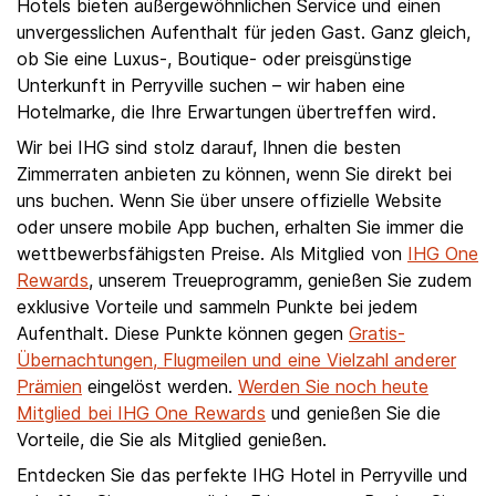
Hotels bieten außergewöhnlichen Service und einen
unvergesslichen Aufenthalt für jeden Gast. Ganz gleich,
ob Sie eine Luxus-, Boutique- oder preisgünstige
Unterkunft in Perryville suchen – wir haben eine
Hotelmarke, die Ihre Erwartungen übertreffen wird.
Wir bei IHG sind stolz darauf, Ihnen die besten
Zimmerraten anbieten zu können, wenn Sie direkt bei
uns buchen. Wenn Sie über unsere offizielle Website
oder unsere mobile App buchen, erhalten Sie immer die
wettbewerbsfähigsten Preise. Als Mitglied von
IHG One
Rewards
, unserem Treueprogramm, genießen Sie zudem
exklusive Vorteile und sammeln Punkte bei jedem
Aufenthalt. Diese Punkte können gegen
Gratis-
Übernachtungen, Flugmeilen und eine Vielzahl anderer
Prämien
eingelöst werden.
Werden Sie noch heute
Mitglied bei IHG One Rewards
und genießen Sie die
Vorteile, die Sie als Mitglied genießen.
Entdecken Sie das perfekte IHG Hotel in Perryville und