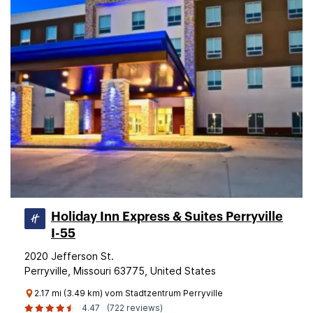
Holiday Inn Express & Suites Perryville
I-55
2020 Jefferson St.
Perryville, Missouri 63775, United States
2.17 mi (3.49 km) vom Stadtzentrum Perryville
4.47
(722 reviews)