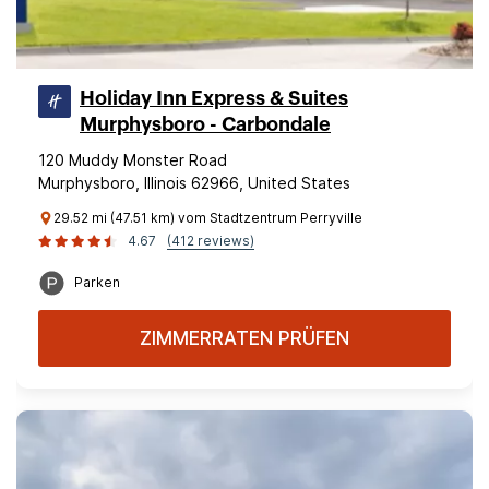
Holiday Inn Express & Suites
Murphysboro - Carbondale
120 Muddy Monster Road
Murphysboro, Illinois 62966, United States
29.52 mi (47.51 km) vom Stadtzentrum Perryville
4.67
(412 reviews)
Parken
ZIMMERRATEN PRÜFEN