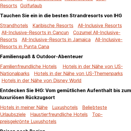
Resorts
Golfurlaub
Tauchen Sie ein in die besten Strandresorts von IHG
Strandhotels
Karibische Resorts
All-Inclusive Resorts
All-Inclusive-Resorts in Cancun
Cozumel All-Inclusive-
Resorts
All-Inclusive-Resorts in Jamaica
All-Inclusive-
Resorts in Punta Cana
Familienspaß & Outdoor-Abenteuer
Familienfreundliche Hotels
Hotels in der Nähe von US-
Nationalparks
Hotels in der Nähe von US-Themenparks
Hotels in der Nähe von Disney World
Entdecken Sie IHG: Vom gemütlichen Aufenthalt bis zum
luxuriösen Rückzugsort
Hotels in meiner Nähe
Luxushotels
Beliebteste
Urlaubsziele
Haustierfreundliche Hotels
Top-
preisgekrönte Luxushotels