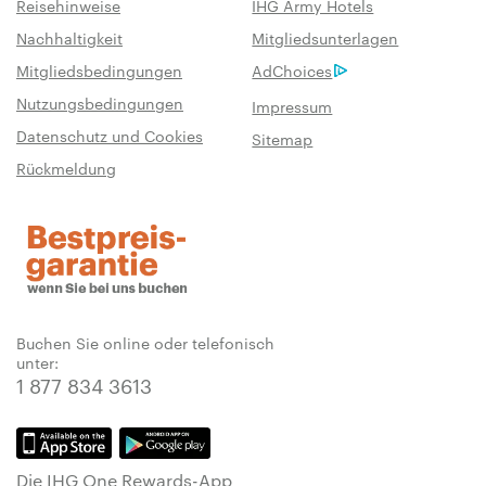
Reisehinweise
IHG Army Hotels
Nachhaltigkeit
Mitgliedsunterlagen
Mitgliedsbedingungen
AdChoices
Nutzungsbedingungen
Impressum
Datenschutz und Cookies
Sitemap
Rückmeldung
Buchen Sie online oder telefonisch
unter:
1 877 834 3613
Die IHG One Rewards-App