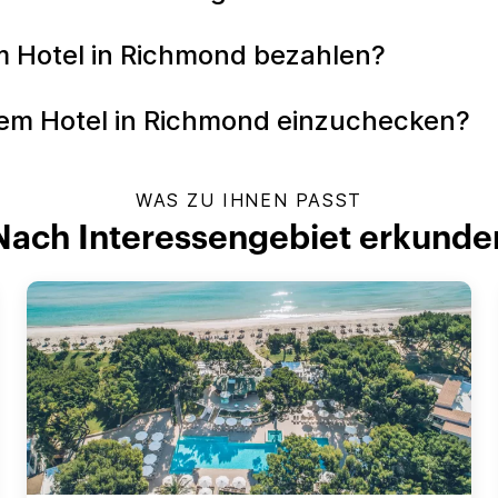
m Hotel in Richmond bezahlen?
inem Hotel in Richmond einzuchecken?
WAS ZU IHNEN PASST
Nach Interessengebiet erkunde