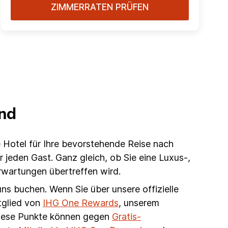
ZIMMERRATEN PRÜFEN
ond
 Hotel für Ihre bevorstehende Reise nach
jeden Gast. Ganz gleich, ob Sie eine Luxus-,
rwartungen übertreffen wird.
uns buchen. Wenn Sie über unsere offizielle
tglied von
IHG One Rewards
, unserem
Diese Punkte können gegen
Gratis-