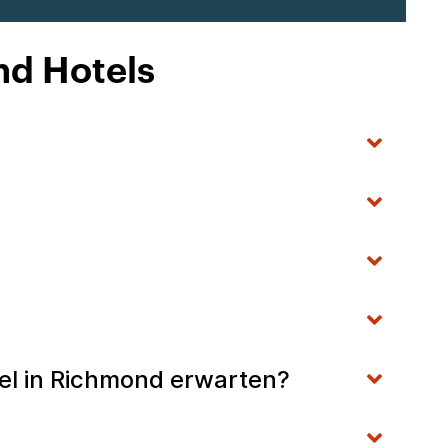
nd Hotels
el in Richmond erwarten?