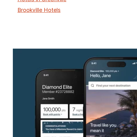
Brookville Hotels