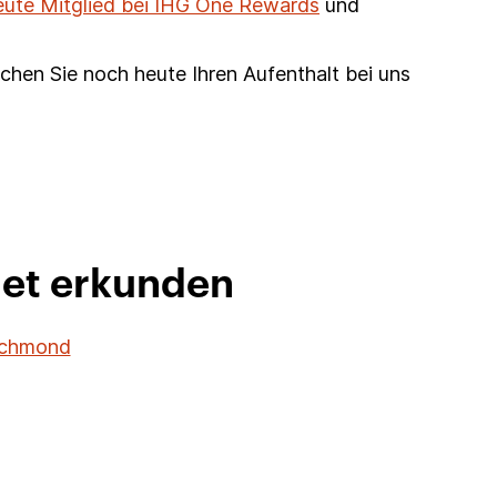
eute Mitglied bei IHG One Rewards
und
chen Sie noch heute Ihren Aufenthalt bei uns
iet erkunden
Richmond