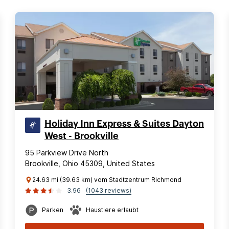
Holiday Inn Express & Suites Dayton
West - Brookville
95 Parkview Drive North
Brookville, Ohio 45309, United States
24.63 mi (39.63 km) vom Stadtzentrum Richmond
3.96
(1043 reviews)
Parken
Haustiere erlaubt