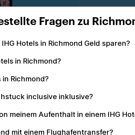
estellte Fragen zu Richmo
 IHG Hotels in Richmond Geld sparen?
otels in Richmond?
s in Richmond?
uhstuck inclusive inklusive?
on meinem Aufenthalt in einem IHG Hot
ond mit einem Flughafentransfer?