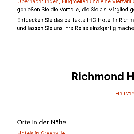
Übernachtungen, Flugmeilen und eine Vielzahl
genießen Sie die Vorteile, die Sie als Mitglied 
Entdecken Sie das perfekte IHG Hotel in Richm
und lassen Sie uns Ihre Reise einzigartig mache
Richmond Ho
Haustie
Orte in der Nähe
Hotels in Greenville