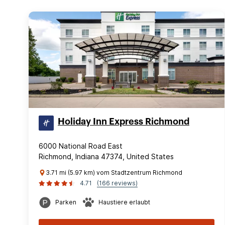
Holiday Inn Express Richmond
6000 National Road East
Richmond, Indiana 47374, United States
3.71 mi (5.97 km) vom Stadtzentrum Richmond
4.71
(166 reviews)
Parken
Haustiere erlaubt