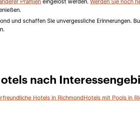
 anderer Prämien
eingelöst werden.
Werden Sie noch h
genießen.
ond und schaffen Sie unvergessliche Erinnerungen. Bu
n.
tels nach Interessengeb
rfreundliche Hotels in Richmond
Hotels mit Pools in 