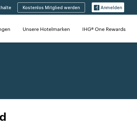
Kostenlos Mitglied werden
halte
Anmelden
ungen
Unsere Hotelmarken
IHG® One Rewards
nd