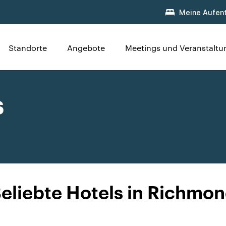
Meine Aufent
Standorte
Angebote
Meetings und Veranstalt
s
eliebte Hotels in Richmo