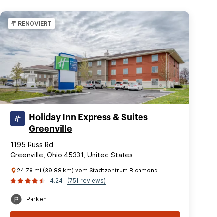
RENOVIERT
Holiday Inn Express & Suites
Greenville
1195 Russ Rd
Greenville, Ohio 45331, United States
24.78 mi (39.88 km) vom Stadtzentrum Richmond
4.24
(751 reviews)
Parken