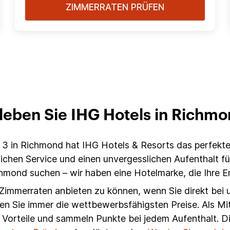
ZIMMERRATEN PRÜFEN
leben Sie IHG Hotels in Richm
3 in Richmond hat IHG Hotels & Resorts das perfekte
hen Service und einen unvergesslichen Aufenthalt für 
chmond suchen – wir haben eine Hotelmarke, die Ihre E
n Zimmerraten anbieten zu können, wenn Sie direkt bei 
en Sie immer die wettbewerbsfähigsten Preise. Als Mi
 Vorteile und sammeln Punkte bei jedem Aufenthalt. 