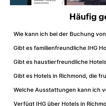
Häufig g
Wie kann ich bei der Buchung von
Gibt es familienfreundliche IHG H
Gibt es haustierfreundliche Hotel
Gibt es Hotels in Richmond, die fr
Welche Ausstattungen kann ich v
Verfügt IHG über Hotels in Richm