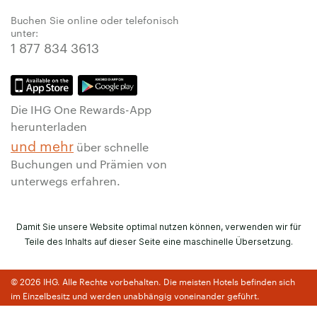
Buchen Sie online oder telefonisch
unter:
1 877 834 3613
Die IHG One Rewards-App
herunterladen
und mehr
über schnelle
Buchungen und Prämien von
unterwegs erfahren.
Damit Sie unsere Website optimal nutzen können, verwenden wir für
Teile des Inhalts auf dieser Seite eine maschinelle Übersetzung.
© 2026 IHG. Alle Rechte vorbehalten. Die meisten Hotels befinden sich
im Einzelbesitz und werden unabhängig voneinander geführt.