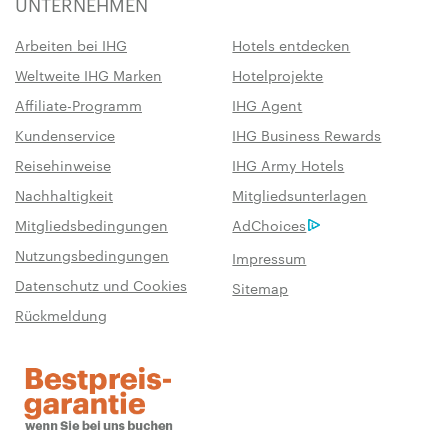
UNTERNEHMEN
Arbeiten bei IHG
Hotels entdecken
Weltweite IHG Marken
Hotelprojekte
Affiliate-Programm
IHG Agent
Kundenservice
IHG Business Rewards
Reisehinweise
IHG Army Hotels
Nachhaltigkeit
Mitgliedsunterlagen
Mitgliedsbedingungen
AdChoices
Nutzungsbedingungen
Impressum
Datenschutz und Cookies
Sitemap
Rückmeldung