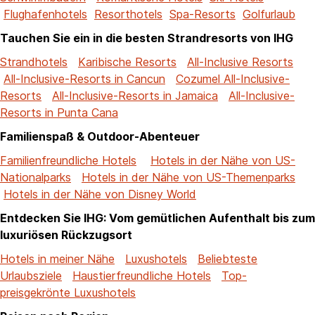
Flughafenhotels
Resorthotels
Spa-Resorts
Golfurlaub
Tauchen Sie ein in die besten Strandresorts von IHG
Strandhotels
Karibische Resorts
All-Inclusive Resorts
All-Inclusive-Resorts in Cancun
Cozumel All-Inclusive-
Resorts
All-Inclusive-Resorts in Jamaica
All-Inclusive-
Resorts in Punta Cana
Familienspaß & Outdoor-Abenteuer
Familienfreundliche Hotels
Hotels in der Nähe von US-
Nationalparks
Hotels in der Nähe von US-Themenparks
Hotels in der Nähe von Disney World
Entdecken Sie IHG: Vom gemütlichen Aufenthalt bis zum
luxuriösen Rückzugsort
Hotels in meiner Nähe
Luxushotels
Beliebteste
Urlaubsziele
Haustierfreundliche Hotels
Top-
preisgekrönte Luxushotels