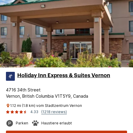
Holiday Inn Express & Suites Vernon
4716 34th Street
Vernon, British Columbia V1T5Y9, Canada
1.12 mi (1.8 km) vom Stadtzentrum Vernon
4.33
(1218 reviews)
Parken
Haustiere erlaubt