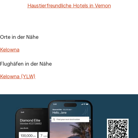
Haustierfreundliche Hotels in Vernon
Orte in der Nähe
Kelowna
Flughäfen in der Nähe
Kelowna (YLW)