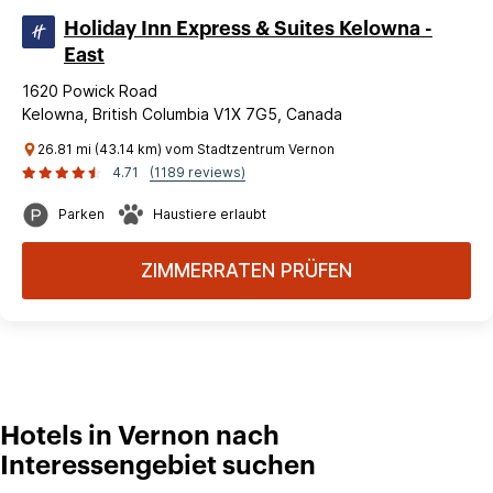
Holiday Inn Express & Suites Kelowna -
East
1620 Powick Road
Kelowna, British Columbia V1X 7G5, Canada
26.81 mi (43.14 km) vom Stadtzentrum Vernon
4.71
(1189 reviews)
Parken
Haustiere erlaubt
ZIMMERRATEN PRÜFEN
Hotels in Vernon nach
Interessengebiet suchen