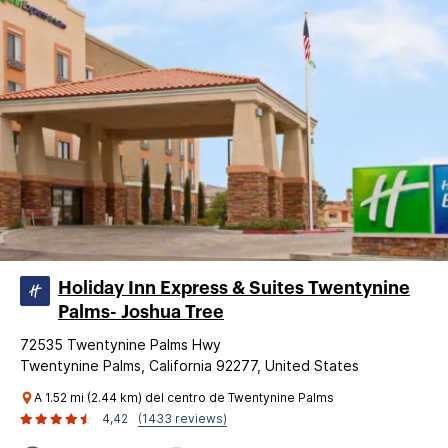
Holiday Inn Express & Suites Twentynine
Palms- Joshua Tree
72535 Twentynine Palms Hwy
Twentynine Palms, California 92277, United States
A 1.52 mi (2.44 km) del centro de Twentynine Palms
4,42
(1433 reviews)