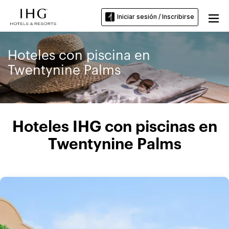
Iniciar sesión / Inscribirse
Hoteles con piscina en
Twentynine Palms
Hoteles IHG con piscinas en
Twentynine Palms