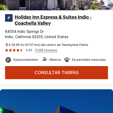
Holiday Inn Express & Suites Indio -
Coachella Valley
84054 Indio Springs Dr
Indio, California 92203, United States
A 29.56 mi (47.57 km) del centro de Twentynine Palms
4,45
(1368 reviews)
Estacionamiento
Alberca
Se permiten mascotas
CONSULTAR TARIFAS