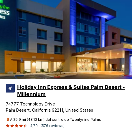
Holiday Inn Express & Suites Palm Desert -
Millennium
74777 Technology Drive
Palm Desert, California 92211, United States
A 29.9 mi (48.12 km) del centro de Twentynine Palms
4,70
(576 reviews)