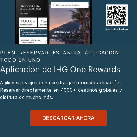
PLAN. RESERVAR. ESTANCIA. APLICACIÓN
TODO EN UNO.
Aplicación de IHG One Rewards
Agilice sus viajes con nuestra galardonada aplicación.
Reservar directamente en 7,000+ destinos globales y
disfruta de mucho más.
DESCARGAR AHORA