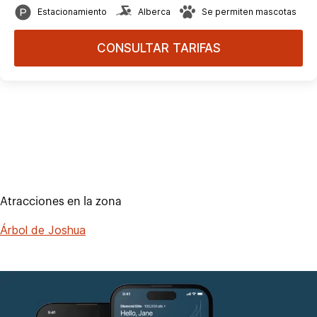
Estacionamiento
Alberca
Se permiten mascotas
CONSULTAR TARIFAS
Atracciones en la zona
Árbol de Joshua