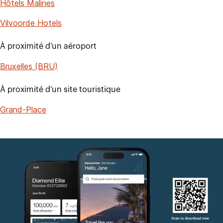
Hôtels Malines
Vilvoorde Hotels
À proximité d’un aéroport
Bruxelles (BRU)
À proximité d’un site touristique
Grand-Place