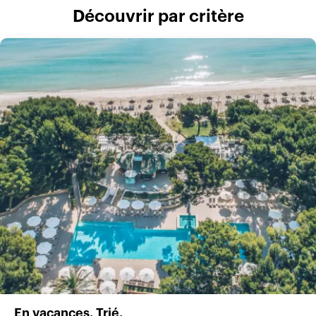
Découvrir par critère
En vacances. Trié.