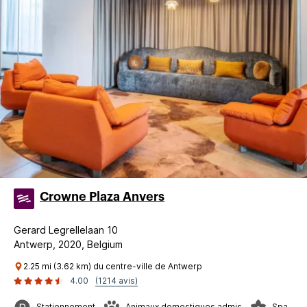
Crowne Plaza Anvers
Gerard Legrellelaan 10
Antwerp, 2020, Belgium
2.25 mi (3.62 km) du centre-ville de Antwerp
4.00
(1214 avis)
Stationnement
Animaux domestiques admis
Spa