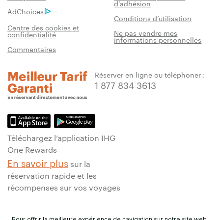
d’adhésion
AdChoices
Conditions d’utilisation
Centre des cookies et
Ne pas vendre mes
confidentialité
informations personnelles
Commentaires
Réserver en ligne ou téléphoner :
1 877 834 3613
Téléchargez l’application IHG
One Rewards
En savoir plus
sur la
réservation rapide et les
récompenses sur vos voyages
Pour offrir la meilleure expérience de navigation sur notre site web,