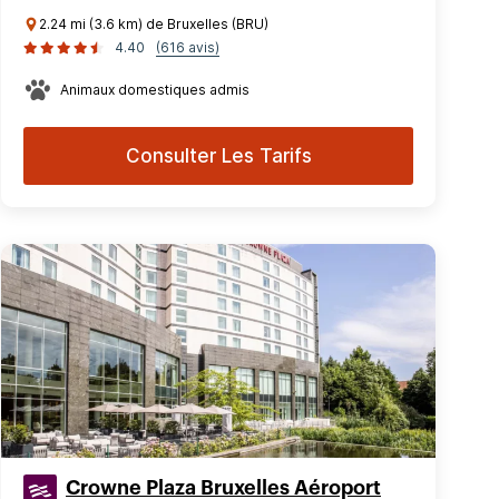
2.24 mi (3.6 km) de Bruxelles (BRU)
4.40
(616 avis)
Animaux domestiques admis
Consulter Les Tarifs
Crowne Plaza Bruxelles Aéroport