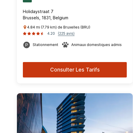
Holidaystraat 7
Brussels, 1831, Belgium
4.84 mi (7.79 km) de Bruxelles (BRU)
4.20
(225 avis)
Stationnement
Animaux domestiques admis
Consulter Les Tarifs