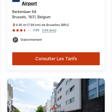
Airport
Berkenlaan 6A
Brussels, 1831, Belgium
4.95 mi (7.96 km) de Bruxelles (BRU)
3.80
(144 avis)
Stationnement
Consulter Les Tarifs