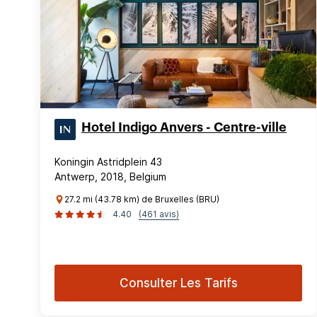
Hotel Indigo Anvers - Centre-ville
Koningin Astridplein 43
Antwerp, 2018, Belgium
27.2 mi (43.78 km) de Bruxelles (BRU)
4.40
(461 avis)
Consulter Les Tarifs