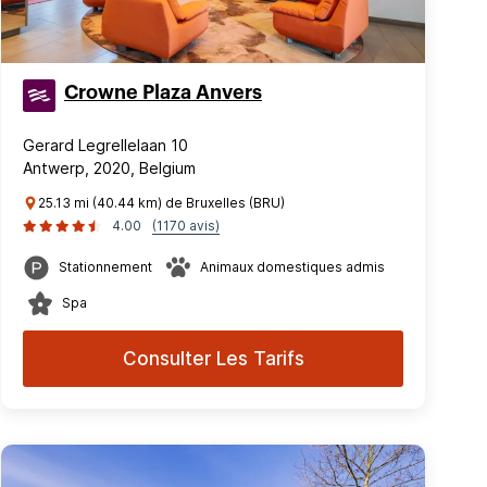
Crowne Plaza Anvers
Gerard Legrellelaan 10
Antwerp, 2020, Belgium
25.13 mi (40.44 km) de Bruxelles (BRU)
4.00
(1170 avis)
Stationnement
Animaux domestiques admis
Spa
Consulter Les Tarifs