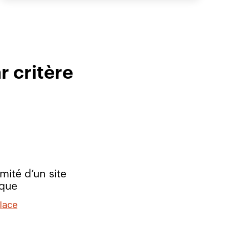
r critère
mité d’un site
ique
lace