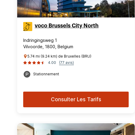
voco Brussels City North
Indringingsweg 1
Vilvoorde, 1800, Belgium
5.74 mi (9.24 km) de Bruxelles (BRU)
4.00
(77 avis)
Stationnement
Consulter Les Tarifs