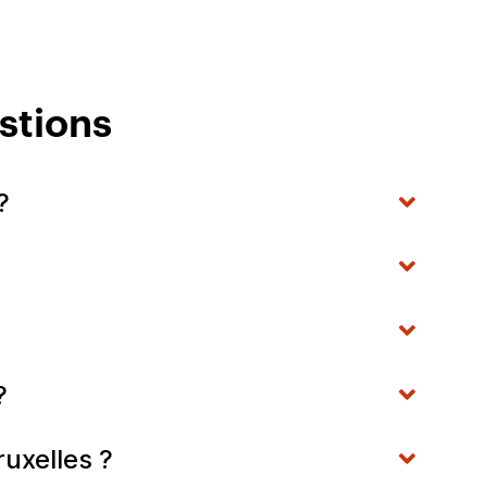
stions
?
?
uxelles ?