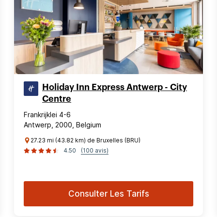
Holiday Inn Express Antwerp - City
Centre
Frankrijklei 4-6
Antwerp, 2000, Belgium
27.23 mi (43.82 km) de Bruxelles (BRU)
4.50
(100 avis)
Consulter Les Tarifs