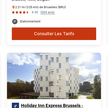
2.21 mi (3.55 km) de Bruxelles (BRU)
4.30
(264 avis)
Stationnement
Consulter Les Tarifs
Holiday Inn Express Brussels -