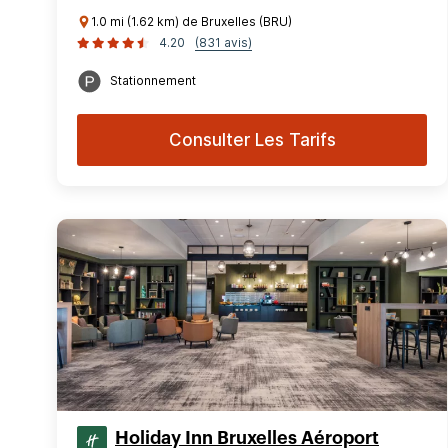
1.0 mi (1.62 km) de Bruxelles (BRU)
4.20
(831 avis)
Stationnement
Consulter Les Tarifs
Holiday Inn Bruxelles Aéroport