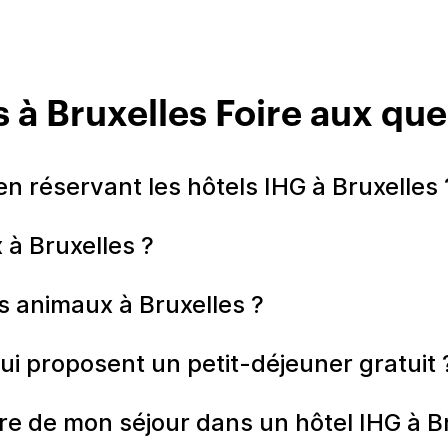
s à Bruxelles Foire aux que
 réservant les hôtels IHG à Bruxelles 
x à Bruxelles ?
es animaux à Bruxelles ?
qui proposent un petit-déjeuner gratuit 
e de mon séjour dans un hôtel IHG à Br