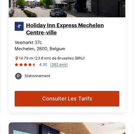
Holiday Inn Express Mechelen
Centre-ville
Veemarkt 37c
Mechelen, 2800, Belgium
14.79 mi (23.8 km) de Bruxelles (BRU)
4.30
(362 avis)
Stationnement
Consulter Les Tarifs