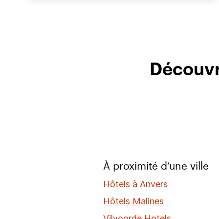
Découvri
À proximité d’une ville
Hôtels à Anvers
Hôtels Malines
Vilvoorde Hotels