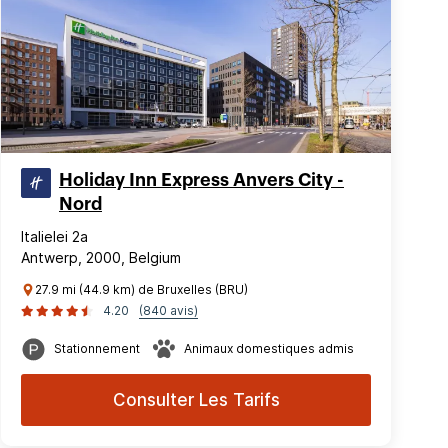
Holiday Inn Express Anvers City -
Nord
Italielei 2a
Antwerp, 2000, Belgium
27.9 mi (44.9 km) de Bruxelles (BRU)
4.20
(840 avis)
Stationnement
Animaux domestiques admis
Consulter Les Tarifs