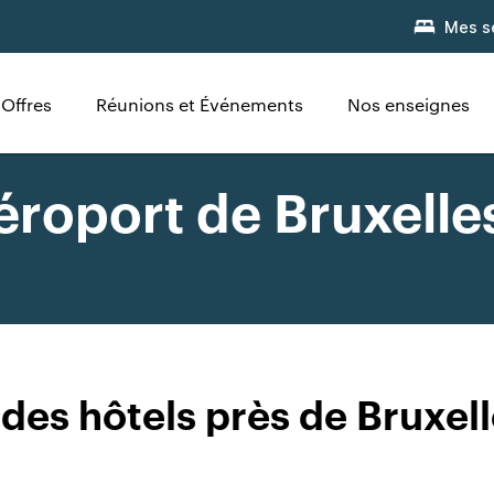
Mes s
Offres
Réunions et Événements
Nos enseignes
aéroport de Bruxelle
des hôtels près de Bruxel