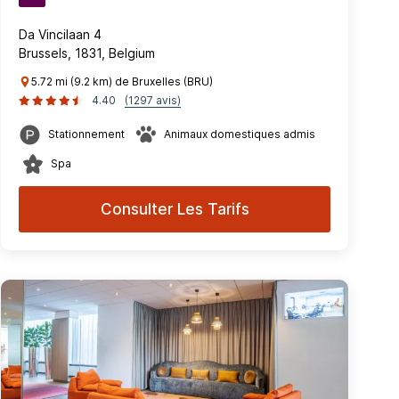
Da Vincilaan 4
Brussels, 1831, Belgium
5.72 mi (9.2 km) de Bruxelles (BRU)
4.40
(1297 avis)
Stationnement
Animaux domestiques admis
Spa
Consulter Les Tarifs