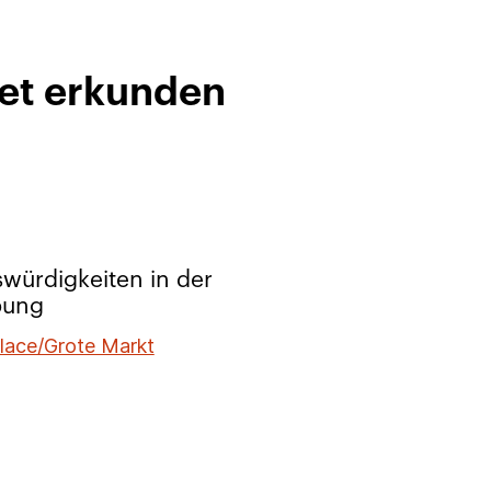
iet erkunden
würdigkeiten in der
ung
lace/Grote Markt