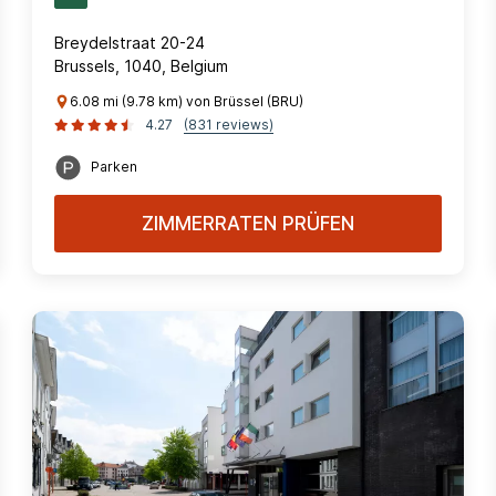
Breydelstraat 20-24
Brussels, 1040, Belgium
6.08 mi (9.78 km) von Brüssel (BRU)
4.27
(831 reviews)
Parken
ZIMMERRATEN PRÜFEN