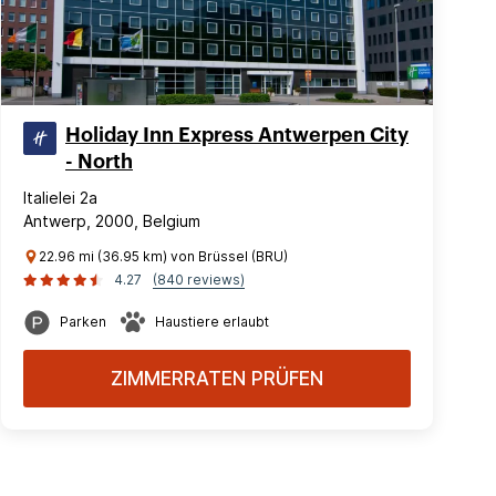
Holiday Inn Express Antwerpen City
- North
Italielei 2a
Antwerp, 2000, Belgium
22.96 mi (36.95 km) von Brüssel (BRU)
4.27
(840 reviews)
Parken
Haustiere erlaubt
ZIMMERRATEN PRÜFEN