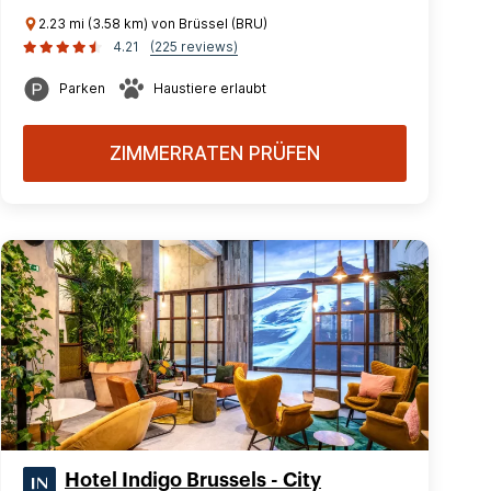
2.23 mi (3.58 km) von Brüssel (BRU)
4.21
(225 reviews)
Parken
Haustiere erlaubt
ZIMMERRATEN PRÜFEN
Hotel Indigo Brussels - City