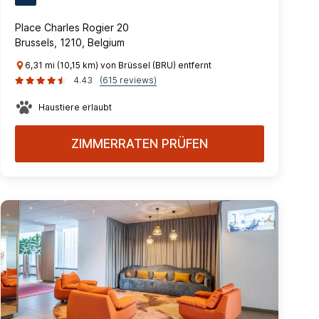
Place Charles Rogier 20
Brussels, 1210, Belgium
6,31 mi (10,15 km) von Brüssel (BRU) entfernt
4.43
(615 reviews)
Haustiere erlaubt
ZIMMERRATEN PRÜFEN