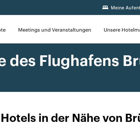
Meine Aufent
te
Meetings und Veranstaltungen
Unsere Hotelm
e des Flughafens Br
 Hotels in der Nähe von Br