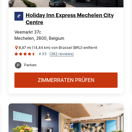
Holiday Inn Express Mechelen City
Centre
Veemarkt 37c
Mechelen, 2800, Belgium
8,97 mi (14,44 km) von Brüssel (BRU) entfernt
4.33
(362 reviews)
Parken
ZIMMERRATEN PRÜFEN