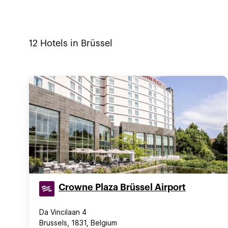
12
Hotels in
Brüssel
Crowne Plaza Brüssel Airport
Da Vincilaan 4
Brussels, 1831, Belgium