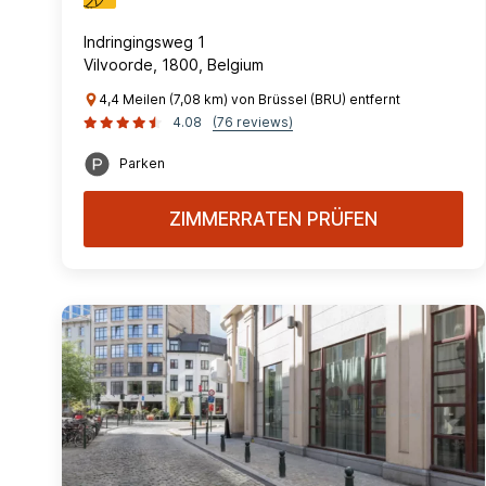
Indringingsweg 1
Vilvoorde, 1800, Belgium
4,4 Meilen (7,08 km) von Brüssel (BRU) entfernt
4.08
(76 reviews)
Parken
ZIMMERRATEN PRÜFEN