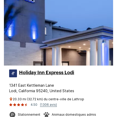
Holiday Inn Express Lodi
1341 East Kettleman Lane
Lodi, California 95240, United States
20.33 mi (32.72 km) du centre-ville de Lathrop
4.50
(1306 avis)
Stationnement
Animaux domestiques admis