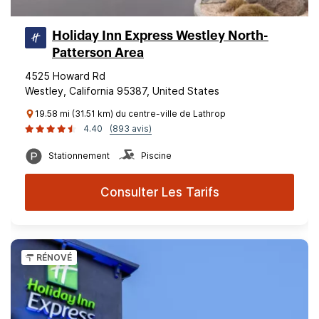
Holiday Inn Express Westley North-
Patterson Area
4525 Howard Rd
Westley, California 95387, United States
19.58 mi (31.51 km) du centre-ville de Lathrop
4.40
(893 avis)
Stationnement
Piscine
Consulter Les Tarifs
RÉNOVÉ