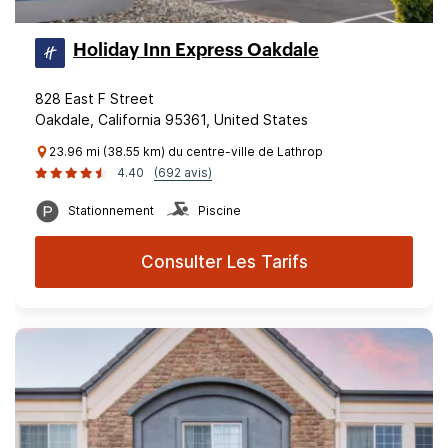
Holiday Inn Express Oakdale
828 East F Street
Oakdale, California 95361, United States
23.96 mi (38.55 km) du centre-ville de Lathrop
4.40
(692 avis)
Stationnement
Piscine
Consulter Les Tarifs