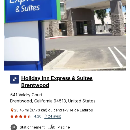
Holiday Inn Express & Suites
Brentwood
541 Valdry Court
Brentwood, California 94513, United States
23.45 mi (37.73 km) du centre-ville de Lathrop
4.20
(424 avis)
Stationnement
Piscine