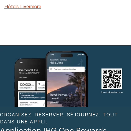
Hôtels Livermore
ORGANISEZ. RÉSERVER. SÉJOURNEZ. TOUT
DANS UNE APPLI.
Application IHG One Rewards