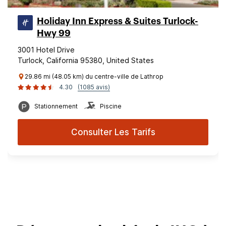
Holiday Inn Express & Suites Turlock-
Hwy 99
3001 Hotel Drive
Turlock, California 95380, United States
29.86 mi (48.05 km) du centre-ville de Lathrop
4.30
(1085 avis)
Stationnement
Piscine
Consulter Les Tarifs