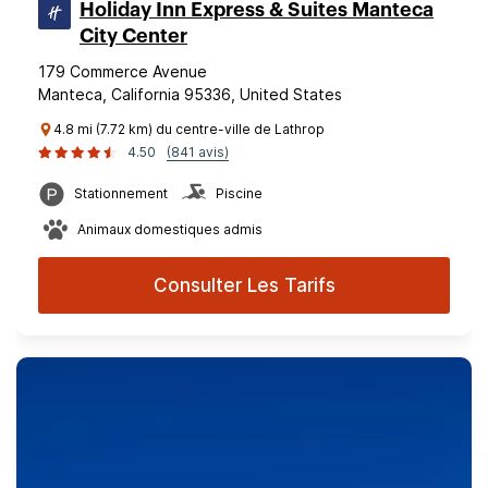
Holiday Inn Express & Suites Manteca
City Center
179 Commerce Avenue
Manteca, California 95336, United States
4.8 mi (7.72 km) du centre-ville de Lathrop
4.50
(841 avis)
Stationnement
Piscine
Animaux domestiques admis
Consulter Les Tarifs