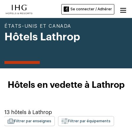
Se connecter / Adhérer
ÉTATS-UNIS ET CANADA
Hôtels Lathrop
Hôtels en vedette à Lathrop
13
hôtels à
Lathrop
Filtrer par enseignes
Filtrer par équipements