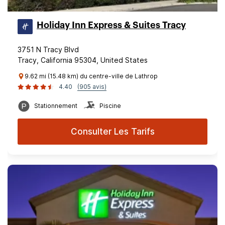
Holiday Inn Express & Suites Tracy
3751 N Tracy Blvd
Tracy, California 95304, United States
9.62 mi (15.48 km) du centre-ville de Lathrop
4.40
(905 avis)
Stationnement
Piscine
Consulter Les Tarifs