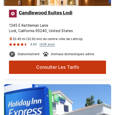
Candlewood Suites Lodi
1345 E Kettleman Lane
Lodi, California 95240, United States
20.45 mi (32.92 km) du centre-ville de Lathrop
4.60
(436 avis)
Stationnement
Animaux domestiques admis
Consulter Les Tarifs