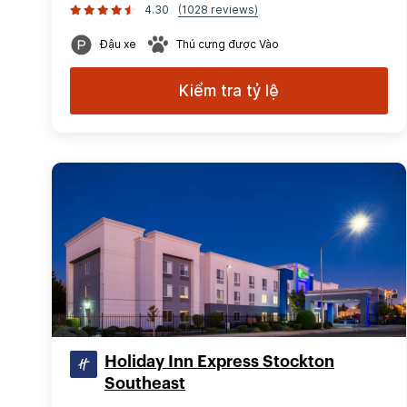
4.30
(1028 reviews)
Đậu xe
Thú cưng được Vào
Kiểm tra tỷ lệ
Holiday Inn Express Stockton
Southeast