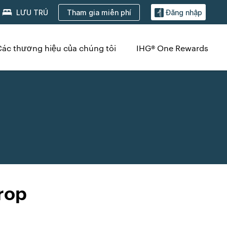
Tham gia miễn phí
LƯU TRÚ
Đăng nhập
Các thương hiệu của chúng tôi
IHG® One Rewards
rop