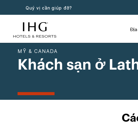
Quý vị cần giúp đỡ?
Địa
MỸ & CANADA
Khách sạn ở Lat
Cá