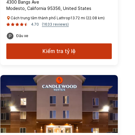
4300 Bangs Ave
Modesto, California 95356, United States
Cách trung tâm thành phố Lathrop13.72 mi (22.08 km)
4.70
(1633 reviews)
Đậu xe
Kiểm tra tỷ lệ