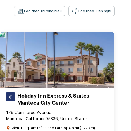
Lọc theo thương hiệu
Lọc theo Tiện nghi
Holiday Inn Express & Suites
Manteca City Center
179 Commerce Avenue
Manteca, California 95336, United States
Cách trung tâm thành phố Lathrop4.8 mi (7.72 km)