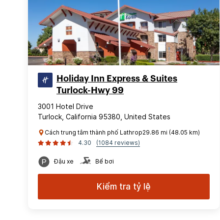
Holiday Inn Express & Suites
Turlock-Hwy 99
3001 Hotel Drive
Turlock, California 95380, United States
Cách trung tâm thành phố Lathrop29.86 mi (48.05 km)
4.30
(1084 reviews)
Đậu xe
Bể bơi
Kiểm tra tỷ lệ