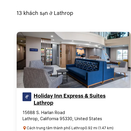
13
khách sạn ở
Lathrop
Holiday Inn Express & Suites
Lathrop
15688 S. Harlan Road
Lathrop, California 95330, United States
Cách trung tâm thành phố Lathrop0.92 mi (1.47 km)