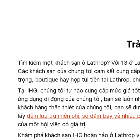
Tr
Tìm kiếm một khách sạn ở Lathrop? Với 13 ở La
Các khách sạn của chúng tôi cam kết cung cấp 
trọng, boutique hay hợp túi tiền tại Lathrop, 
Tại IHG, chúng tôi tự hào cung cấp mức giá tố
ứng dụng di động của chúng tôi, bạn sẽ luôn nh
khách hàng thân thiết của chúng tôi, bạn sẽ đ
lấy
đêm lưu trú miễn phí, số dặm bay và nhiều
của một hội viên có giá trị.
Khám phá khách sạn IHG hoàn hảo ở Lathrop và