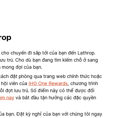
rop
cho chuyến đi sắp tới của bạn đến Lathrop.
lưu trú. Cho dù bạn đang tìm kiếm chỗ ở sang
á mong đợi của bạn.
g cách đặt phòng qua trang web chính thức hoặc
 hội viên của
IHG One Rewards
, chương trình
i đợt lưu trú. Số điểm này có thể được đổi
ôm nay
và bắt đầu tận hưởng các đặc quyền
a bạn. Đặt kỳ nghỉ của bạn với chúng tôi ngay