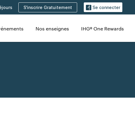
S'inscrire Gratuitement
éjours
Se connecter
Événements
Nos enseignes
IHG® One Rewards