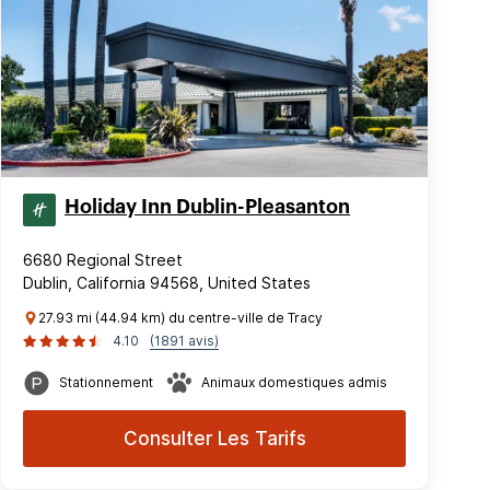
Holiday Inn Dublin-Pleasanton
6680 Regional Street
Dublin, California 94568, United States
27.93 mi (44.94 km) du centre-ville de Tracy
4.10
(1891 avis)
Stationnement
Animaux domestiques admis
Consulter Les Tarifs