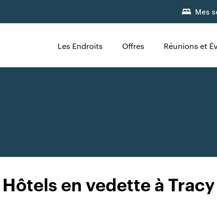
Mes s
Les Endroits
Offres
Réunions et 
Hôtels en vedette à Tracy