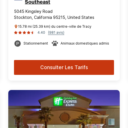
Southeast
5045 Kingsley Road
Stockton, California 95215, United States
15.78 mi (25.39 km) du centre-ville de Tracy
4.40
(981 avis)
Stationnement
Animaux domestiques admis
Consulter Les Tarifs