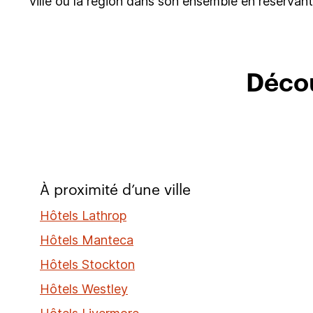
ville ou la région dans son ensemble en réservan
Décou
À proximité d’une ville
Hôtels Lathrop
Hôtels Manteca
Hôtels Stockton
Hôtels Westley