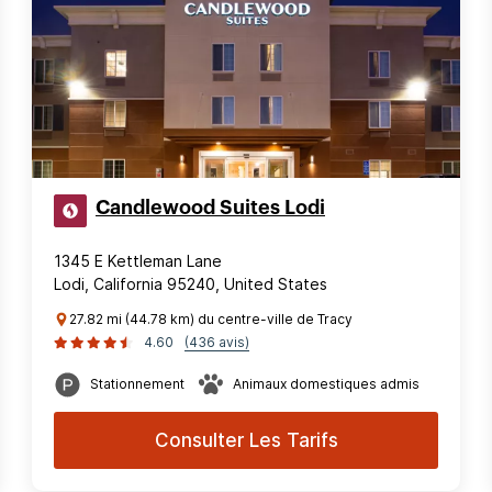
Candlewood Suites Lodi
1345 E Kettleman Lane
Lodi, California 95240, United States
27.82 mi (44.78 km) du centre-ville de Tracy
4.60
(436 avis)
Stationnement
Animaux domestiques admis
Consulter Les Tarifs