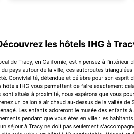
Découvrez les hôtels IHG à Trac
al de Tracy, en Californie, est « pensez à l'intérieur 
 du pays autour de la ville, ces autoroutes triangulée
é. Convivialité, détendue et célèbre pour son esprit 
s hôtels IHG vous permettent de faire exactement cela
s sont situés à proximité, nous espérons que vous pou
 Prenez un ballon à air chaud au-dessus de la vallée 
réaménagé. Les enfants adoreront le musée des enfants
vénements pendant que vous êtes en ville : les habitan
, un séjour à Tracy ne doit pas seulement s'accompagn