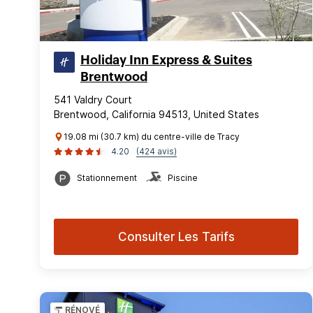
Holiday Inn Express & Suites
Brentwood
541 Valdry Court
Brentwood, California 94513, United States
19.08 mi (30.7 km) du centre-ville de Tracy
4.20
(424 avis)
Stationnement
Piscine
Consulter Les Tarifs
RÉNOVÉ