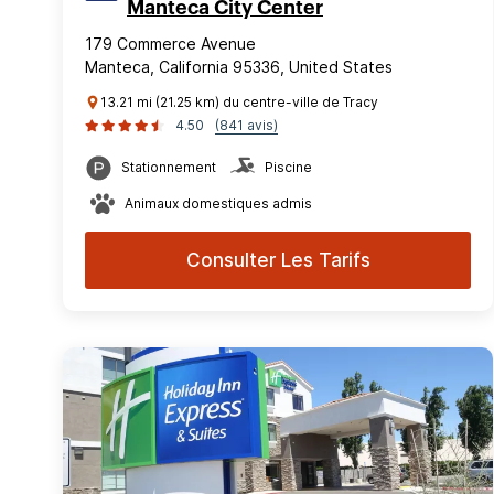
Manteca City Center
179 Commerce Avenue
Manteca, California 95336, United States
13.21 mi (21.25 km) du centre-ville de Tracy
4.50
(841 avis)
Stationnement
Piscine
Animaux domestiques admis
Consulter Les Tarifs