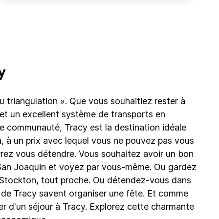
y
du triangulation ». Que vous souhaitiez rester à
s et un excellent système de transports en
de communauté, Tracy est la destination idéale
, à un prix avec lequel vous ne pouvez pas vous
rrez vous détendre. Vous souhaitez avoir un bon
de San Joaquin et voyez par vous-même. Ou gardez
 à Stockton, tout proche. Ou détendez-vous dans
ts de Tracy savent organiser une fête. Et comme
er d'un séjour à Tracy. Explorez cette charmante