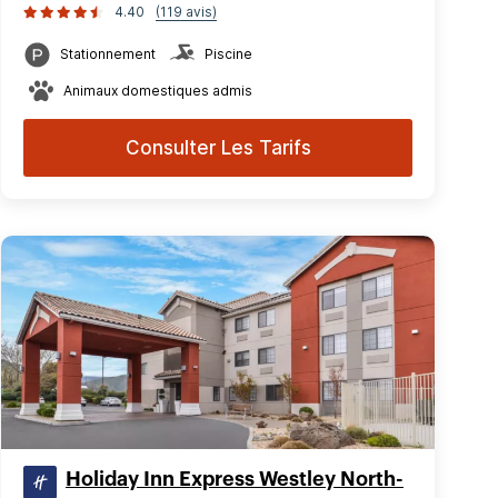
4.40
(119 avis)
Stationnement
Piscine
Animaux domestiques admis
Consulter Les Tarifs
Holiday Inn Express Westley North-