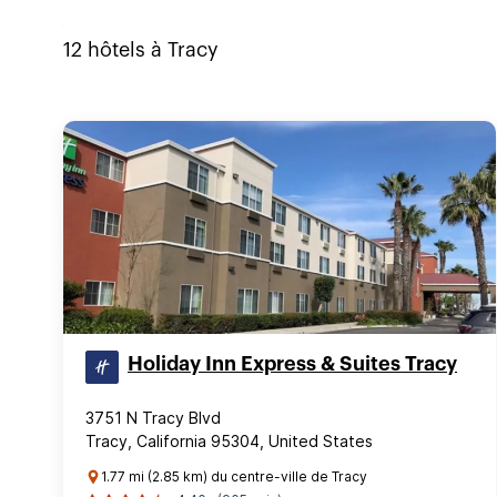
12
hôtels à
Tracy
Holiday Inn Express & Suites Tracy
3751 N Tracy Blvd
Tracy, California 95304, United States
1.77 mi (2.85 km) du centre-ville de Tracy