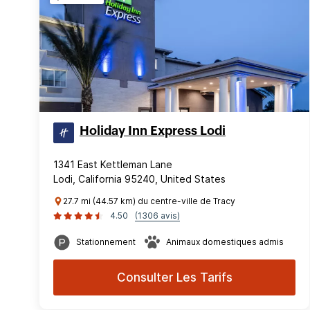
Holiday Inn Express Lodi
1341 East Kettleman Lane
Lodi, California 95240, United States
27.7 mi (44.57 km) du centre-ville de Tracy
4.50
(1306 avis)
Stationnement
Animaux domestiques admis
Consulter Les Tarifs