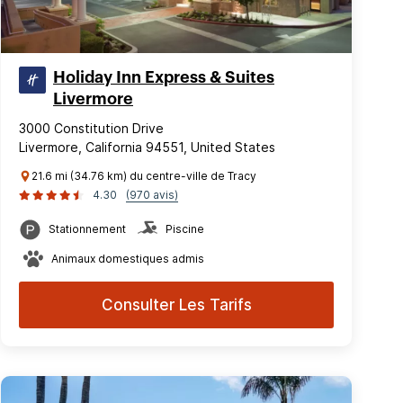
Holiday Inn Express & Suites
Livermore
3000 Constitution Drive
Livermore, California 94551, United States
21.6 mi (34.76 km) du centre-ville de Tracy
4.30
(970 avis)
Stationnement
Piscine
Animaux domestiques admis
Consulter Les Tarifs