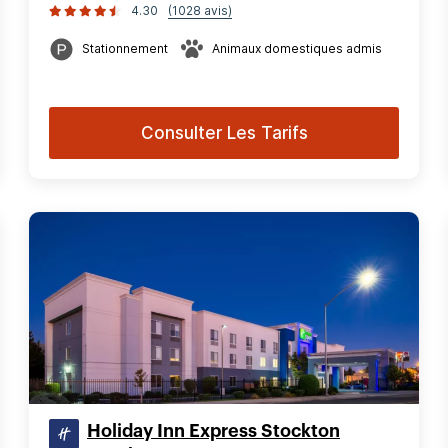
4.30
(1028 avis)
Stationnement
Animaux domestiques admis
Consulter Les Tarifs
Holiday Inn Express Stockton