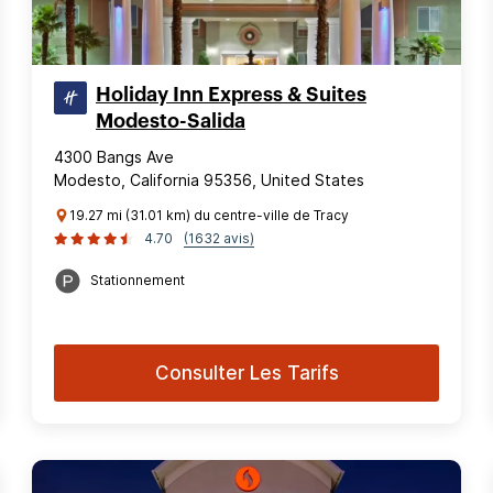
Holiday Inn Express & Suites
Modesto-Salida
4300 Bangs Ave
Modesto, California 95356, United States
19.27 mi (31.01 km) du centre-ville de Tracy
4.70
(1632 avis)
Stationnement
Consulter Les Tarifs