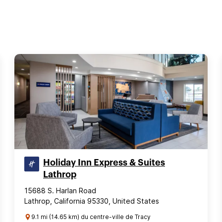
Holiday Inn Express & Suites
Lathrop
15688 S. Harlan Road
Lathrop, California 95330, United States
9.1 mi (14.65 km) du centre-ville de Tracy