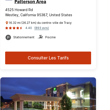
Patterson Area
4525 Howard Rd
Westley, California 95387, United States
16.32 mi (26.27 km) du centre-ville de Tracy
4.40
(893 avis)
Stationnement
Piscine
Consulter Les Tarifs