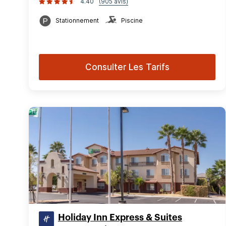
4.40
(905 avis)
Stationnement
Piscine
Consulter Les Tarifs
Holiday Inn Express & Suites