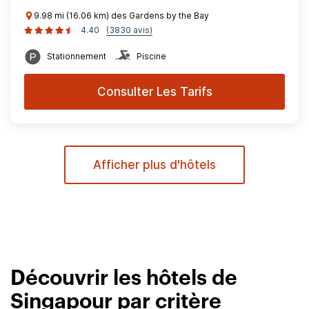
9.98 mi (16.06 km) des Gardens by the Bay
4.40
(3830 avis)
Stationnement
Piscine
Consulter Les Tarifs
Afficher plus d'hôtels
Découvrir les hôtels de
Singapour par critère