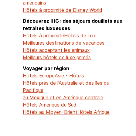
américains
Hôtels à proximité de Disney World
Découvrez IHG : des séjours douillets aux
retraites luxueuses
Hôtels à proximité
Hôtels de luxe
Meilleures destinations de vacances
Hôtels acceptant les animaux
Meilleurs hôtels de luxe primés
Voyager par région
Hôtels Europe
Asie - Hôtels
Hôtels près de l’Australie et des îles du
Pacifique
au Mexique et en Amérique centrale
Hôtels Amérique du Sud
Hôtels au Moyen-Orient
Hôtels Afrique