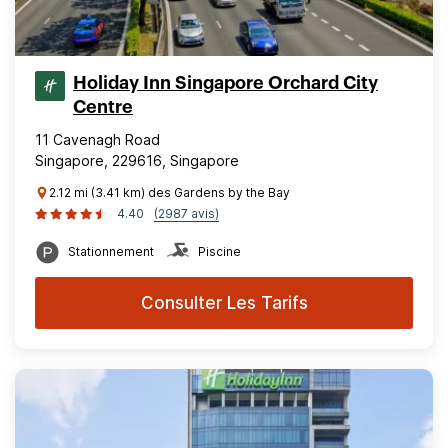
Holiday Inn Singapore Orchard City
Centre
11 Cavenagh Road
Singapore, 229616, Singapore
2.12 mi (3.41 km) des Gardens by the Bay
4.40
(2987 avis)
Stationnement
Piscine
Consulter Les Tarifs