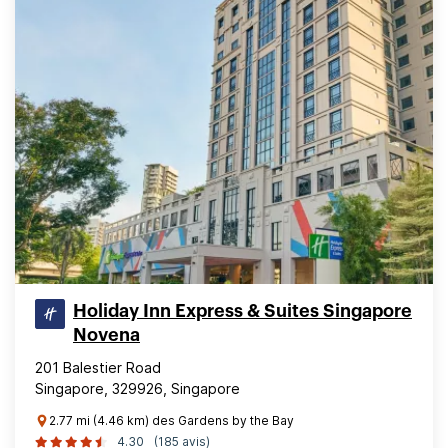
Holiday Inn Express & Suites Singapore
Novena
201 Balestier Road
Singapore, 329926, Singapore
2.77 mi (4.46 km) des Gardens by the Bay
4.30
(185 avis)