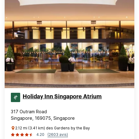
Holiday Inn Singapore Atrium
317 Outram Road
Singapore, 169075, Singapore
2.12 mi (3.41 km) des Gardens by the Bay
4.20
(2603 avis)