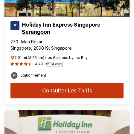
Holiday Inn Express Singapore
Serangoon
270 Jalan Besar
Singapore, 209019, Singapore
2.01 mi (3.23 km) des Gardens by the Bay
4.40
(584 avis)
Stationnement
Consulter Les Tarifs