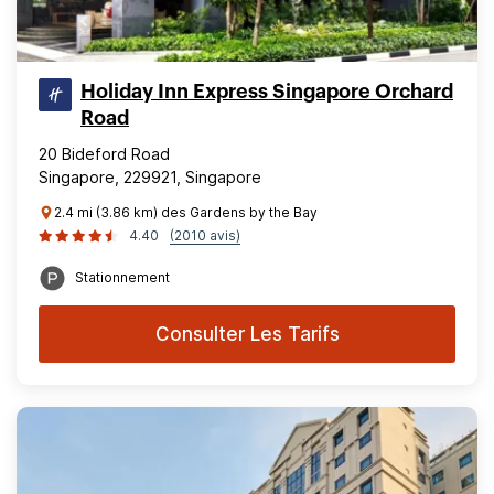
Holiday Inn Express Singapore Orchard
Road
20 Bideford Road
Singapore, 229921, Singapore
2.4 mi (3.86 km) des Gardens by the Bay
4.40
(2010 avis)
Stationnement
Consulter Les Tarifs