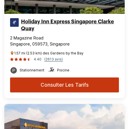
Holiday Inn Express Singapore Clarke
Quay
2 Magazine Road
Singapore, 059573, Singapore
1.57 mi (2.53 km) des Gardens by the Bay
4.40
(2613 avis)
Stationnement
Piscine
Consulter Les Tarifs