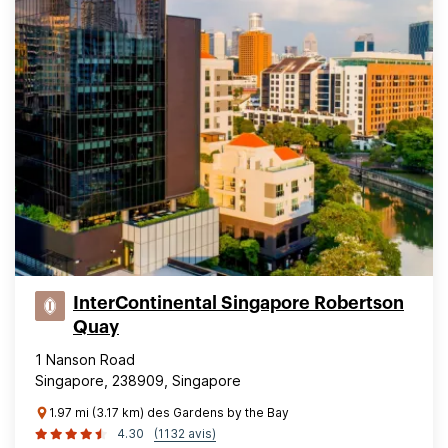
InterContinental Singapore Robertson
Quay
1 Nanson Road
Singapore, 238909, Singapore
1.97 mi (3.17 km) des Gardens by the Bay
4.30
(1132 avis)