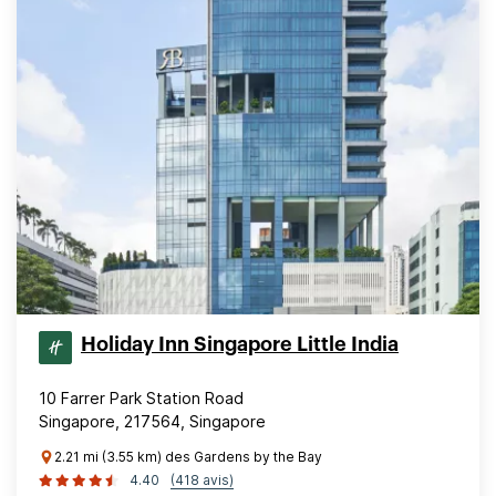
Holiday Inn Singapore Little India
10 Farrer Park Station Road
Singapore, 217564, Singapore
2.21 mi (3.55 km) des Gardens by the Bay
4.40
(418 avis)