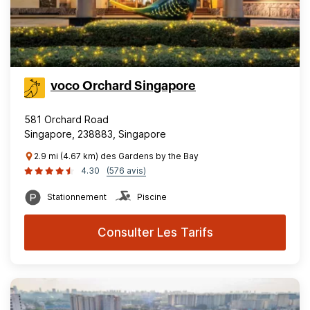
voco Orchard Singapore
581 Orchard Road
Singapore, 238883, Singapore
2.9 mi (4.67 km) des Gardens by the Bay
4.30
(576 avis)
Stationnement
Piscine
Consulter Les Tarifs