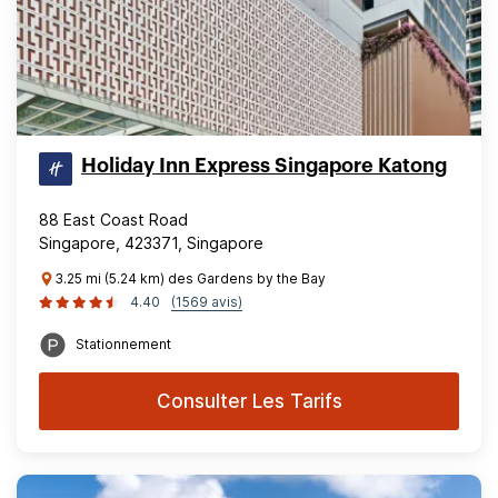
Holiday Inn Express Singapore Katong
88 East Coast Road
Singapore, 423371, Singapore
3.25 mi (5.24 km) des Gardens by the Bay
4.40
(1569 avis)
Stationnement
Consulter Les Tarifs