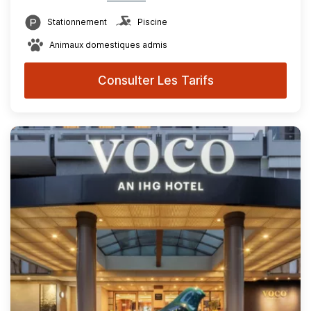
Stationnement
Piscine
Animaux domestiques admis
Consulter Les Tarifs