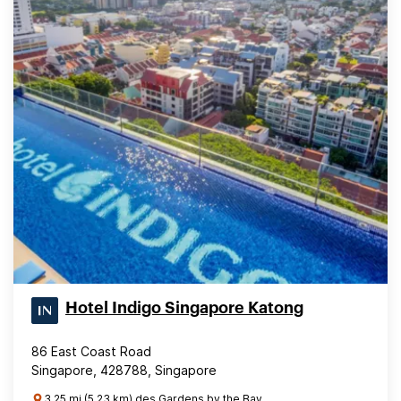
Hotel Indigo Singapore Katong
86 East Coast Road
Singapore, 428788, Singapore
3.25 mi (5.23 km) des Gardens by the Bay