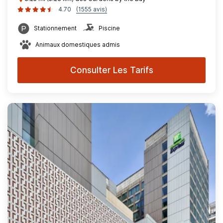
4.70
(1555 avis)
Stationnement
Piscine
Animaux domestiques admis
Consulter Les Tarifs