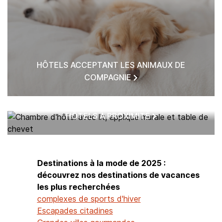
HÔTELS ACCEPTANT LES ANIMAUX DE
COMPAGNIE
HÔTELS À PROXIMITÉ
Destinations à la mode de 2025 :
découvrez nos destinations de vacances
les plus recherchées
complexes de sports d'hiver
Escapades citadines