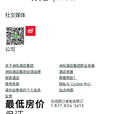
社交媒体
公司
关于洲际酒店集团
洲际酒店集团职业发展
洲际酒店集团全球品牌
酒店发展
探索酒店
需要帮助？
使用条款
隐私与 Cookie 中心
请勿出售我的个人信息
站点地图
反馈
在线预订或电话预订：
1 877 834 3613