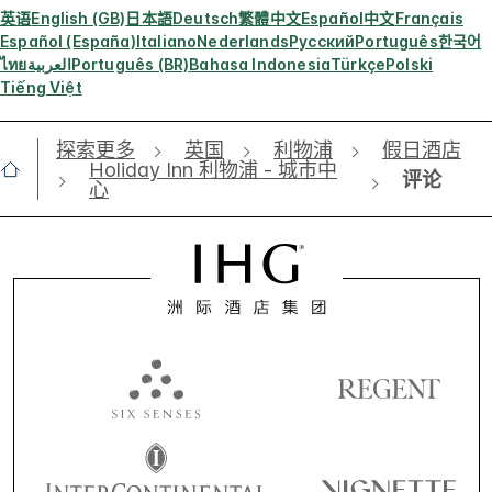
英语
English (GB)
日本語
Deutsch
繁體中文
Español
中文
Français
Español (España)
Italiano
Nederlands
Русский
Português
한국어
ไทย
العربية
Português (BR)
Bahasa Indonesia
Türkçe
Polski
Tiếng Việt
探索更多
英国
利物浦
假日酒店
Holiday Inn 利物浦 - 城市中
评论
心