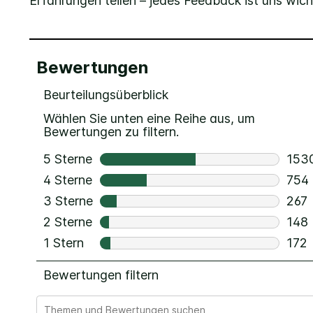
Erfahrungen teilen – jedes Feedback ist uns wich