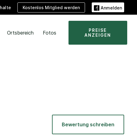
Kostenlos Mitglied werden
halte
Anmelden
PREISE
Ortsbereich
Fotos
ANZEIGEN
Bewertung schreiben