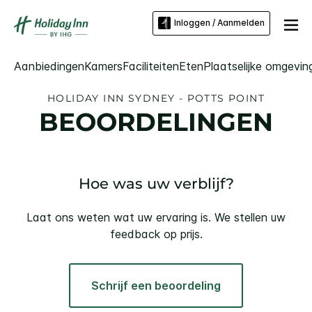
Inloggen / Aanmelden
Aanbiedingen
Kamers
Faciliteiten
Eten
Plaatselijke omgevin
HOLIDAY INN
SYDNEY - POTTS POINT
BEOORDELINGEN
Hoe was uw verblijf?
Laat ons weten wat uw ervaring is. We stellen uw
feedback op prijs.
Schrijf een beoordeling