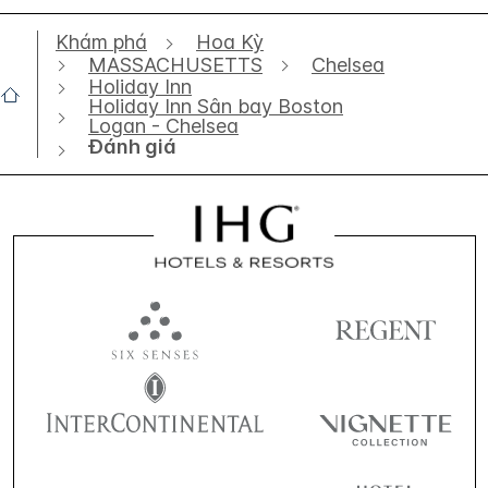
Khám phá
Hoa Kỳ
MASSACHUSETTS
Chelsea
Holiday Inn
Holiday Inn Sân bay Boston
Logan - Chelsea
Đánh giá