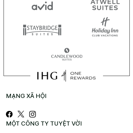
MẠNG XÃ HỘI
MỘT CÔNG TY TUYỆT VỜI