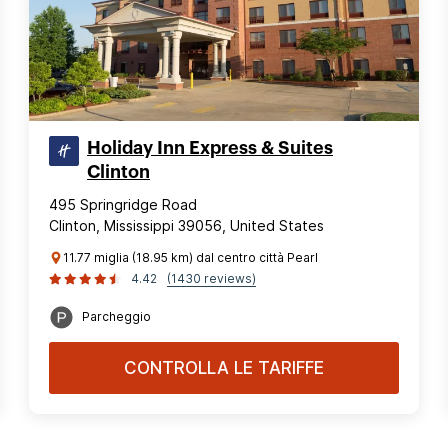
Holiday Inn Express & Suites
Clinton
495 Springridge Road
Clinton, Mississippi 39056, United States
11.77 miglia (18.95 km) dal centro città Pearl
4.42
(1430 reviews)
Parcheggio
CONTROLLA LE TARIFFE