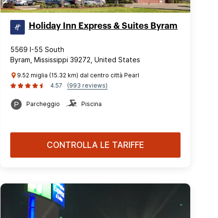
Holiday Inn Express & Suites Byram
5569 I-55 South
Byram, Mississippi 39272, United States
9.52 miglia (15.32 km) dal centro città Pearl
4.57
(993 reviews)
Parcheggio
Piscina
CONTROLLA LE TARIFFE