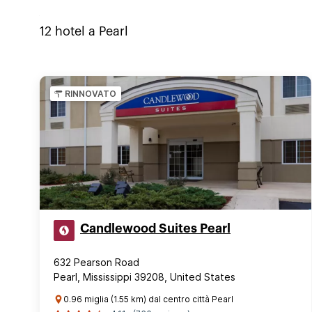
12
hotel a
Pearl
RINNOVATO
Candlewood Suites Pearl
632 Pearson Road
Pearl, Mississippi 39208, United States
0.96 miglia (1.55 km) dal centro città Pearl