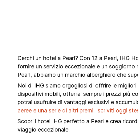
Cerchi un hotel a Pearl? Con 12 a Pearl, IHG Hot
fornire un servizio eccezionale e un soggiorno 
Pearl, abbiamo un marchio alberghiero che supe
Noi di IHG siamo orgogliosi di offrire le miglior
dispositivi mobili, otterrai sempre i prezzi più c
potrai usufruire di vantaggi esclusivi e accumu
aeree e una serie di altri premi
.
Iscriviti oggi s
Scopri l'hotel IHG perfetto a Pearl e crea ricord
viaggio eccezionale.