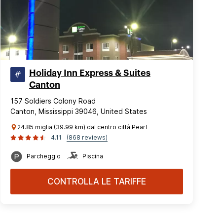
Holiday Inn Express & Suites
Canton
157 Soldiers Colony Road
Canton, Mississippi 39046, United States
24.85 miglia (39.99 km) dal centro città Pearl
4.11
(868 reviews)
Parcheggio
Piscina
CONTROLLA LE TARIFFE