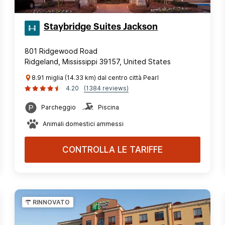
Staybridge Suites Jackson
801 Ridgewood Road
Ridgeland, Mississippi 39157, United States
8.91 miglia (14.33 km) dal centro città Pearl
4.20
(1384 reviews)
Parcheggio
Piscina
Animali domestici ammessi
CONTROLLA LE TARIFFE
RINNOVATO