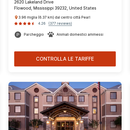
2620 Lakeland Drive
Flowood, Mississippi 39232, United States
3.96 miglia (6.37 km) dal centro città Pearl
4.26
(377 reviews)
Parcheggio
Animali domestici ammessi
CONTROLLA LE TARIFFE