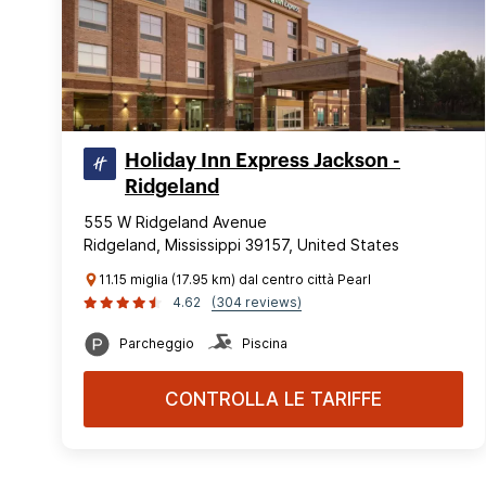
Holiday Inn Express Jackson -
Ridgeland
555 W Ridgeland Avenue
Ridgeland, Mississippi 39157, United States
11.15 miglia (17.95 km) dal centro città Pearl
4.62
(304 reviews)
Parcheggio
Piscina
CONTROLLA LE TARIFFE