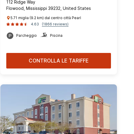
112 Ridge Way
Flowood, Mississippi 39232, United States
5.71 miglia (9.2 km) dal centro città Pearl
4.63
(1866 reviews)
Parcheggio
Piscina
CONTROLLA LE TARIFFE