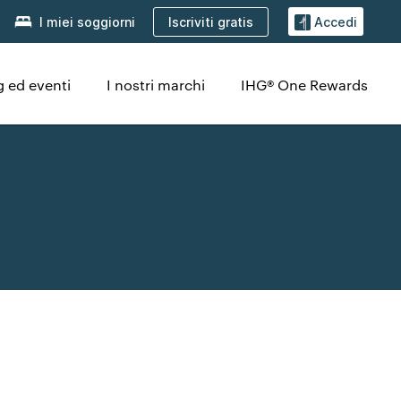
Iscriviti gratis
I miei soggiorni
Accedi
 ed eventi
I nostri marchi
IHG® One Rewards