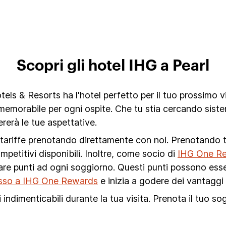
Scopri gli hotel IHG a Pearl
els & Resorts ha l'hotel perfetto per il tuo prossimo vi
memorabile per ogni ospite. Che tu stia cercando siste
rerà le tue aspettative.
i tariffe prenotando direttamente con noi. Prenotando tr
ompetitivi disponibili. Inoltre, come socio di
IHG One R
lare punti ad ogni soggiorno. Questi punti possono esse
tesso a IHG One Rewards
e inizia a godere dei vantaggi 
i indimenticabili durante la tua visita. Prenota il tuo so