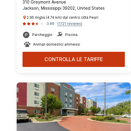
310 Greymont Avenue
Jackson, Mississippi 39202, United States
2.95 miglia (4.74 km) dal centro città Pearl
3.86
(1721 reviews)
Parcheggio
Piscina
Animali domestici ammessi
CONTROLLA LE TARIFFE