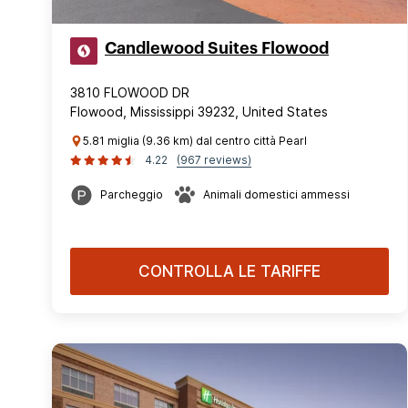
Candlewood Suites Flowood
3810 FLOWOOD DR
Flowood, Mississippi 39232, United States
5.81 miglia (9.36 km) dal centro città Pearl
4.22
(967 reviews)
Parcheggio
Animali domestici ammessi
CONTROLLA LE TARIFFE