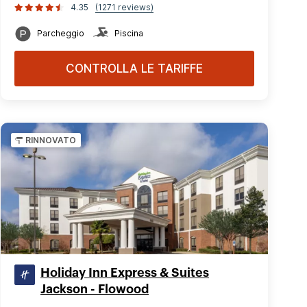
4.35
(1271 reviews)
Parcheggio
Piscina
CONTROLLA LE TARIFFE
RINNOVATO
Holiday Inn Express & Suites
Jackson - Flowood