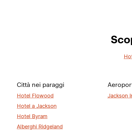
Scop
Hot
Città nei paraggi
Aeroport
Hotel Flowood
Jackson I
Hotel a Jackson
Hotel Byram
Alberghi Ridgeland