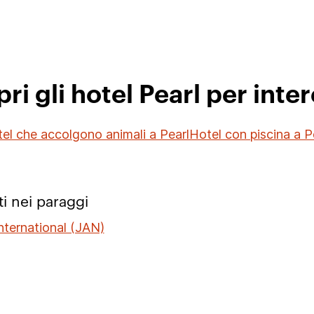
ri gli hotel Pearl per inte
el che accolgono animali a Pearl
Hotel con piscina a P
i nei paraggi
nternational (JAN)