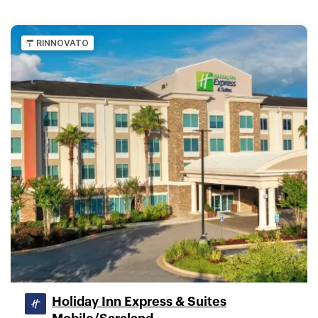
RINNOVATO
Holiday Inn Express & Suites