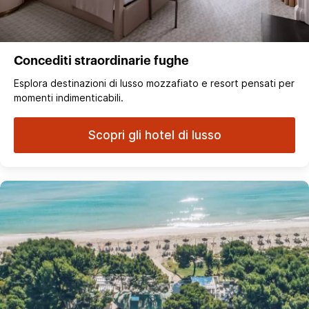
Concediti straordinarie fughe
Esplora destinazioni di lusso mozzafiato e resort pensati per
momenti indimenticabili.
Scopri gli hotel di lusso