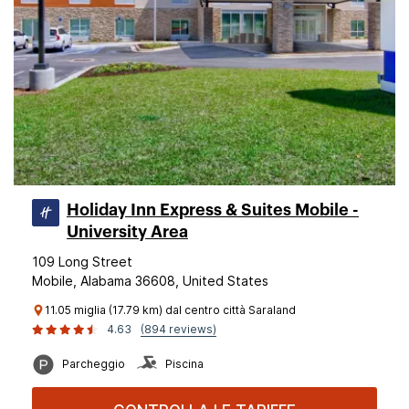
Holiday Inn Express & Suites Mobile -
University Area
109 Long Street
Mobile, Alabama 36608, United States
11.05 miglia (17.79 km) dal centro città Saraland
4.63
(894 reviews)
Parcheggio
Piscina