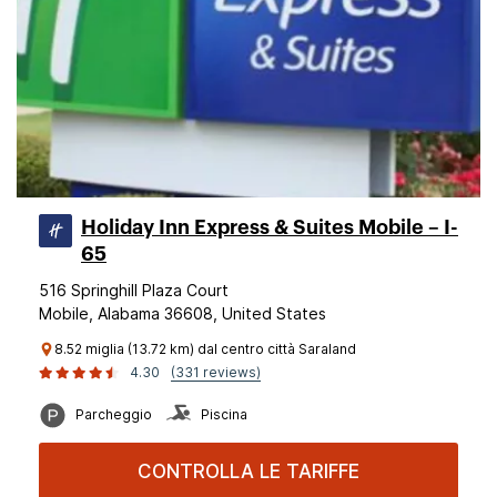
Holiday Inn Express & Suites Mobile – I-
65
516 Springhill Plaza Court
Mobile, Alabama 36608, United States
8.52 miglia (13.72 km) dal centro città Saraland
4.30
(331 reviews)
Parcheggio
Piscina
CONTROLLA LE TARIFFE