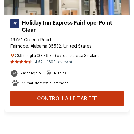
Holiday Inn Express Fairhope-Point
Clear
19751 Greeno Road
Fairhope, Alabama 36532, United States
23.92 miglia (38.49 km) dal centro città Saraland
4.52
(1603 reviews)
Parcheggio
Piscina
Animali domestici ammessi
CONTROLLA LE TARIFFE