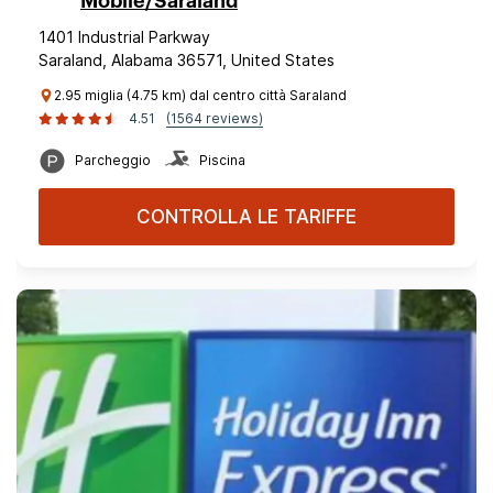
Mobile/Saraland
1401 Industrial Parkway
Saraland, Alabama 36571, United States
2.95 miglia (4.75 km) dal centro città Saraland
4.51
(1564 reviews)
Parcheggio
Piscina
CONTROLLA LE TARIFFE