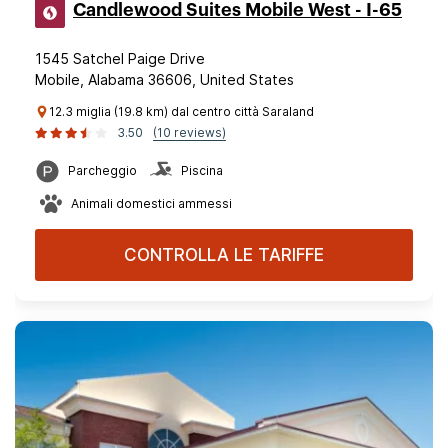
Candlewood Suites Mobile West - I-65
1545 Satchel Paige Drive
Mobile, Alabama 36606, United States
12.3 miglia (19.8 km) dal centro città Saraland
3.50
(10 reviews)
Parcheggio
Piscina
Animali domestici ammessi
CONTROLLA LE TARIFFE