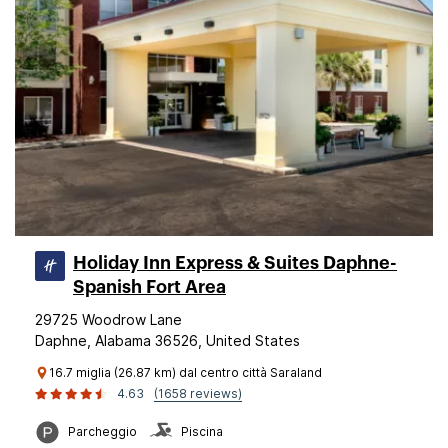
Holiday Inn Express & Suites Daphne-
Spanish Fort Area
29725 Woodrow Lane
Daphne, Alabama 36526, United States
16.7 miglia (26.87 km) dal centro città Saraland
4.63
(1658 reviews)
Parcheggio
Piscina