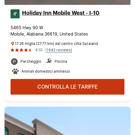
Holiday Inn Mobile West - I-10
5465 Hwy 90 W
Mobile, Alabama 36619, United States
17.26 miglia (27.77 km) dal centro città Saraland
4.10
(1942 reviews)
Parcheggio
Piscina
Animali domestici ammessi
CONTROLLA LE TARIFFE