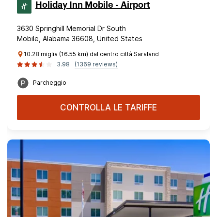
Holiday Inn Mobile - Airport
3630 Springhill Memorial Dr South
Mobile, Alabama 36608, United States
10.28 miglia (16.55 km) dal centro città Saraland
3.98
(1369 reviews)
Parcheggio
CONTROLLA LE TARIFFE