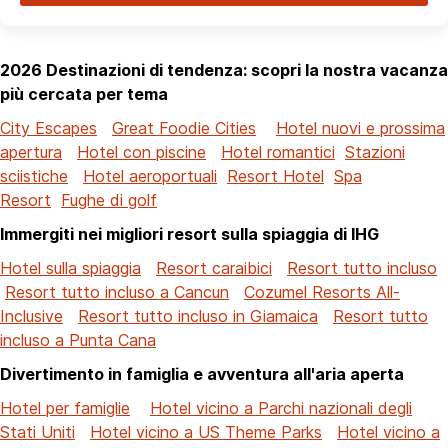
2026 Destinazioni di tendenza: scopri la nostra vacanza
più cercata per tema
City Escapes
Great Foodie Cities
Hotel nuovi e prossima
apertura
Hotel con piscine
Hotel romantici
Stazioni
sciistiche
Hotel aeroportuali
Resort Hotel
Spa
Resort
Fughe di golf
Immergiti nei migliori resort sulla spiaggia di IHG
Hotel sulla spiaggia
Resort caraibici
Resort tutto incluso
Resort tutto incluso a Cancun
Cozumel Resorts All-
Inclusive
Resort tutto incluso in Giamaica
Resort tutto
incluso a Punta Cana
Divertimento in famiglia e avventura all'aria aperta
Hotel per famiglie
Hotel vicino a Parchi nazionali degli
Stati Uniti
Hotel vicino a US Theme Parks
Hotel vicino a