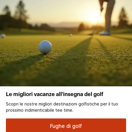
Le migliori vacanze all'insegna del golf
Scopri le nostre migliori destinazioni golfistiche per il tuo
prossimo indimenticabile tee time.
Fughe di golf