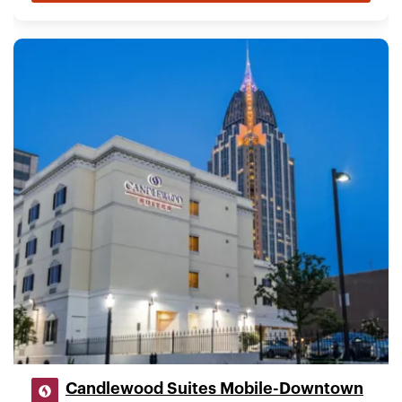
Candlewood Suites Mobile-Downtown