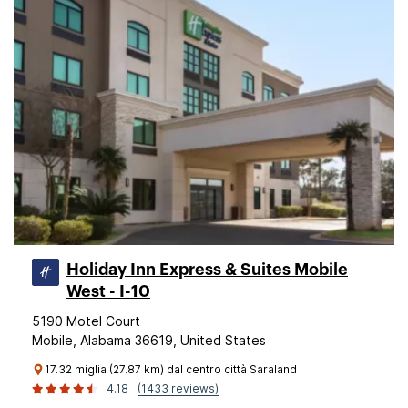
Holiday Inn Express & Suites Mobile
West - I-10
5190 Motel Court
Mobile, Alabama 36619, United States
17.32 miglia (27.87 km) dal centro città Saraland
4.18
(1433 reviews)