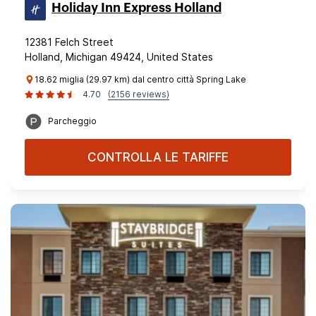
Holiday Inn Express Holland
12381 Felch Street
Holland, Michigan 49424, United States
18.62 miglia (29.97 km) dal centro città Spring Lake
4.70
(2156 reviews)
Parcheggio
CONTROLLA LE TARIFFE