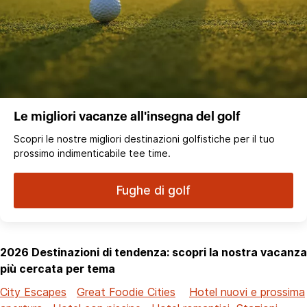
Le migliori vacanze all'insegna del golf
Scopri le nostre migliori destinazioni golfistiche per il tuo
prossimo indimenticabile tee time.
Fughe di golf
2026 Destinazioni di tendenza: scopri la nostra vacanza
più cercata per tema
City Escapes
Great Foodie Cities
Hotel nuovi e prossima