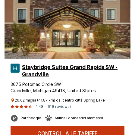
Staybridge Suites Grand Rapids SW -
Grandville
3675 Potomac Circle SW
Grandville, Michigan 49418, United States
26.02 miglia (41.87 km) dal centro città Spring Lake
4.48
(618 reviews)
Parcheggio
Animali domestici ammessi
CONTROLLA LE TARIFFE