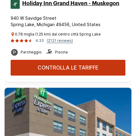
Holiday Inn Grand Haven - Muskegon
940 W Savidge Street
Spring Lake, Michigan 49456, United States
0.78 miglia (1.25 km) dal centro città Spring Lake
4.33
(2131 reviews)
Parcheggio
Piscina
CONTROLLA LE TARIFFE