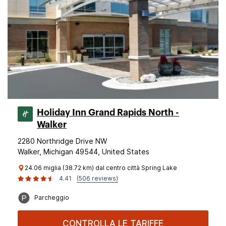
Holiday Inn Grand Rapids North -
Walker
2280 Northridge Drive NW
Walker, Michigan 49544, United States
24.06 miglia (38.72 km) dal centro città Spring Lake
4.41
(506 reviews)
Parcheggio
CONTROLLA LE TARIFFE