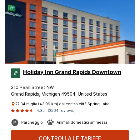
Holiday Inn Grand Rapids Downtown
310 Pearl Street NW
Grand Rapids, Michigan 49504, United States
27.34 miglia (43.99 km) dal centro città Spring Lake
4.35
(2564 reviews)
Parcheggio
Animali domestici ammessi
CONTROLLA LE TARIFFE