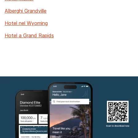
Alberghi Grandville
Hotel nel Wyoming
Hotel a Grand Rapids