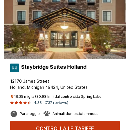
Staybridge Suites Holland
12170 James Street
Holland, Michigan 49424, United States
19.25 miglia (30.98 km) dal centro città Spring Lake
4.38
(737 reviews)
Parcheggio
Animali domestici ammessi
CONTROLLA LE TARIFFE