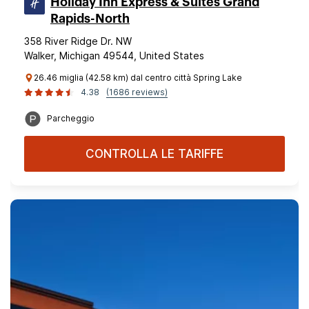
Holiday Inn Express & Suites Grand
Rapids-North
358 River Ridge Dr. NW
Walker, Michigan 49544, United States
26.46 miglia (42.58 km) dal centro città Spring Lake
4.38
(1686 reviews)
Parcheggio
CONTROLLA LE TARIFFE