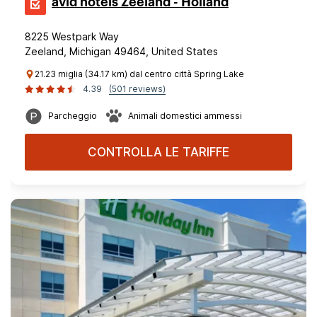
avid hotels Zeeland - Holland
8225 Westpark Way
Zeeland, Michigan 49464, United States
21.23 miglia (34.17 km) dal centro città Spring Lake
4.39
(501 reviews)
Parcheggio
Animali domestici ammessi
CONTROLLA LE TARIFFE