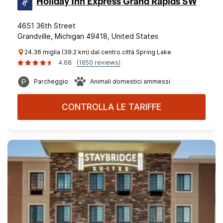
Holiday Inn Express Grand Rapids SW
4651 36th Street
Grandville, Michigan 49418, United States
24.36 miglia (39.2 km) dal centro città Spring Lake
4.68
(1650 reviews)
Parcheggio
Animali domestici ammessi
CONTROLLA LE TARIFFE