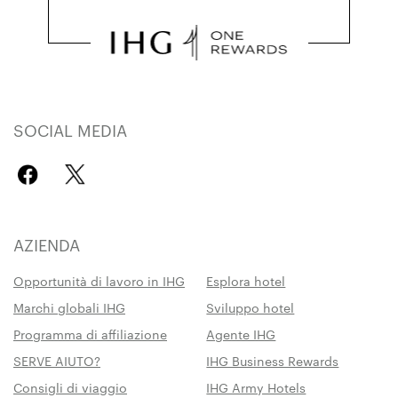
SOCIAL MEDIA
AZIENDA
Opportunità di lavoro in IHG
Esplora hotel
Marchi globali IHG
Sviluppo hotel
Programma di affiliazione
Agente IHG
SERVE AIUTO?
IHG Business Rewards
Consigli di viaggio
IHG Army Hotels