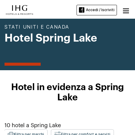
Accedi / Iscriviti
STATI UNITI E CANADA
Hotel Spring Lake
Hotel in evidenza a Spring
Lake
10
hotel a
Spring Lake
Filtra per marchi
Filtra per comfort e servizi