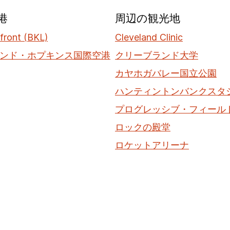
港
周辺の観光地
front (BKL)
Cleveland Clinic
ンド・ホプキンス国際空港
クリーブランド大学
カヤホガバレー国立公園
ハンティントンバンクスタ
プログレッシブ・フィール
ロックの殿堂
ロケットアリーナ