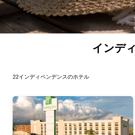
インディ
22
インディペンデンス
のホテル