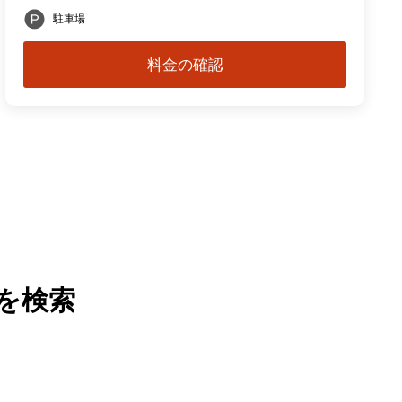
駐車場
料金の確認
を検索