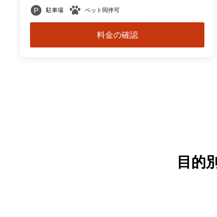
駐車場
ペット同伴可
料金の確認
目的