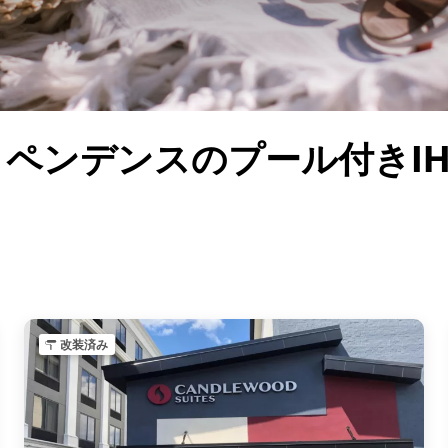
ペンデンスのプール付きI
改装済み