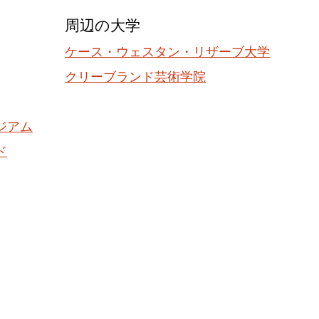
周辺の大学
ケース・ウェスタン・リザーブ大学
クリーブランド芸術学院
ジアム
ド