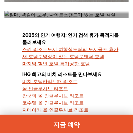
내 근처에 있는 호텔
2025의 인기 여행지: 인기 검색 휴가 목적지를
둘러보세요
스키 리조트
도시 여행
식도락의 도시
골프 휴가
새 호텔
수영장이 있는 호텔
로맨틱 호텔
마지막 할인 호텔 특가
공항 호텔
IHG 최고의 비치 리조트를 만나보세요
비치 호텔
카리브해 리조트
올 인클루시브 리조트
칸쿤의 올 인클루시브 리조트
코수멜 올 인클루시브 리조트
자메이카 올 인클루시브 리조트
푼타 카나 올 인클루시브 리조트
지금 예약
가족과 함께 즐기는 야외 어드벤처