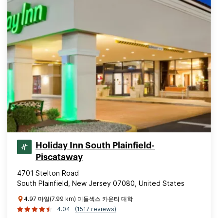
Holiday Inn South Plainfield-
Piscataway
4701 Stelton Road
South Plainfield, New Jersey 07080, United States
4.97 마일(7.99 km) 미들섹스 카운티 대학
4.04
(1517 reviews)