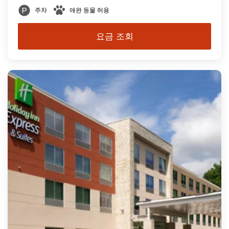
주차
애완 동물 허용
요금 조회