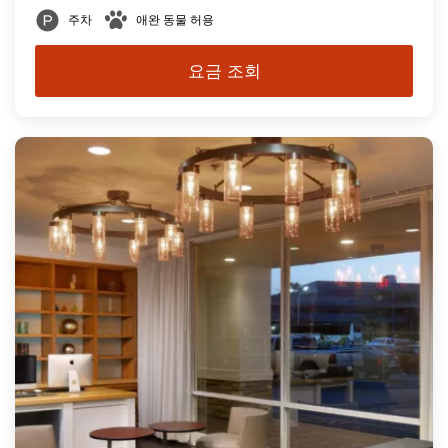
주차
애완 동물 허용
요금 조회