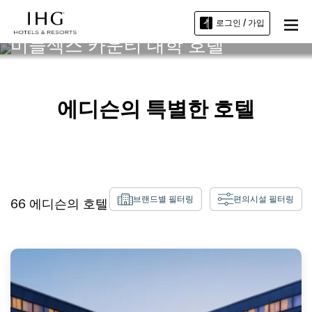
로그인 / 가입
미들섹스 카운티 대학 호텔
에디슨의 특별한 호텔
브랜드별 필터링
편의시설 필터링
66
에디슨
의 호텔