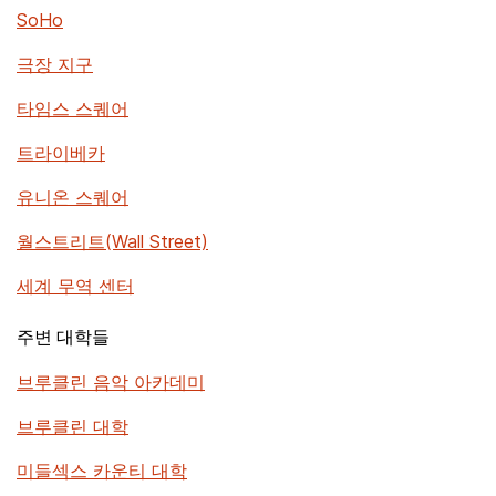
SoHo
극장 지구
타임스 스퀘어
트라이베카
유니온 스퀘어
월스트리트(Wall Street)
세계 무역 센터
주변 대학들
브루클린 음악 아카데미
브루클린 대학
미들섹스 카운티 대학