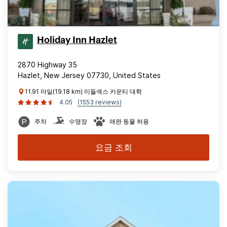
Holiday Inn Hazlet
2870 Highway 35
Hazlet, New Jersey 07730, United States
11.91 마일(19.18 km) 미들섹스 카운티 대학
4.05
(1553 reviews)
주차
수영장
애완 동물 허용
요금 조회