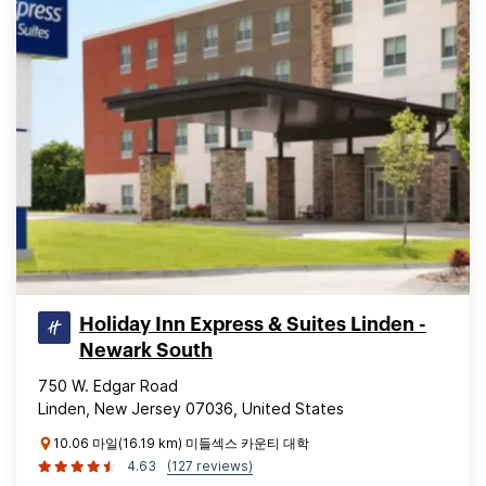
Holiday Inn Express & Suites Linden -
Newark South
750 W. Edgar Road
Linden, New Jersey 07036, United States
10.06 마일(16.19 km) 미들섹스 카운티 대학
4.63
(127 reviews)