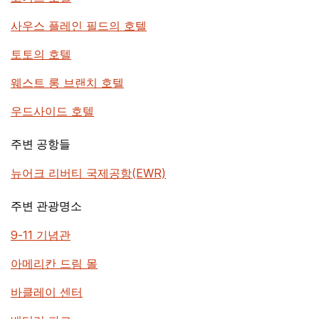
사우스 플레인 필드의 호텔
토토의 호텔
웨스트 롱 브랜치 호텔
우드사이드 호텔
주변 공항들
뉴어크 리버티 국제공항(EWR)
주변 관광명소
9-11 기념관
아메리칸 드림 몰
바클레이 센터