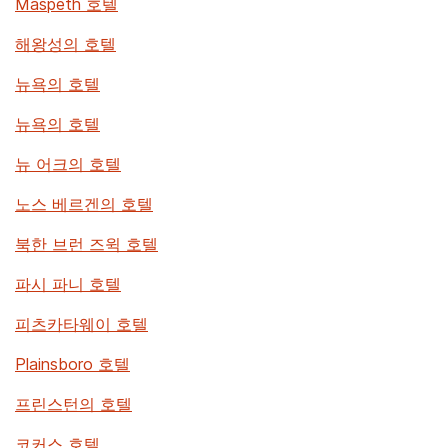
Maspeth 호텔
해왕성의 호텔
뉴욕의 호텔
뉴욕의 호텔
뉴 어크의 호텔
노스 베르겐의 호텔
북한 브런 즈윅 호텔
파시 파니 호텔
피츠카타웨이 호텔
Plainsboro 호텔
프린스턴의 호텔
코커스 호텔