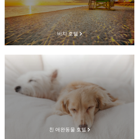
비치 호텔
친 애완동물 호텔