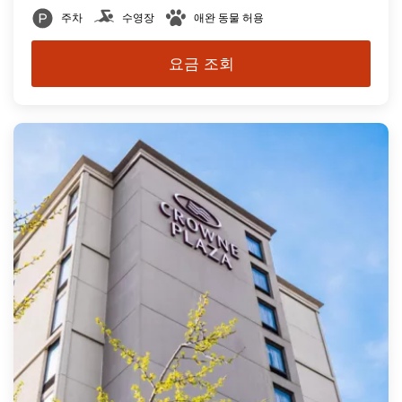
주차
수영장
애완 동물 허용
요금 조회