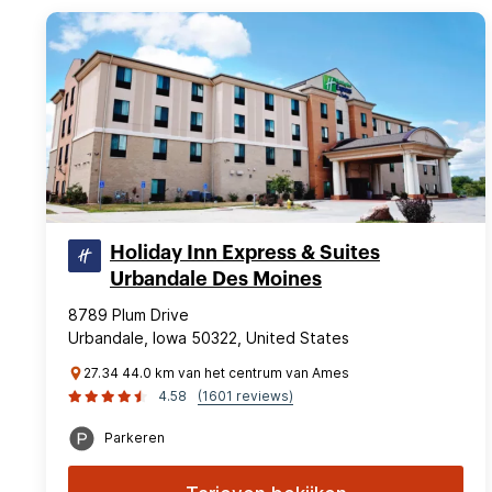
Holiday Inn Express & Suites
Urbandale Des Moines
8789 Plum Drive
Urbandale, Iowa 50322, United States
27.34 44.0 km van het centrum van Ames
4.58
(1601 reviews)
Parkeren