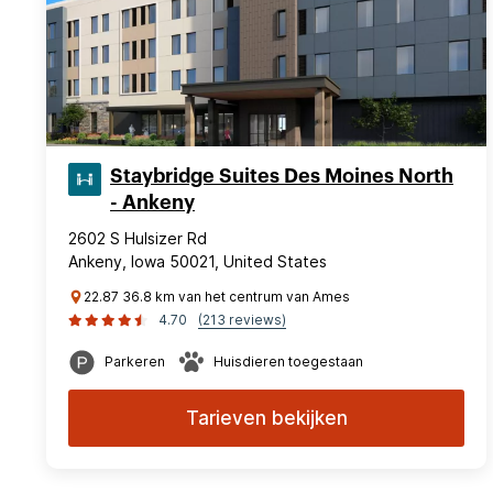
Staybridge Suites Des Moines North
- Ankeny
2602 S Hulsizer Rd
Ankeny, Iowa 50021, United States
22.87 36.8 km van het centrum van Ames
4.70
(213 reviews)
Parkeren
Huisdieren toegestaan
Tarieven bekijken