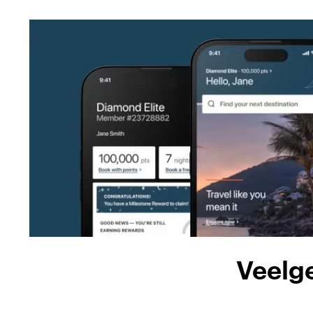
Veelg