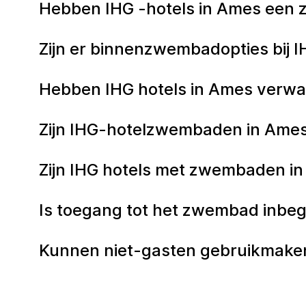
Hebben IHG -hotels in Ames ee
Zijn er binnenzwembadopties bij 
Hebben IHG hotels in Ames ver
Zijn IHG-hotelzwembaden in Ames
Zijn IHG hotels met zwembaden i
Is toegang tot het zwembad inbegr
Kunnen niet-gasten gebruikmaken