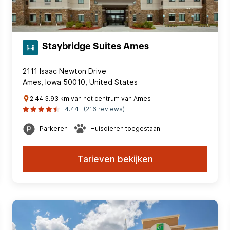
Staybridge Suites Ames
2111 Isaac Newton Drive
Ames, Iowa 50010, United States
2.44 3.93 km van het centrum van Ames
4.44
(216 reviews)
Parkeren
Huisdieren toegestaan
Tarieven bekijken