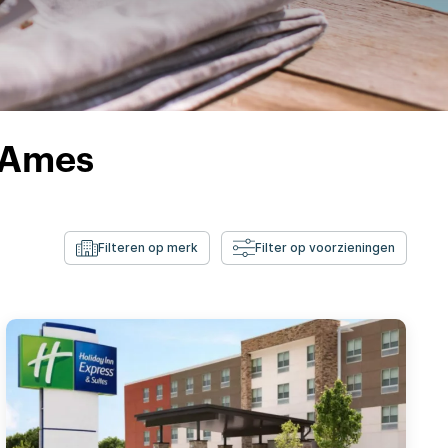
 Ames
Filteren op merk
Filter op voorzieningen