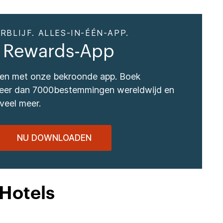
RBLIJF. ALLES-IN-ÉÉN-APP.
 Rewards-App
izen met onze bekroonde app. Boek
 meer dan 7000bestemmingen wereldwijd en
veel meer.
NU DOWNLOADEN
Hotels