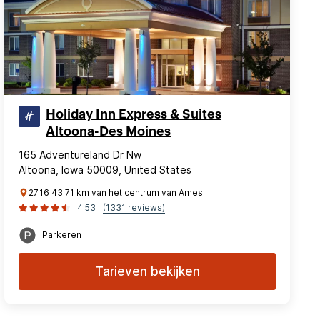
Holiday Inn Express & Suites
Altoona-Des Moines
165 Adventureland Dr Nw
Altoona, Iowa 50009, United States
27.16 43.71 km van het centrum van Ames
4.53
(1331 reviews)
Parkeren
Tarieven bekijken