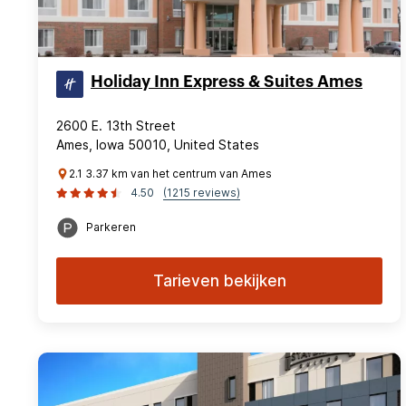
Holiday Inn Express & Suites Ames
2600 E. 13th Street
Ames, Iowa 50010, United States
2.1 3.37 km van het centrum van Ames
4.50
(1215 reviews)
Parkeren
Tarieven bekijken