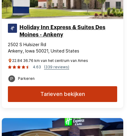
Holiday Inn Express & Suites Des
Moines - Ankeny
2502 S Hulsizer Rd
Ankeny, Iowa 50021, United States
22.84 36.76 km van het centrum van Ames
4.63
(339 reviews)
Parkeren
Tarieven bekijken