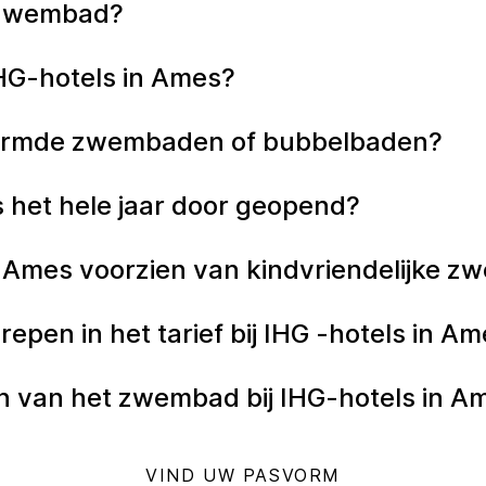
n zwembad?
IHG-hotels in Ames?
warmde zwembaden of bubbelbaden?
 het hele jaar door geopend?
n Ames voorzien van kindvriendelijke 
epen in het tarief bij IHG -hotels in A
 van het zwembad bij IHG-hotels in 
VIND UW PASVORM