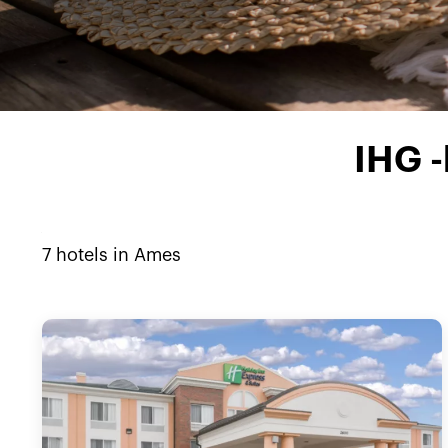
IHG 
7
hotels in
Ames