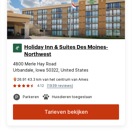
Holiday Inn & Suites Des Moines-
Northwest
4800 Merle Hay Road
Urbandale, Iowa 50322, United States
26.91 43.3 km van het centrum van Ames
4.12
(1939 reviews)
Parkeren
Huisdieren toegestaan
Tarieven bekijken