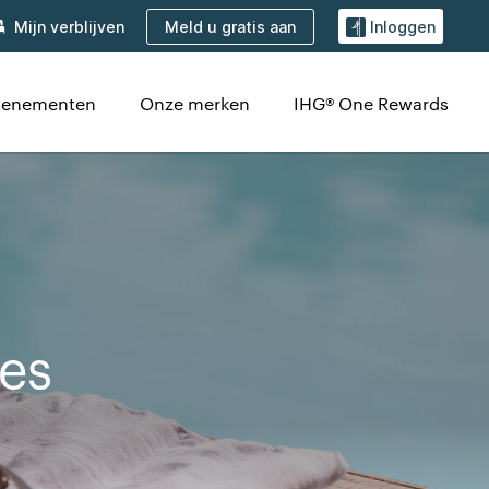
Meld u gratis aan
Mijn verblijven
Inloggen
venementen
Onze merken
IHG® One Rewards
es