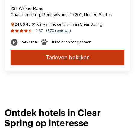
231 Walker Road
Chambersburg, Pennsylvania 17201, United States
24.86 40.01 km van het centrum van Clear Spring
4.37
(870 reviews)
Parkeren
Huisdieren toegestaan
Tarieven bekijken
Ontdek hotels in Clear
Spring op interesse