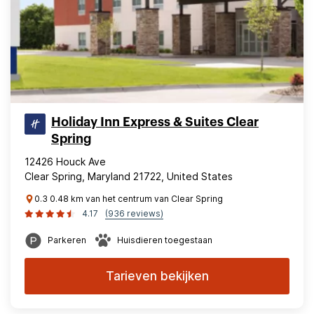
Holiday Inn Express & Suites Clear
Spring
12426 Houck Ave
Clear Spring, Maryland 21722, United States
0.3 0.48 km van het centrum van Clear Spring
4.17
(936 reviews)
Parkeren
Huisdieren toegestaan
Tarieven bekijken