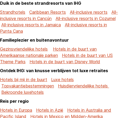
Duik in de beste strandresorts van IHG
Strandhotels
Caribbean Resorts
All-inclusive resorts
All-
inclusive resorts in Cancún
All-inclusive resorts in Cozumel
All-inclusive resorts in Jamaica
All-inclusive resorts in
Punta Cana
Familieplezier en buitenavontuur
Gezinsvriendelijke hotels
Hotels in de buurt van
Amerikaanse nationale parken
Hotels in de buurt van US
Theme Parks
Hotels in de buurt van Disney World
Ontdek IHG: van knusse verblijven tot luxe retraites
Hotels bij mij in de buurt
Luxe hotels
Topvakantiebestemmingen
Huisdiervriendelijke hotels
Bekroonde luxehotels
Reis per regio
Hotels in Europa
Hotels in Azië
Hotels in Australia and
Pacific Island
Hotels in Mexico en Midden-Amerika