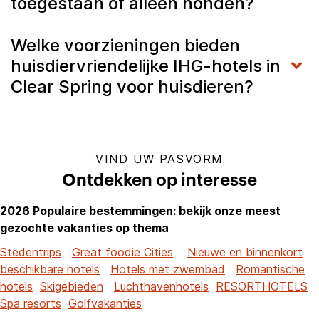
toegestaan of alleen honden?
Welke voorzieningen bieden
huisdiervriendelijke IHG-hotels in
Clear Spring voor huisdieren?
VIND UW PASVORM
Ontdekken op interesse
2026 Populaire bestemmingen: bekijk onze meest
gezochte vakanties op thema
Stedentrips
Great foodie Cities
Nieuwe en binnenkort
beschikbare hotels
Hotels met zwembad
Romantische
hotels
Skigebieden
Luchthavenhotels
RESORTHOTELS
Spa resorts
Golfvakanties