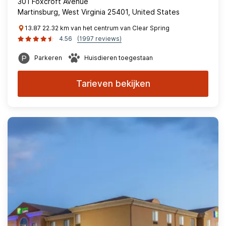
301 Foxcroft Avenue
Martinsburg, West Virginia 25401, United States
13.87 22.32 km van het centrum van Clear Spring
4.56
(1997 reviews)
Parkeren
Huisdieren toegestaan
Tarieven bekijken