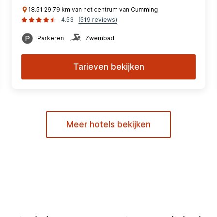
18.51 29.79 km van het centrum van Cumming
4.53
(519 reviews)
Parkeren
Zwembad
Tarieven bekijken
Meer hotels bekijken