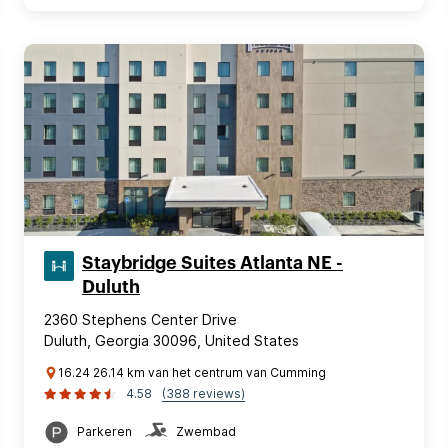
Staybridge Suites Atlanta NE -
Duluth
2360 Stephens Center Drive
Duluth, Georgia 30096, United States
16.24 26.14 km van het centrum van Cumming
4.58
(388 reviews)
Parkeren
Zwembad