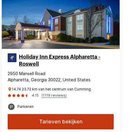
Holiday Inn Express Alpharetta -
Roswell
2950 Mansell Road
Alpharetta, Georgia 30022, United States
14.74 23.72 km van het centrum van Cumming
4.15
(1119 reviews)
Parkeren
Tarieven bekijken