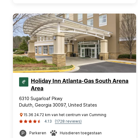
Holiday Inn Atlanta-Gas South Arena
Area
6310 Sugarloaf Pkwy
Duluth, Georgia 30097, United States
15.36 24.72 km van het centrum van Cumming
4.13
(1728 reviews)
Parkeren
Huisdieren toegestaan