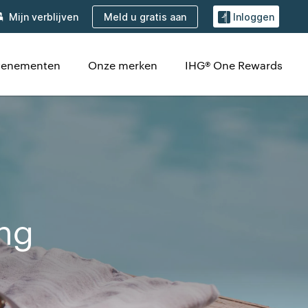
Meld u gratis aan
Mijn verblijven
Inloggen
venementen
Onze merken
IHG® One Rewards
ng