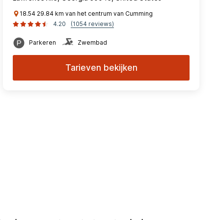
18.54 29.84 km van het centrum van Cumming
4.20
(1054 reviews)
Parkeren
Zwembad
Tarieven bekijken