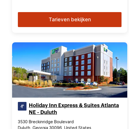
Tarieven bekijken
Holiday Inn Express & Suites Atlanta
NE - Duluth
3530 Breckinridge Boulevard
Duluth, Georgia 30096, United States