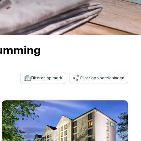
Cumming
Filteren op merk
Filter op voorzieningen