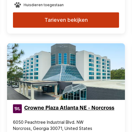
Huisdieren toegestaan
Tarieven bekijken
Crowne Plaza Atlanta NE - Norcross
6050 Peachtree Industrial Blvd. NW
Norcross, Georgia 30071, United States