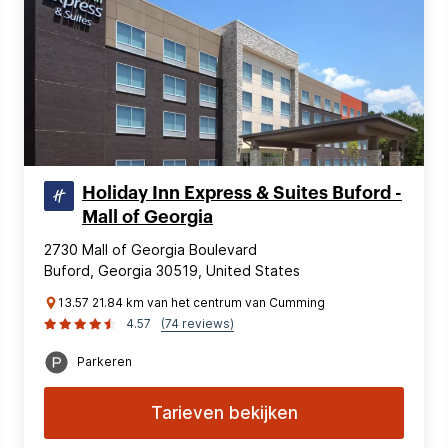
Holiday Inn Express & Suites Buford -
Mall of Georgia
2730 Mall of Georgia Boulevard
Buford, Georgia 30519, United States
13.57 21.84 km van het centrum van Cumming
4.57
(74 reviews)
Parkeren
Tarieven bekijken