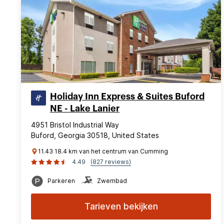
Holiday Inn Express & Suites Buford
NE - Lake Lanier
4951 Bristol Industrial Way
Buford, Georgia 30518, United States
11.43 18.4 km van het centrum van Cumming
4.49
(827 reviews)
Parkeren
Zwembad
Tarieven bekijken