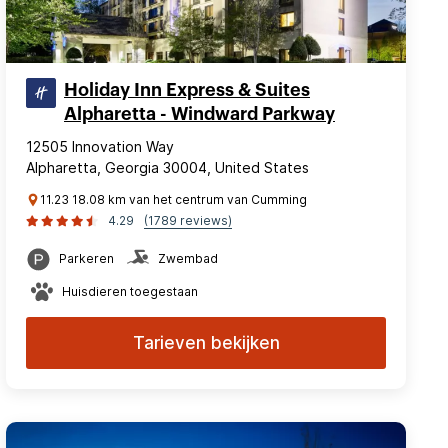
Holiday Inn Express & Suites
Alpharetta - Windward Parkway
12505 Innovation Way
Alpharetta, Georgia 30004, United States
11.23 18.08 km van het centrum van Cumming
4.29
(1789 reviews)
Parkeren
Zwembad
Huisdieren toegestaan
Tarieven bekijken