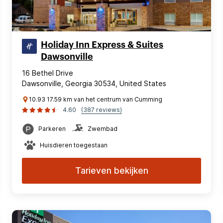
Holiday Inn Express & Suites
Dawsonville
16 Bethel Drive
Dawsonville, Georgia 30534, United States
10.93 17.59 km van het centrum van Cumming
4.60
(387 reviews)
Parkeren
Zwembad
Huisdieren toegestaan
Tarieven bekijken