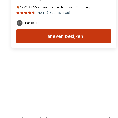
17.74 28.55 km van het centrum van Cumming
4.51
(1509 reviews)
Parkeren
Tarieven bekijken