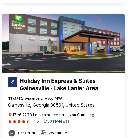
Holiday Inn Express & Suites
Gainesville - Lake Lanier Area
1189 Dawsonville Hwy NW
Gainesville, Georgia 30501, United States
17.26 27.78 km van het centrum van Cumming
4.51
(730 reviews)
Parkeren
Zwembad