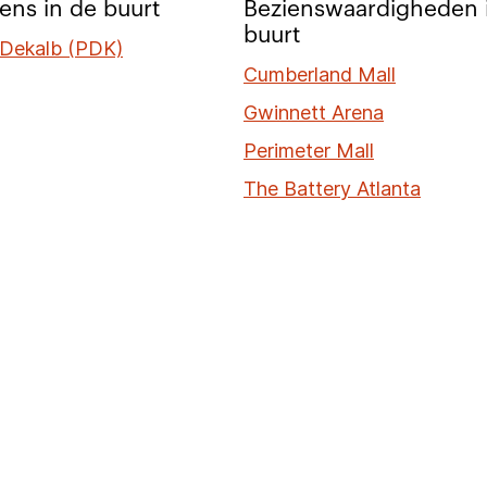
ens in de buurt
Bezienswaardigheden 
buurt
 Dekalb (PDK)
Cumberland Mall
Gwinnett Arena
Perimeter Mall
The Battery Atlanta