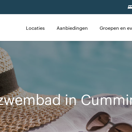
Locaties
Aanbiedingen
Groepen en e
 zwembad in Cummi