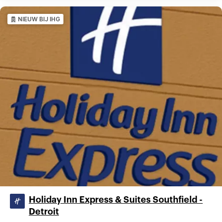
NIEUW BIJ IHG
Holiday Inn Express & Suites Southfield -
Detroit