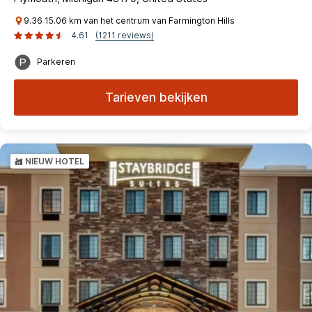
9.36 15.06 km van het centrum van Farmington Hills
4.61
(1211 reviews)
Parkeren
Tarieven bekijken
NIEUW HOTEL