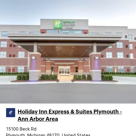
Holiday Inn Express & Suites Plymouth -
Ann Arbor Area
15100 Beck Rd
Plymouth, Michigan 48170, United States