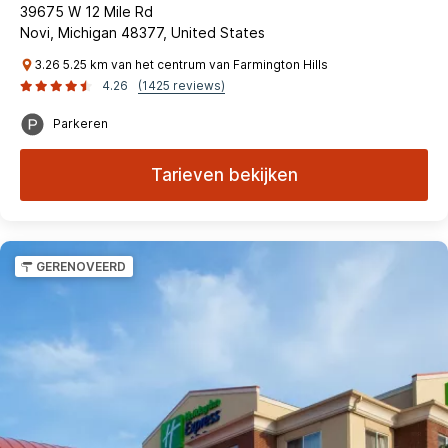
39675 W 12 Mile Rd
Novi, Michigan 48377, United States
3.26 5.25 km van het centrum van Farmington Hills
4.26
(1425 reviews)
Parkeren
Tarieven bekijken
GERENOVEERD