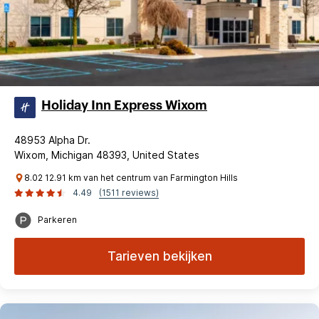
Holiday Inn Express Wixom
48953 Alpha Dr.
Wixom, Michigan 48393, United States
8.02 12.91 km van het centrum van Farmington Hills
4.49
(1511 reviews)
Parkeren
Tarieven bekijken