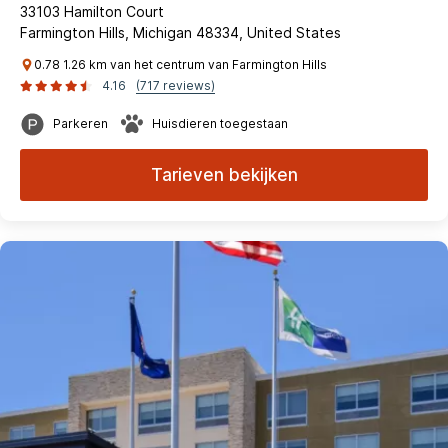
33103 Hamilton Court
Farmington Hills, Michigan 48334, United States
0.78 1.26 km van het centrum van Farmington Hills
4.16
(717 reviews)
Parkeren
Huisdieren toegestaan
Tarieven bekijken