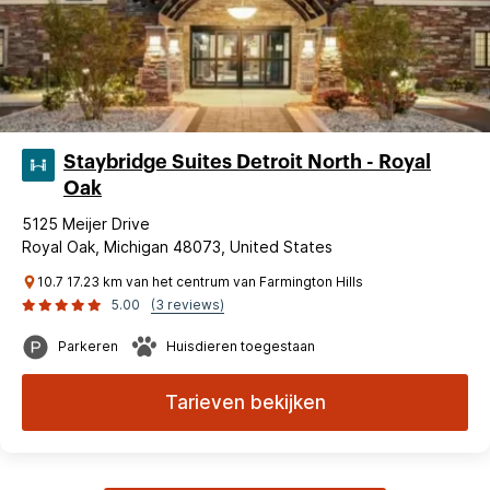
Staybridge Suites Detroit North - Royal
Oak
5125 Meijer Drive
Royal Oak, Michigan 48073, United States
10.7 17.23 km van het centrum van Farmington Hills
5.00
(3 reviews)
Parkeren
Huisdieren toegestaan
Tarieven bekijken