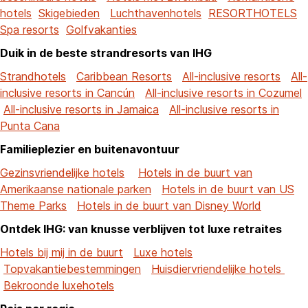
hotels
Skigebieden
Luchthavenhotels
RESORTHOTELS
Spa resorts
Golfvakanties
Duik in de beste strandresorts van IHG
Strandhotels
Caribbean Resorts
All-inclusive resorts
All-
inclusive resorts in Cancún
All-inclusive resorts in Cozumel
All-inclusive resorts in Jamaica
All-inclusive resorts in
Punta Cana
Familieplezier en buitenavontuur
Gezinsvriendelijke hotels
Hotels in de buurt van
Amerikaanse nationale parken
Hotels in de buurt van US
Theme Parks
Hotels in de buurt van Disney World
Ontdek IHG: van knusse verblijven tot luxe retraites
Hotels bij mij in de buurt
Luxe hotels
Topvakantiebestemmingen
Huisdiervriendelijke hotels
Bekroonde luxehotels