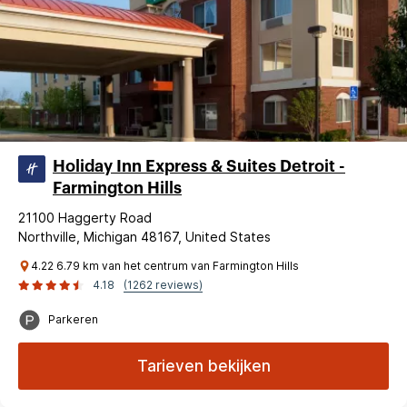
Holiday Inn Express & Suites Detroit -
Farmington Hills
21100 Haggerty Road
Northville, Michigan 48167, United States
4.22 6.79 km van het centrum van Farmington Hills
4.18
(1262 reviews)
Parkeren
Tarieven bekijken