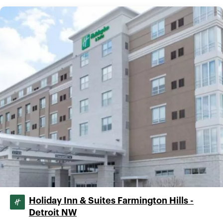
Holiday Inn & Suites Farmington Hills -
Detroit NW