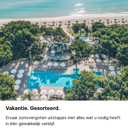
Vakantie. Gesorteerd.
Ervaar zonovergoten uitstapjes met alles wat u nodig heeft
in één gemakkelijk verblijf.