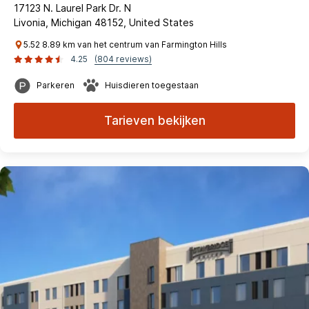
17123 N. Laurel Park Dr. N
Livonia, Michigan 48152, United States
5.52 8.89 km van het centrum van Farmington Hills
4.25
(804 reviews)
Parkeren
Huisdieren toegestaan
Tarieven bekijken