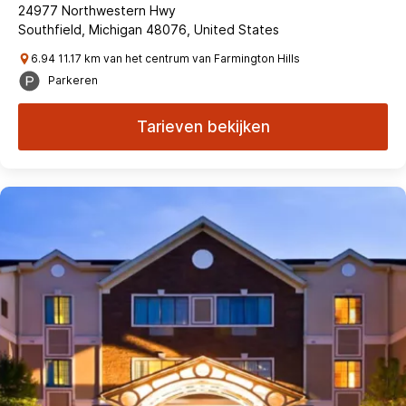
24977 Northwestern Hwy
Southfield, Michigan 48076, United States
6.94 11.17 km van het centrum van Farmington Hills
Parkeren
Tarieven bekijken