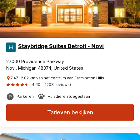
Staybridge Suites Detroit - Novi
27000 Providence Parkway
Novi, Michigan 48374, United States
7.47 12.02 km van het centrum van Farmington Hills
4.60
(1208 reviews)
Parkeren
Huisdieren toegestaan
Tarieven bekijken