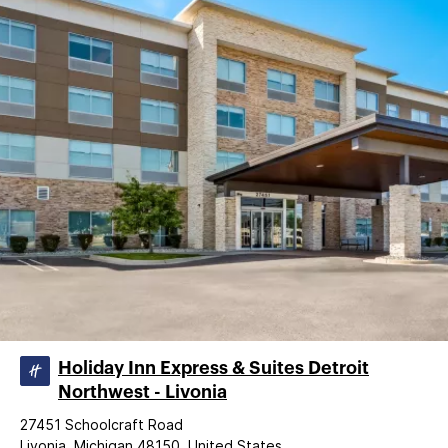
Holiday Inn Express & Suites Detroit
Northwest - Livonia
27451 Schoolcraft Road
Livonia, Michigan 48150, United States