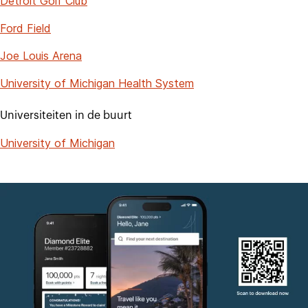
Detroit Golf Club
Ford Field
Joe Louis Arena
University of Michigan Health System
Universiteiten in de buurt
University of Michigan