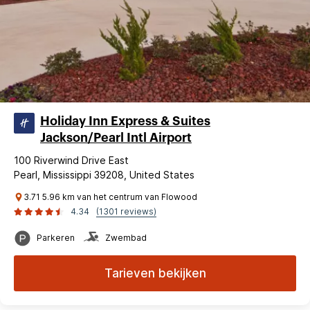
Holiday Inn Express & Suites
Jackson/Pearl Intl Airport
100 Riverwind Drive East
Pearl, Mississippi 39208, United States
3.71 5.96 km van het centrum van Flowood
4.34
(1301 reviews)
Parkeren
Zwembad
Tarieven bekijken