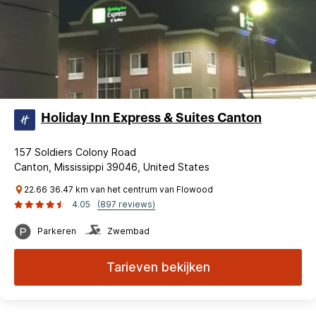
Holiday Inn Express & Suites Canton
157 Soldiers Colony Road
Canton, Mississippi 39046, United States
22.66 36.47 km van het centrum van Flowood
4.05
(897 reviews)
Parkeren
Zwembad
Tarieven bekijken