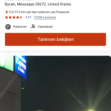
Byram, Mississippi 39272, United States
11.0 17.7 km van het centrum van Flowood
4.57
(1008 reviews)
Parkeren
Zwembad
Tarieven bekijken