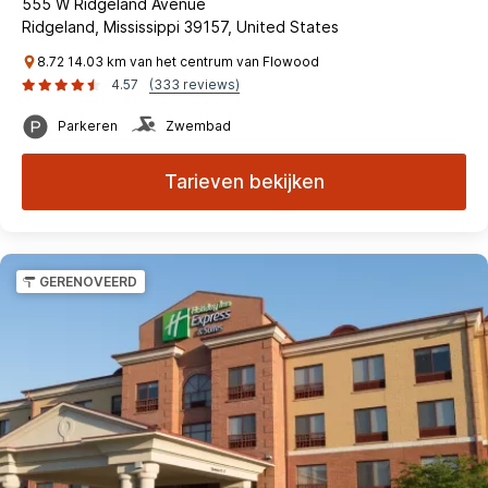
555 W Ridgeland Avenue
Ridgeland, Mississippi 39157, United States
8.72 14.03 km van het centrum van Flowood
4.57
(333 reviews)
Parkeren
Zwembad
Tarieven bekijken
GERENOVEERD