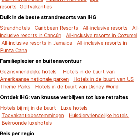
resorts
Golfvakanties
Duik in de beste strandresorts van IHG
Strandhotels
Caribbean Resorts
All-inclusive resorts
All-
inclusive resorts in Cancún
All-inclusive resorts in Cozumel
All-inclusive resorts in Jamaica
All-inclusive resorts in
Punta Cana
Familieplezier en buitenavontuur
Gezinsvriendelijke hotels
Hotels in de buurt van
Amerikaanse nationale parken
Hotels in de buurt van US
Theme Parks
Hotels in de buurt van Disney World
Ontdek IHG: van knusse verblijven tot luxe retraites
Hotels bij mij in de buurt
Luxe hotels
Topvakantiebestemmingen
Huisdiervriendelijke hotels
Bekroonde luxehotels
Reis per regio