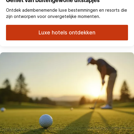
Geniet van buitengewone uitstapjes
Ontdek adembenemende luxe bestemmingen en resorts die
zijn ontworpen voor onvergetelijke momenten.
Luxe hotels ontdekken