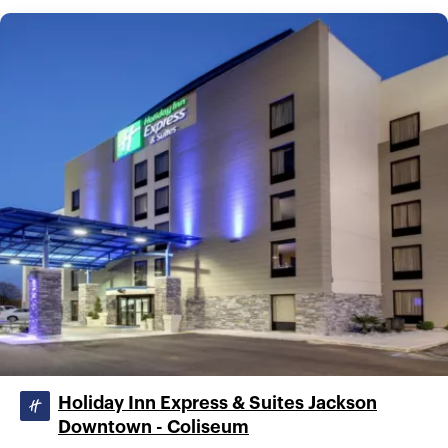
Holiday Inn Express & Suites Jackson
Downtown - Coliseum