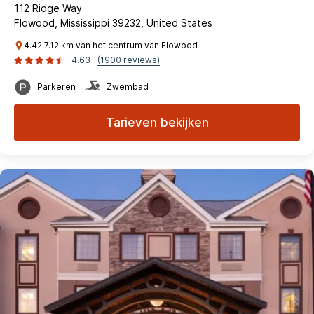
112 Ridge Way
Flowood, Mississippi 39232, United States
4.42 7.12 km van het centrum van Flowood
4.63
(1900 reviews)
Parkeren
Zwembad
Tarieven bekijken