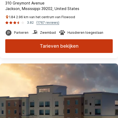
310 Greymont Avenue
Jackson, Mississippi 39202, United States
1.84 2.96 km van het centrum van Flowood
3.82
(1767 reviews)
Parkeren
Zwembad
Huisdieren toegestaan
Tarieven bekijken