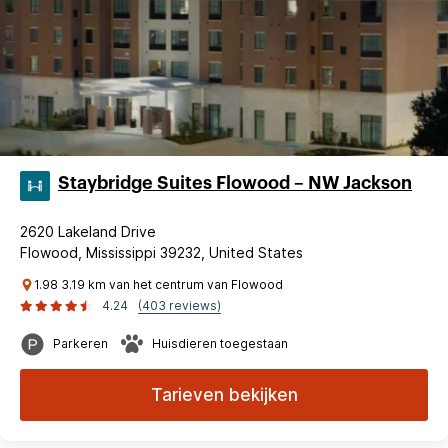
Staybridge Suites Flowood – NW Jackson
2620 Lakeland Drive
Flowood, Mississippi 39232, United States
1.98 3.19 km van het centrum van Flowood
4.24
(403 reviews)
Parkeren
Huisdieren toegestaan
Tarieven bekijken