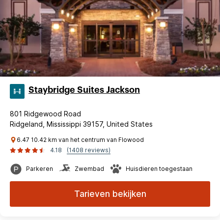
Staybridge Suites Jackson
801 Ridgewood Road
Ridgeland, Mississippi 39157, United States
6.47 10.42 km van het centrum van Flowood
4.18
(1408 reviews)
Parkeren
Zwembad
Huisdieren toegestaan
Tarieven bekijken