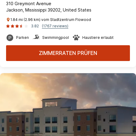
310 Greymont Avenue
Jackson, Mississippi 39202, United States
1.84 mi (2.96 km) vom Stadtzentrum Flowood
3.82
(1767 reviews)
Parken
Swimmingpool
Haustiere erlaubt
ZIMMERRATEN PRÜFEN