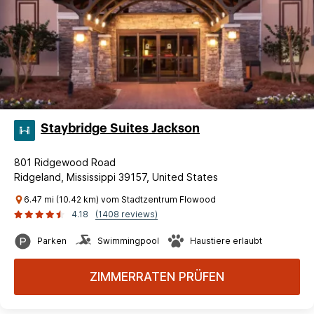
Staybridge Suites Jackson
801 Ridgewood Road
Ridgeland, Mississippi 39157, United States
6.47 mi (10.42 km) vom Stadtzentrum Flowood
4.18
(1408 reviews)
Parken
Swimmingpool
Haustiere erlaubt
ZIMMERRATEN PRÜFEN