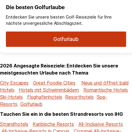
Die besten Golfurlaube
Entdecken Sie unsere besten Golf-Reiseziele für Ihre
nächste unvergessliche Abschlagszeit.
Golfurlaub
2026 Angesagte Reiseziele: Entdecken Sie unsere
meistgesuchten Urlaube nach Thema
City Escapes
Great Foodie Cities
Neue und öffnet bald
Hotels
Hotels mit Schwimmbädern
Romantische Hotels
Ski-Hotels
Flughafenhotels
Resorthotels
Spa-
Resorts
Golfurlaub
Tauchen Sie ein in die besten Strandresorts von IHG
Strandhotels
Karibische Resorts
All-Inclusive Resorts
All-Inclusive-Resorts in Cancun
Cozumel All-Inclusive-