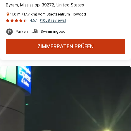
Byram, Mississippi 39272, United States
11.0 mi (17.7 km) vom Stadtzentrum Flowood
4.57
(1008 reviews)
Parken
Swimmingpool
ZIMMERRATEN PRÜFEN