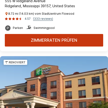
555 W Ridgeland Avenue
Ridgeland, Mississippi 39157, United States
8.72 mi (14.03 km) vom Stadtzentrum Flowood
4.57
(333 reviews)
Parken
Swimmingpool
ZIMMERRATEN PRÜFEN
RENOVIERT