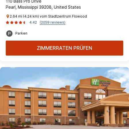
110 Bass Pro Drive
Pearl, Mississippi 39208, United States
2.64 mi (4.24 km) vom Stadtzentrum Flowood
4.42
(2059 reviews)
Parken
ZIMMERRATEN PRÜFEN