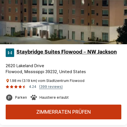
Staybridge Suites Flowood – NW Jackson
2620 Lakeland Drive
Flowood, Mississippi 39232, United States
1.98 mi (3.19 km) vom Stadtzentrum Flowood
4.24
(399 reviews)
Parken
Haustiere erlaubt
ZIMMERRATEN PRÜFEN