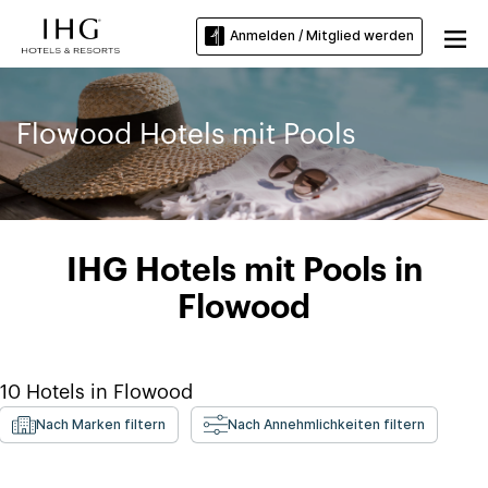
Anmelden / Mitglied werden
Flowood Hotels mit Pools
IHG Hotels mit Pools in
Flowood
10
Hotels in
Flowood
Nach Marken filtern
Nach Annehmlichkeiten filtern