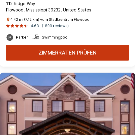
112 Ridge Way
Flowood, Mississippi 39232, United States
4.42 mi (7.12 km) vom Stadtzentrum Flowood
4.63
(1899 reviews)
Parken
Swimmingpool
ZIMMERRATEN PRÜFEN