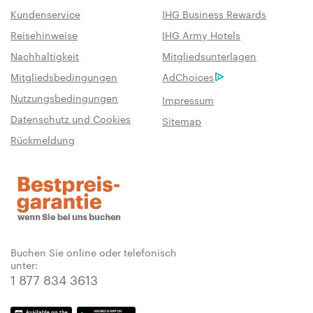
Kundenservice
IHG Business Rewards
Reisehinweise
IHG Army Hotels
Nachhaltigkeit
Mitgliedsunterlagen
Mitgliedsbedingungen
AdChoices
Nutzungsbedingungen
Impressum
Datenschutz und Cookies
Sitemap
Rückmeldung
Buchen Sie online oder telefonisch
unter:
1 877 834 3613