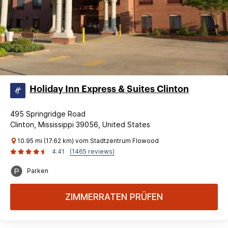
Holiday Inn Express & Suites Clinton
495 Springridge Road
Clinton, Mississippi 39056, United States
10.95 mi (17.62 km) vom Stadtzentrum Flowood
4.41
(1465 reviews)
Parken
ZIMMERRATEN PRÜFEN