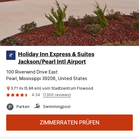
Holiday Inn Express & Suites
Jackson/Pearl Intl Airport
100 Riverwind Drive East
Pearl, Mississippi 39208, United States
3.71 mi (5.96 km) vom Stadtzentrum Flowood
4.34
(1300 reviews)
Parken
Swimmingpool
ZIMMERRATEN PRÜFEN