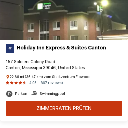
Holiday Inn Express & Suites Canton
157 Soldiers Colony Road
Canton, Mississippi 39046, United States
22.66 mi (36.47 km) vom Stadtzentrum Flowood
4.05
(897 reviews)
Parken
Swimmingpool
ZIMMERRATEN PRÜFEN