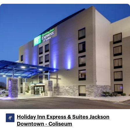
Holiday Inn Express & Suites Jackson
Downtown - Coliseum