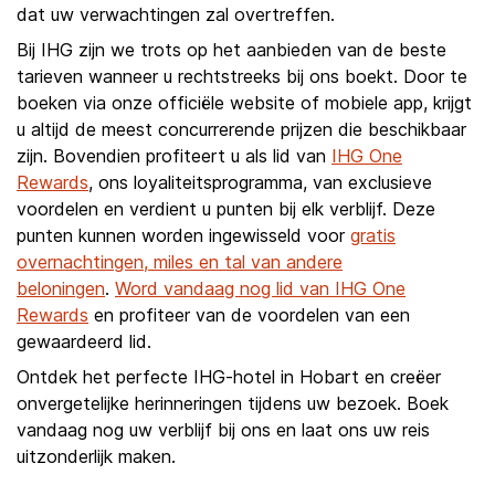
dat uw verwachtingen zal overtreffen.
Bij IHG zijn we trots op het aanbieden van de beste
tarieven wanneer u rechtstreeks bij ons boekt. Door te
boeken via onze officiële website of mobiele app, krijgt
u altijd de meest concurrerende prijzen die beschikbaar
zijn. Bovendien profiteert u als lid van
IHG One
Rewards
, ons loyaliteitsprogramma, van exclusieve
voordelen en verdient u punten bij elk verblijf. Deze
punten kunnen worden ingewisseld voor
gratis
overnachtingen, miles en tal van andere
beloningen
.
Word vandaag nog lid van IHG One
Rewards
en profiteer van de voordelen van een
gewaardeerd lid.
Ontdek het perfecte IHG-hotel in Hobart en creëer
onvergetelijke herinneringen tijdens uw bezoek. Boek
vandaag nog uw verblijf bij ons en laat ons uw reis
uitzonderlijk maken.