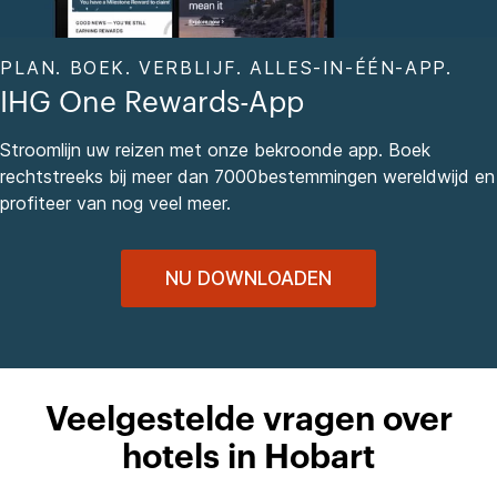
PLAN. BOEK. VERBLIJF. ALLES-IN-ÉÉN-APP.
IHG One Rewards-App
Stroomlijn uw reizen met onze bekroonde app. Boek
rechtstreeks bij meer dan 7000bestemmingen wereldwijd en
profiteer van nog veel meer.
NU DOWNLOADEN
Veelgestelde vragen over
hotels in Hobart