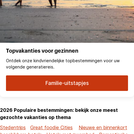
Topvakanties voor gezinnen
Ontdek onze kindvriendelijke topbestemmingen voor uw
volgende generatiereis.
Familie-uitstapjes
2026 Populaire bestemmingen: bekijk onze meest
gezochte vakanties op thema
Stedentrips
Great foodie Cities
Nieuwe en binnenkort