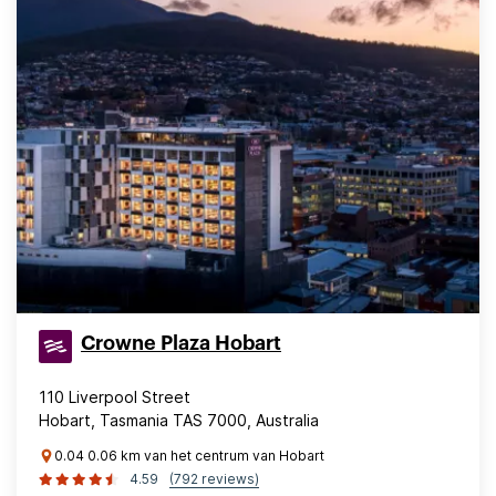
Crowne Plaza Hobart
110 Liverpool Street
Hobart, Tasmania TAS 7000, Australia
0.04 0.06 km van het centrum van Hobart
4.59
(792 reviews)