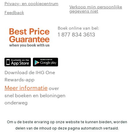
Privacy- en cookiecentrum
Verkoop mijn persoonlijke
gegevens niet
Feedback
Boek online van bel:
1 877 834 3613
Download de IHG One
Rewards-app
Meer informatie
over
snel boeken en beloningen
onderweg
Om u de beste ervaring op onze website te kunnen bieden, worden
delen van de inhoud op deze pagina automatisch vertaald.