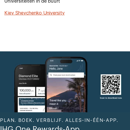
Universiteiten in de buurt
Kiev Shevchenko University
PLAN. BOEK. VERBLIJF. ALLES-IN-ÉÉN-APP.
IHG One Rewards-App