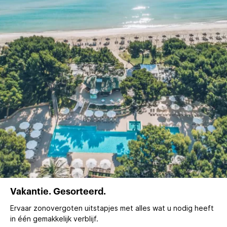
Vakantie. Gesorteerd.
Ervaar zonovergoten uitstapjes met alles wat u nodig heeft
in één gemakkelijk verblijf.