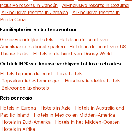
inclusive resorts in Cancún
All-inclusive resorts in Cozumel
All-inclusive resorts in Jamaica
All-inclusive resorts in
Punta Cana
Familieplezier en buitenavontuur
Gezinsvriendelijke hotels
Hotels in de buurt van
Amerikaanse nationale parken
Hotels in de buurt van US
Theme Parks
Hotels in de buurt van Disney World
Ontdek IHG: van knusse verblijven tot luxe retraites
Hotels bij mij in de buurt
Luxe hotels
Topvakantiebestemmingen
Huisdiervriendelijke hotels
Bekroonde luxehotels
Reis per regio
Hotels in Europa
Hotels in Azië
Hotels in Australia and
Pacific Island
Hotels in Mexico en Midden-Amerika
Hotels in Zuid-Amerika
Hotels in het Midden-Oosten
Hotels in Afrika