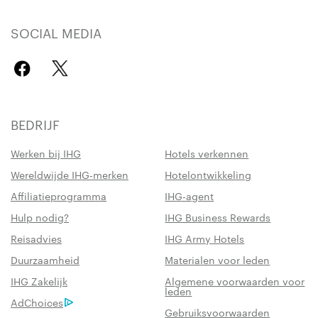
SOCIAL MEDIA
BEDRIJF
Werken bij IHG
Hotels verkennen
Wereldwijde IHG-merken
Hotelontwikkeling
Affiliatieprogramma
IHG-agent
Hulp nodig?
IHG Business Rewards
Reisadvies
IHG Army Hotels
Duurzaamheid
Materialen voor leden
IHG Zakelijk
Algemene voorwaarden voor
leden
AdChoices
Gebruiksvoorwaarden