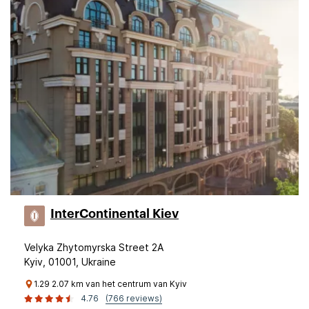
InterContinental Kiev
Velyka Zhytomyrska Street 2A
Kyiv, 01001, Ukraine
1.29 2.07 km van het centrum van Kyiv
4.76
(766 reviews)