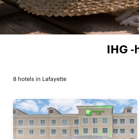
IHG -
8
hotels in
Lafayette