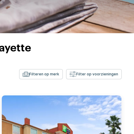
ayette
Filteren op merk
Filter op voorzieningen