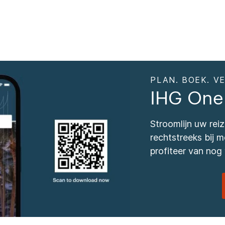
PLAN. BOEK. VE
IHG One
Stroomlijn uw re
rechtstreeks bij
profiteer van nog 