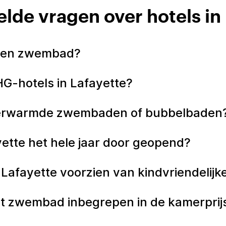
lde vragen over hotels in
e een zwembad?
HG-hotels in Lafayette?
 verwarmde zwembaden of bubbelbaden
ette het hele jaar door geopend?
 Lafayette voorzien van kindvriendel
t zwembad inbegrepen in de kamerprijs 