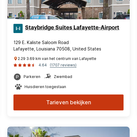
Staybridge Suites Lafayette-Airport
129 E. Kaliste Saloom Road
Lafayette, Louisiana 70508, United States
2.29 3.69 km van het centrum van Lafayette
4.64
(1707 reviews)
Parkeren
Zwembad
Huisdieren toegestaan
Tarieven bekijken