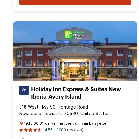
Holiday Inn Express & Suites New
Iberia-Avery Island
318 West Hwy 90 Frontage Road
New Iberia, Louisiana 70560, United States
19.15 30.81 km van het centrum van Lafayette
4.55
(1089 reviews)