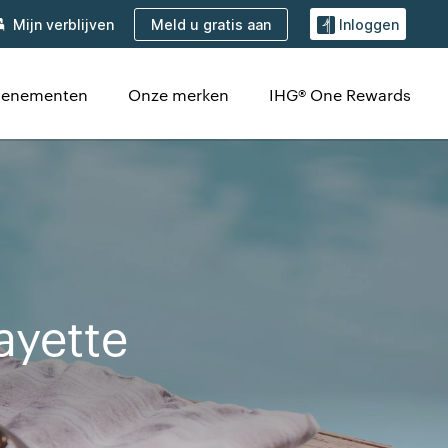
Meld u gratis aan
Mijn verblijven
Inloggen
venementen
Onze merken
IHG® One Rewards
ayette