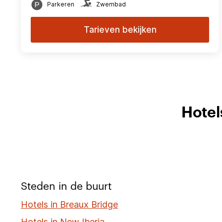
Parkeren
Zwembad
Tarieven bekijken
Hotel
Steden in de buurt
Hotels in Breaux Bridge
Hotels in New Iberia