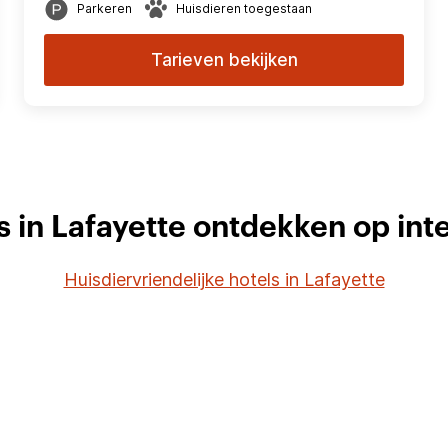
Parkeren
Huisdieren toegestaan
Tarieven bekijken
s in Lafayette ontdekken op int
Huisdiervriendelijke hotels in Lafayette