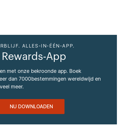
RBLIJF. ALLES-IN-ÉÉN-APP.
 Rewards-App
izen met onze bekroonde app. Boek
 meer dan 7000bestemmingen wereldwijd en
veel meer.
NU DOWNLOADEN