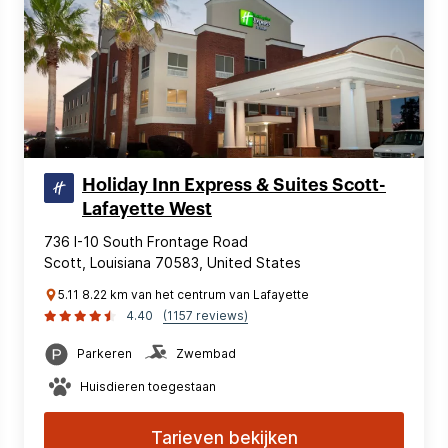
Holiday Inn Express & Suites Scott-
Lafayette West
736 I-10 South Frontage Road
Scott, Louisiana 70583, United States
5.11 8.22 km van het centrum van Lafayette
4.40
(1157 reviews)
Parkeren
Zwembad
Huisdieren toegestaan
Tarieven bekijken