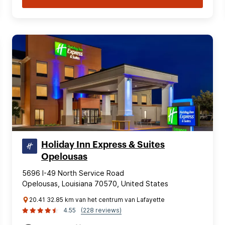
Holiday Inn Express & Suites
Opelousas
5696 I-49 North Service Road
Opelousas, Louisiana 70570, United States
20.41 32.85 km van het centrum van Lafayette
4.55
(228 reviews)