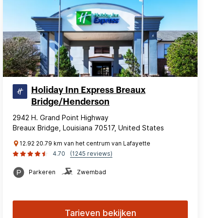
Holiday Inn Express Breaux
Bridge/Henderson
2942 H. Grand Point Highway
Breaux Bridge, Louisiana 70517, United States
12.92 20.79 km van het centrum van Lafayette
4.70
(1245 reviews)
Parkeren
Zwembad
Tarieven bekijken