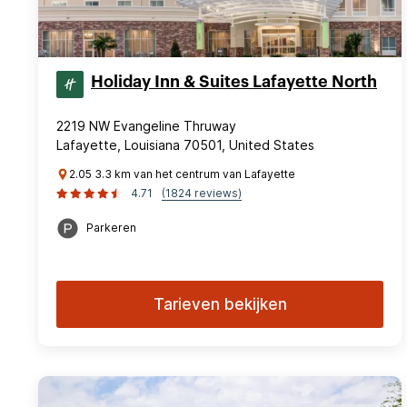
Holiday Inn & Suites Lafayette North
2219 NW Evangeline Thruway
Lafayette, Louisiana 70501, United States
2.05 3.3 km van het centrum van Lafayette
4.71
(1824 reviews)
Parkeren
Tarieven bekijken