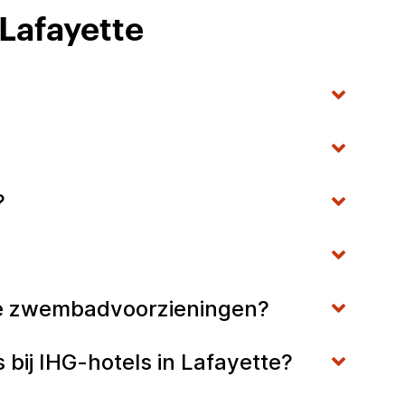
 Lafayette
?
ijke zwembadvoorzieningen?
bij IHG-hotels in Lafayette?