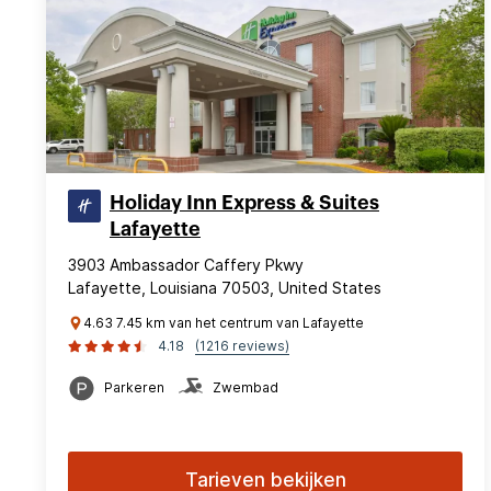
Holiday Inn Express & Suites
Lafayette
3903 Ambassador Caffery Pkwy
Lafayette, Louisiana 70503, United States
4.63 7.45 km van het centrum van Lafayette
4.18
(1216 reviews)
Parkeren
Zwembad
Tarieven bekijken