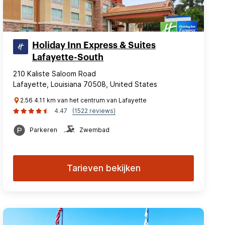
Holiday Inn Express & Suites
Lafayette-South
210 Kaliste Saloom Road
Lafayette, Louisiana 70508, United States
2.56 4.11 km van het centrum van Lafayette
4.47
(1522 reviews)
Parkeren
Zwembad
Tarieven bekijken