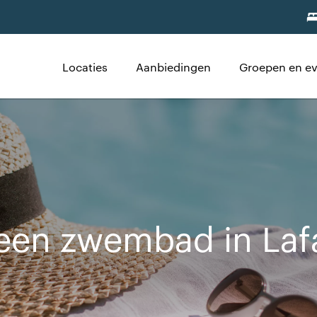
Locaties
Aanbiedingen
Groepen en e
een zwembad in Laf