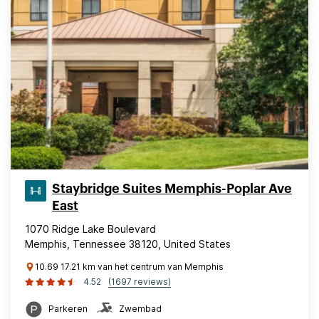
Staybridge Suites Memphis-Poplar Ave
East
1070 Ridge Lake Boulevard
Memphis, Tennessee 38120, United States
10.69 17.21 km van het centrum van Memphis
4.52
(1697 reviews)
Parkeren
Zwembad