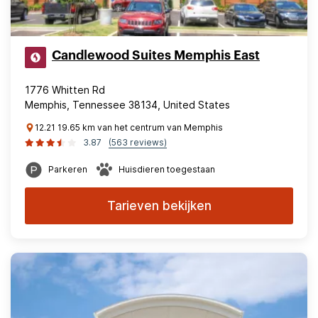
Candlewood Suites Memphis East
1776 Whitten Rd
Memphis, Tennessee 38134, United States
12.21 19.65 km van het centrum van Memphis
3.87
(563 reviews)
Parkeren
Huisdieren toegestaan
Tarieven bekijken