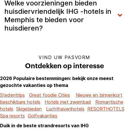
Welke voorzieningen bieden
huisdiervriendelijk IHG -hotels in
Memphis te bieden voor
huisdieren?
VIND UW PASVORM
Ontdekken op interesse
2026 Populaire bestemmingen: bekijk onze meest
gezochte vakanties op thema
Stedentrips
Great foodie Cities
Nieuwe en binnenkort
beschikbare hotels
Hotels met zwembad
Romantische
hotels
Skigebieden
Luchthavenhotels
RESORTHOTELS
Spa resorts
Golfvakanties
Duik in de beste strandresorts van IHG