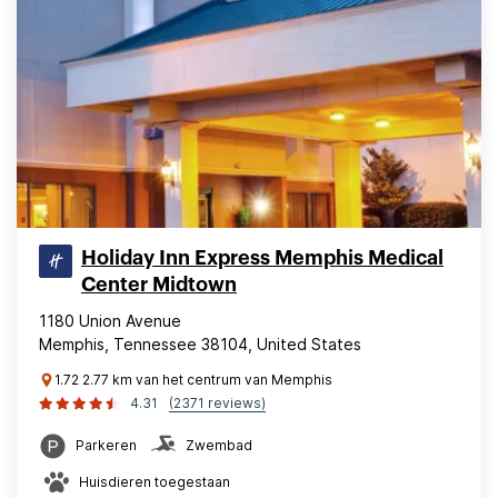
Holiday Inn Express Memphis Medical
Center Midtown
1180 Union Avenue
Memphis, Tennessee 38104, United States
1.72 2.77 km van het centrum van Memphis
4.31
(2371 reviews)
Parkeren
Zwembad
Huisdieren toegestaan