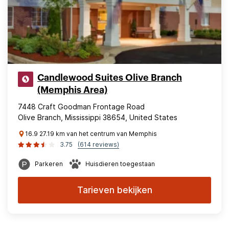
Candlewood Suites Olive Branch
(Memphis Area)
7448 Craft Goodman Frontage Road
Olive Branch, Mississippi 38654, United States
16.9 27.19 km van het centrum van Memphis
3.75
(614 reviews)
Parkeren
Huisdieren toegestaan
Tarieven bekijken