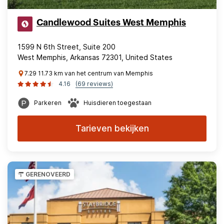
Candlewood Suites West Memphis
1599 N 6th Street, Suite 200
West Memphis, Arkansas 72301, United States
7.29 11.73 km van het centrum van Memphis
4.16
(69 reviews)
Parkeren
Huisdieren toegestaan
Tarieven bekijken
GERENOVEERD