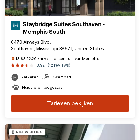
Staybridge Suites Southaven -
Memphis South
6470 Airways Blvd.
Southaven, Mississippi 38671, United States
13.83 22.26 km van het centrum van Memphis
3.92
(12 reviews)
Parkeren
Zwembad
Huisdieren toegestaan
Tarieven bekijken
NIEUW BIJ IHG