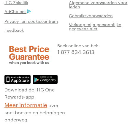
IHG Zakelijk
Algemene voorwaarden voor
leden
AdChoices
Gebruiksvoorwaarden
Privacy- en cookiecentrum
Verkoop mijn persoonlijke
gegevens niet
Feedback
Boek online van bel:
1 877 834 3613
Download de IHG One
Rewards-app
Meer informatie
over
snel boeken en beloningen
onderweg