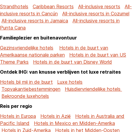
Strandhotels
Caribbean Resorts
All-inclusive resorts
All-
inclusive resorts in Cancún
All-inclusive resorts in Cozumel
All-inclusive resorts in Jamaica
All-inclusive resorts in
Punta Cana
Familieplezier en buitenavontuur
Gezinsvriendelijke hotels
Hotels in de buurt van
Amerikaanse nationale parken
Hotels in de buurt van US
Theme Parks
Hotels in de buurt van Disney World
Ontdek IHG: van knusse verblijven tot luxe retraites
Hotels bij mij in de buurt
Luxe hotels
Topvakantiebestemmingen
Huisdiervriendelijke hotels
Bekroonde luxehotels
Reis per regio
Hotels in Europa
Hotels in Azië
Hotels in Australia and
Pacific Island
Hotels in Mexico en Midden-Amerika
Hotels in Zuid-Amerika
Hotels in het Midden-Oosten