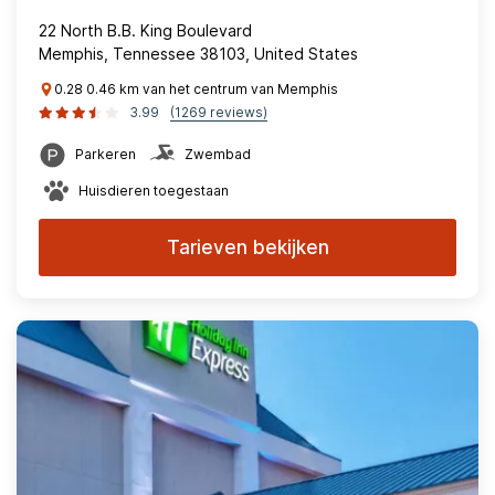
22 North B.B. King Boulevard
Memphis, Tennessee 38103, United States
0.28 0.46 km van het centrum van Memphis
3.99
(1269 reviews)
Parkeren
Zwembad
Huisdieren toegestaan
Tarieven bekijken