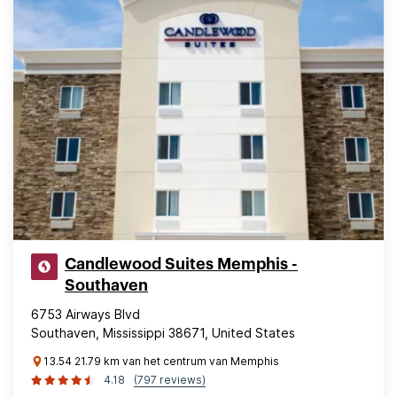
Candlewood Suites Memphis -
Southaven
6753 Airways Blvd
Southaven, Mississippi 38671, United States
13.54 21.79 km van het centrum van Memphis
4.18
(797 reviews)