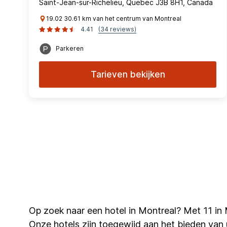
Saint-Jean-sur-Richelieu, Quebec J3B 8H1, Canada
19.02 30.61 km van het centrum van Montreal
4.41
(34 reviews)
Parkeren
Tarieven bekijken
Op zoek naar een hotel in Montreal? Met 11 in
Onze hotels zijn toegewijd aan het bieden van ui