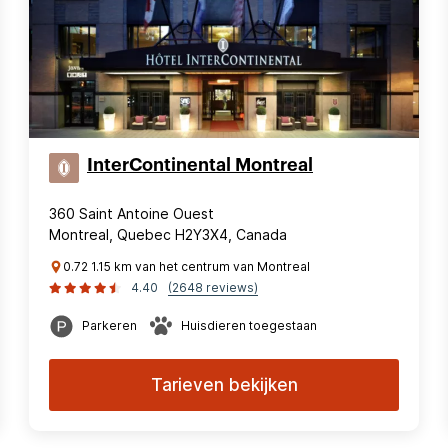
InterContinental Montreal
360 Saint Antoine Ouest
Montreal, Quebec H2Y3X4, Canada
0.72 1.15 km van het centrum van Montreal
4.40
(2648 reviews)
Parkeren
Huisdieren toegestaan
Tarieven bekijken