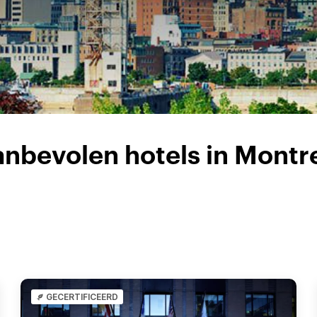
nbevolen hotels in Montr
GECERTIFICEERD