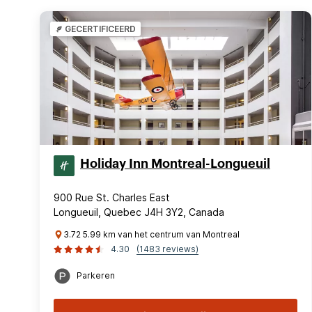
GECERTIFICEERD
Holiday Inn Montreal-Longueuil
900 Rue St. Charles East
Longueuil, Quebec J4H 3Y2, Canada
3.72 5.99 km van het centrum van Montreal
4.30
(1483 reviews)
Parkeren