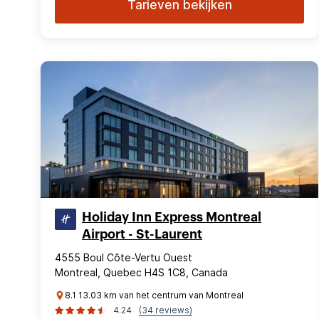
Tarieven bekijken
Holiday Inn Express Montreal
Airport - St-Laurent
4555 Boul Côte-Vertu Ouest
Montreal, Quebec H4S 1C8, Canada
8.1 13.03 km van het centrum van Montreal
4.24
(34 reviews)