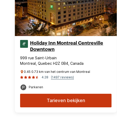
Holiday Inn Montreal Centreville
Downtown
999 rue Saint-Urbain
Montreal, Quebec H2Z 0B4, Canada
0.45 0.73 km van het centrum van Montreal
4.28
(1497 reviews)
Parkeren
Tarieven bekijken