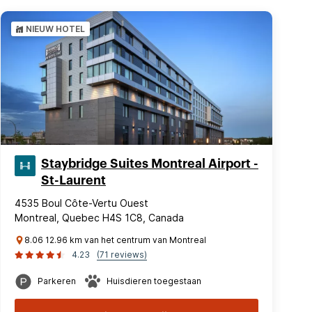
NIEUW HOTEL
Staybridge Suites Montreal Airport -
St-Laurent
4535 Boul Côte-Vertu Ouest
Montreal, Quebec H4S 1C8, Canada
8.06 12.96 km van het centrum van Montreal
4.23
(71 reviews)
Parkeren
Huisdieren toegestaan