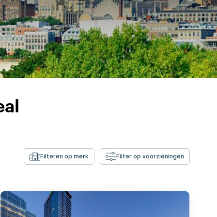
eal
Filteren op merk
Filter op voorzieningen