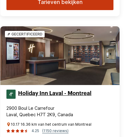
Tarieven bekijken
GECERTIFICEERD
Holiday Inn Laval - Montreal
2900 Boul Le Carrefour
Laval, Quebec H7T 2K9, Canada
10.17 16.36 km van het centrum van Montreal
4.25
(1150 reviews)