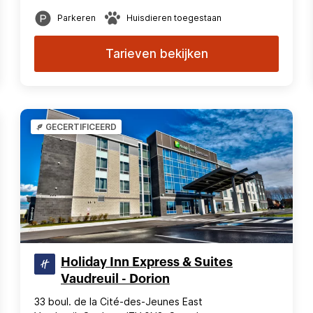
Parkeren
Huisdieren toegestaan
Tarieven bekijken
GECERTIFICEERD
Holiday Inn Express & Suites
Vaudreuil - Dorion
33 boul. de la Cité-des-Jeunes East