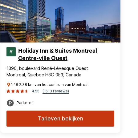
Holiday Inn & Suites Montreal
Centre-ville Ouest
1390, boulevard René-Lévesque Ouest
Montreal, Quebec H3G 0E3, Canada
1.48 2.38 km van het centrum van Montreal
4.55
(1513 reviews)
Parkeren
Tarieven bekijken