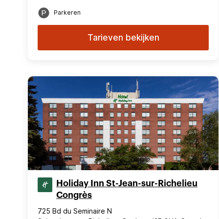
Parkeren
Tarieven bekijken
Holiday Inn St-Jean-sur-Richelieu
Congrès
725 Bd du Seminaire N