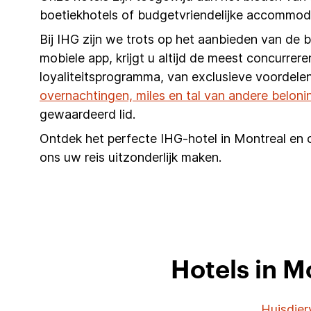
boetiekhotels of budgetvriendelijke accommoda
Bij IHG zijn we trots op het aanbieden van de 
mobiele app, krijgt u altijd de meest concurrere
loyaliteitsprogramma, van exclusieve voordelen
overnachtingen, miles en tal van andere beloni
gewaardeerd lid.
Ontdek het perfecte IHG-hotel in Montreal en c
ons uw reis uitzonderlijk maken.
Hotels in M
Huisdier