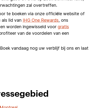
rwachtingen zal overtreffen.
oor te boeken via onze officiële website of
 als lid van
IHG One Rewards
, ons
unnen worden ingewisseld voor
gratis
profiteer van de voordelen van een
Boek vandaag nog uw verblijf bij ons en laat
eressegebied
Montreal