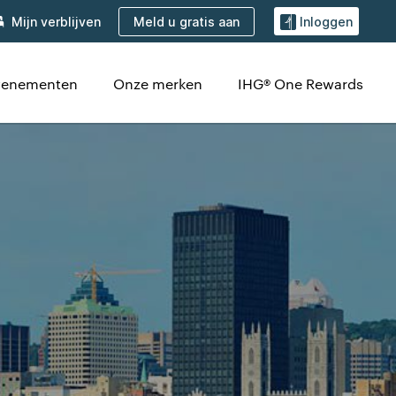
Meld u gratis aan
Mijn verblijven
Inloggen
evenementen
Onze merken
IHG® One Rewards