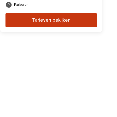
Parkeren
Tarieven bekijken