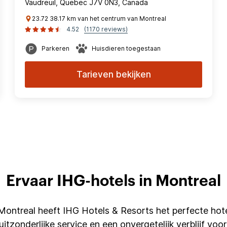
Vaudreuil, Quebec J7V 0N3, Canada
23.72 38.17 km van het centrum van Montreal
4.52
(1170 reviews)
Parkeren
Huisdieren toegestaan
Tarieven bekijken
Ervaar IHG-hotels in Montreal
 Montreal heeft IHG Hotels & Resorts het perfecte hot
tzonderlijke service en een onvergetelijk verblijf voor