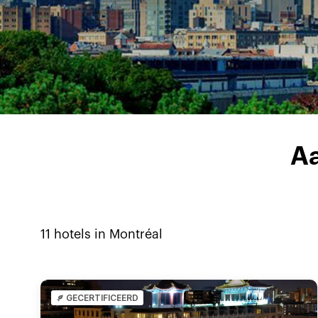
Aa
11
hotels in
Montréal
GECERTIFICEERD