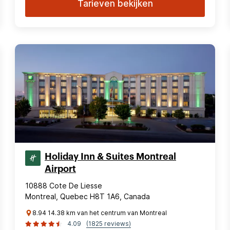
Tarieven bekijken
Holiday Inn & Suites Montreal
Airport
10888 Cote De Liesse
Montreal, Quebec H8T 1A6, Canada
8.94 14.38 km van het centrum van Montreal
4.09
(1825 reviews)