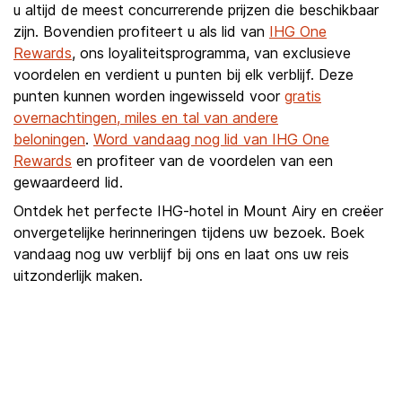
u altijd de meest concurrerende prijzen die beschikbaar
zijn. Bovendien profiteert u als lid van
IHG One
Rewards
, ons loyaliteitsprogramma, van exclusieve
voordelen en verdient u punten bij elk verblijf. Deze
punten kunnen worden ingewisseld voor
gratis
overnachtingen, miles en tal van andere
beloningen
.
Word vandaag nog lid van IHG One
Rewards
en profiteer van de voordelen van een
gewaardeerd lid.
Ontdek het perfecte IHG-hotel in Mount Airy en creëer
onvergetelijke herinneringen tijdens uw bezoek. Boek
vandaag nog uw verblijf bij ons en laat ons uw reis
uitzonderlijk maken.