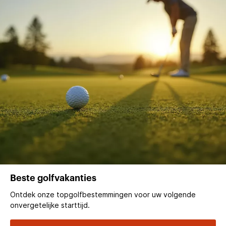
Beste golfvakanties
Ontdek onze topgolfbestemmingen voor uw volgende
onvergetelijke starttijd.