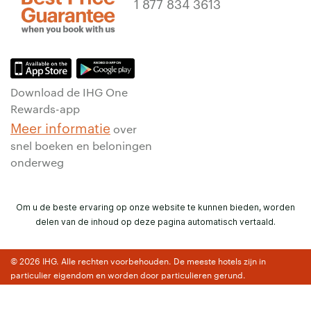
1 877 834 3613
Download de IHG One
Rewards-app
Meer informatie
over
snel boeken en beloningen
onderweg
Om u de beste ervaring op onze website te kunnen bieden, worden
delen van de inhoud op deze pagina automatisch vertaald.
© 2026 IHG. Alle rechten voorbehouden. De meeste hotels zijn in
particulier eigendom en worden door particulieren gerund.