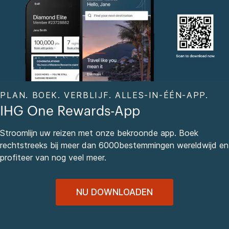
PLAN. BOEK. VERBLIJF. ALLES-IN-ÉÉN-APP.
IHG One Rewards-App
Stroomlijn uw reizen met onze bekroonde app. Boek
rechtstreeks bij meer dan 6000bestemmingen wereldwijd en
profiteer van nog veel meer.
NU DOWNLOADEN