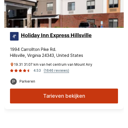
Holiday Inn Express Hillsville
1994 Carrollton Pike Rd.
Hillsville, Virginia 24343, United States
19.31 31.07 km van het centrum van Mount Airy
4.53
(1646 reviews)
Parkeren
Tarieven bekijken