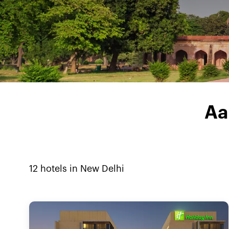
Aa
12
hotels in
New Delhi