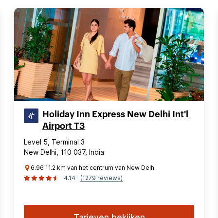
Holiday Inn Express New Delhi Int'l
Airport T3
Level 5, Terminal 3
New Delhi, 110 037, India
6.96 11.2 km van het centrum van New Delhi
4.14
(1279 reviews)
Tarieven bekijken