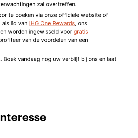
erwachtingen zal overtreffen.
oor te boeken via onze officiële website of
 als lid van
IHG One Rewards
, ons
unnen worden ingewisseld voor
gratis
profiteer van de voordelen van een
. Boek vandaag nog uw verblijf bij ons en laat
interesse