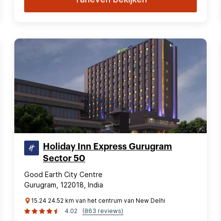
Holiday Inn Express Gurugram
Sector 50
Good Earth City Centre
Gurugram, 122018, India
15.24 24.52 km van het centrum van New Delhi
4.02
(863 reviews)