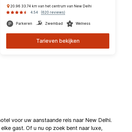
20.96 33.74 km van het centrum van New Delhi
4.54
(620 reviews)
Parkeren
Zwembad
Welness
Tarieven bekijken
hotel voor uw aanstaande reis naar New Delhi.
 elke gast. Of u nu op zoek bent naar luxe,