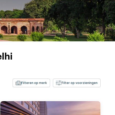
lhi
Filteren op merk
Filter op voorzieningen