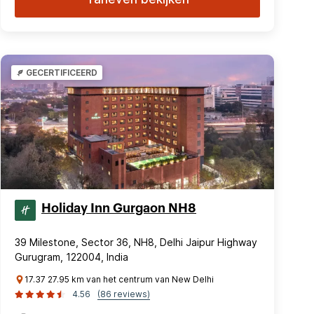
GECERTIFICEERD
Holiday Inn Gurgaon NH8
39 Milestone, Sector 36, NH8, Delhi Jaipur Highway
Gurugram, 122004, India
17.37 27.95 km van het centrum van New Delhi
4.56
(86 reviews)