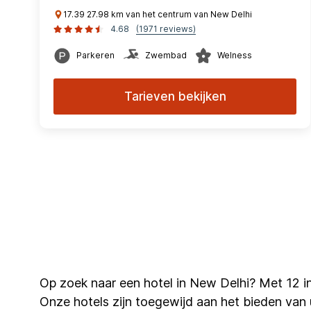
17.39 27.98 km van het centrum van New Delhi
4.68
(1971 reviews)
Parkeren
Zwembad
Welness
Tarieven bekijken
Op zoek naar een hotel in New Delhi? Met 12 i
Onze hotels zijn toegewijd aan het bieden van ui