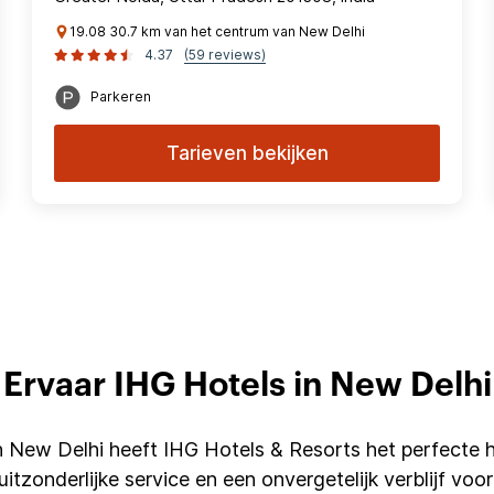
19.08 30.7 km van het centrum van New Delhi
4.37
(59 reviews)
Parkeren
Tarieven bekijken
Ervaar IHG Hotels in New Delhi
n New Delhi heeft IHG Hotels & Resorts het perfecte 
tzonderlijke service en een onvergetelijk verblijf voor