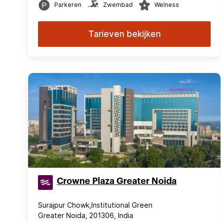
Parkeren
Zwembad
Welness
Tarieven bekijken
Crowne Plaza Greater Noida
Surajpur Chowk,Institutional Green
Greater Noida, 201306, India