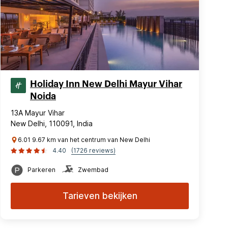
Holiday Inn New Delhi Mayur Vihar
Noida
13A Mayur Vihar
New Delhi, 110091, India
6.01 9.67 km van het centrum van New Delhi
4.40
(1726 reviews)
Parkeren
Zwembad
Tarieven bekijken