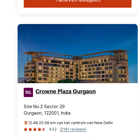
Crowne Plaza Gurgaon
Site No.2 Sector 29
Gurgaon, 122001, India
12.48 20.08 km van het centrum van New Delhi
4.52
(2181 reviews)