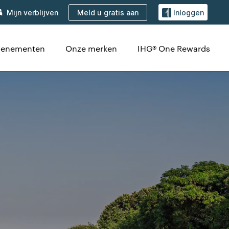
Meld u gratis aan
Mijn verblijven
Inloggen
evenementen
Onze merken
IHG® One Rewards