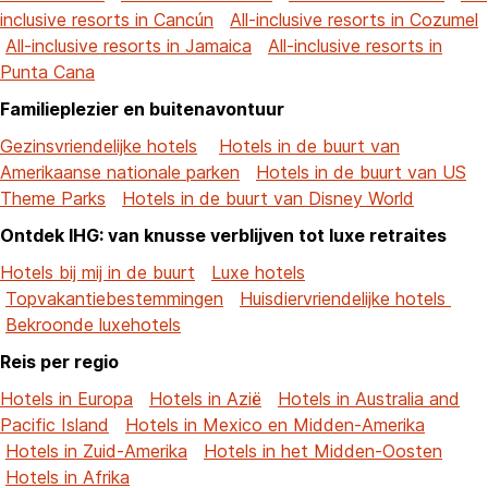
inclusive resorts in Cancún
All-inclusive resorts in Cozumel
All-inclusive resorts in Jamaica
All-inclusive resorts in
Punta Cana
Familieplezier en buitenavontuur
Gezinsvriendelijke hotels
Hotels in de buurt van
Amerikaanse nationale parken
Hotels in de buurt van US
Theme Parks
Hotels in de buurt van Disney World
Ontdek IHG: van knusse verblijven tot luxe retraites
Hotels bij mij in de buurt
Luxe hotels
Topvakantiebestemmingen
Huisdiervriendelijke hotels
Bekroonde luxehotels
Reis per regio
Hotels in Europa
Hotels in Azië
Hotels in Australia and
Pacific Island
Hotels in Mexico en Midden-Amerika
Hotels in Zuid-Amerika
Hotels in het Midden-Oosten
Hotels in Afrika