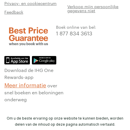
Privacy- en cookiecentrum
Verkoop mijn persoonlijke
gegevens niet
Feedback
Boek online van bel:
1 877 834 3613
Download de IHG One
Rewards-app
Meer informatie
over
snel boeken en beloningen
onderweg
Om u de beste ervaring op onze website te kunnen bieden, worden
delen van de inhoud op deze pagina automatisch vertaald.