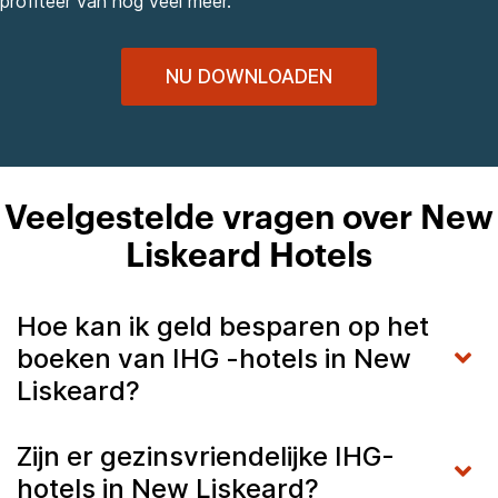
profiteer van nog veel meer.
NU DOWNLOADEN
Veelgestelde vragen over New
Liskeard Hotels
Hoe kan ik geld besparen op het
boeken van IHG -hotels in New
Liskeard?
Zijn er gezinsvriendelijke IHG-
hotels in New Liskeard?