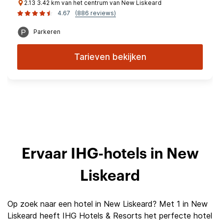
2.13 3.42 km van het centrum van New Liskeard
4.67
(886 reviews)
Parkeren
Tarieven bekijken
Ervaar IHG-hotels in New
Liskeard
Op zoek naar een hotel in New Liskeard? Met 1 in New
Liskeard heeft IHG Hotels & Resorts het perfecte hotel