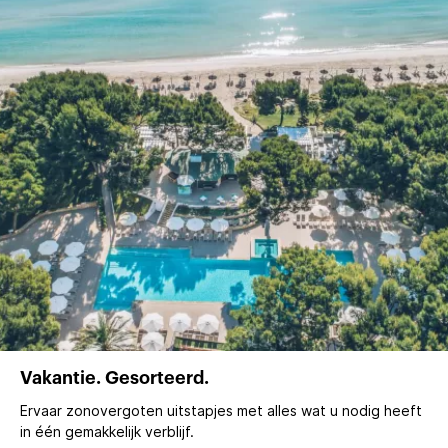
Vakantie. Gesorteerd.
Ervaar zonovergoten uitstapjes met alles wat u nodig heeft
in één gemakkelijk verblijf.