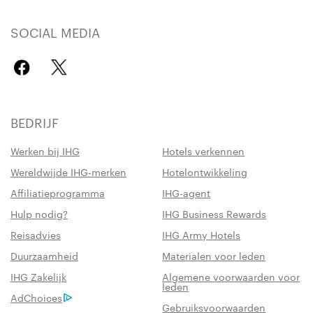
SOCIAL MEDIA
BEDRIJF
Werken bij IHG
Hotels verkennen
Wereldwijde IHG-merken
Hotelontwikkeling
Affiliatieprogramma
IHG-agent
Hulp nodig?
IHG Business Rewards
Reisadvies
IHG Army Hotels
Duurzaamheid
Materialen voor leden
IHG Zakelijk
Algemene voorwaarden voor
leden
AdChoices
Gebruiksvoorwaarden