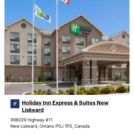
Holiday Inn Express & Suites New
Liskeard
998029 Highway #11
New Liskeard, Ontario P0J 1P0, Canada