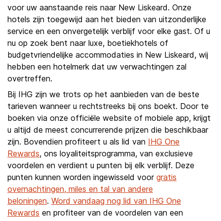
voor uw aanstaande reis naar New Liskeard. Onze
hotels zijn toegewijd aan het bieden van uitzonderlijke
service en een onvergetelijk verblijf voor elke gast. Of u
nu op zoek bent naar luxe, boetiekhotels of
budgetvriendelijke accommodaties in New Liskeard, wij
hebben een hotelmerk dat uw verwachtingen zal
overtreffen.
Bij IHG zijn we trots op het aanbieden van de beste
tarieven wanneer u rechtstreeks bij ons boekt. Door te
boeken via onze officiële website of mobiele app, krijgt
u altijd de meest concurrerende prijzen die beschikbaar
zijn. Bovendien profiteert u als lid van
IHG One
Rewards
, ons loyaliteitsprogramma, van exclusieve
voordelen en verdient u punten bij elk verblijf. Deze
punten kunnen worden ingewisseld voor
gratis
overnachtingen, miles en tal van andere
beloningen
.
Word vandaag nog lid van IHG One
Rewards
en profiteer van de voordelen van een