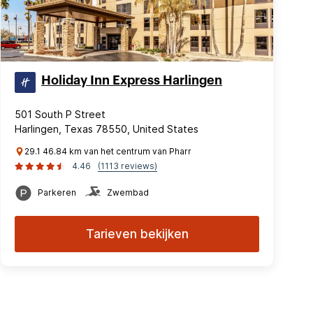
Holiday Inn Express Harlingen
501 South P Street
Harlingen, Texas 78550, United States
29.1 46.84 km van het centrum van Pharr
4.46
(1113 reviews)
Parkeren
Zwembad
Tarieven bekijken