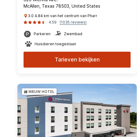
McAllen, Texas 78503, United States
3.0 4.84 km van het centrum van Pharr
4.59
(1035 reviews)
Parkeren
Zwembad
Huisdieren toegestaan
Tarieven bekijken
NIEUW HOTEL