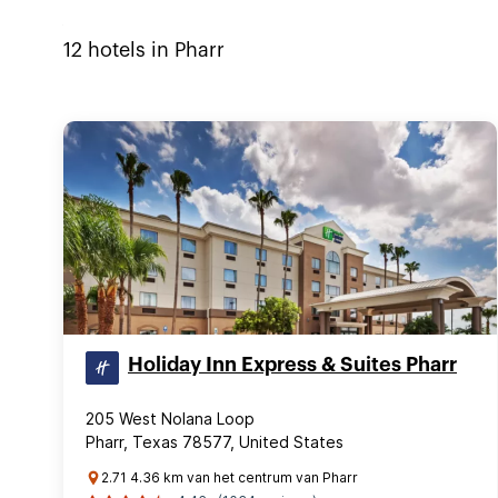
12
hotels in
Pharr
Holiday Inn Express & Suites Pharr
205 West Nolana Loop
Pharr, Texas 78577, United States
2.71 4.36 km van het centrum van Pharr