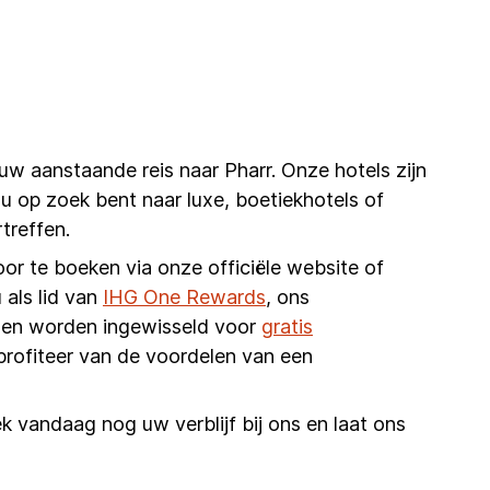
uw aanstaande reis naar Pharr. Onze hotels zijn
 nu op zoek bent naar luxe, boetiekhotels of
treffen.
oor te boeken via onze officiële website of
 als lid van
IHG One Rewards
, ons
unnen worden ingewisseld voor
gratis
profiteer van de voordelen van een
k vandaag nog uw verblijf bij ons en laat ons