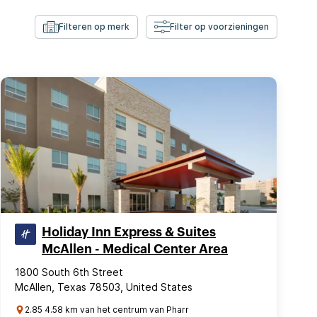
Filteren op merk
Filter op voorzieningen
Holiday Inn Express & Suites
McAllen - Medical Center Area
1800 South 6th Street
McAllen, Texas 78503, United States
2.85 4.58 km van het centrum van Pharr