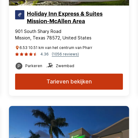
Holiday Inn Express & Suites
Mission-McAllen Area
901 South Shary Road
Mission, Texas 78572, United States
6.53 10.51 km van het centrum van Pharr
4.36
(1056 reviews)
Parkeren
Zwembad
Tarieven bekijken