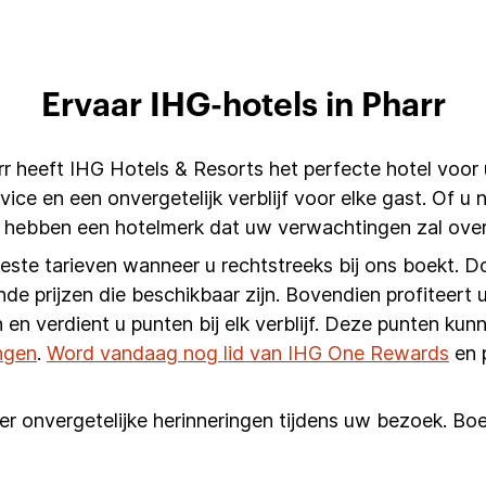
Ervaar IHG-hotels in Pharr
rr heeft IHG Hotels & Resorts het perfecte hotel voor 
vice en een onvergetelijk verblijf voor elke gast. Of u
j hebben een hotelmerk dat uw verwachtingen zal over
beste tarieven wanneer u rechtstreeks bij ons boekt. D
nde prijzen die beschikbaar zijn. Bovendien profiteert u
 en verdient u punten bij elk verblijf. Deze punten k
ngen
.
Word vandaag nog lid van IHG One Rewards
en 
er onvergetelijke herinneringen tijdens uw bezoek. Boe