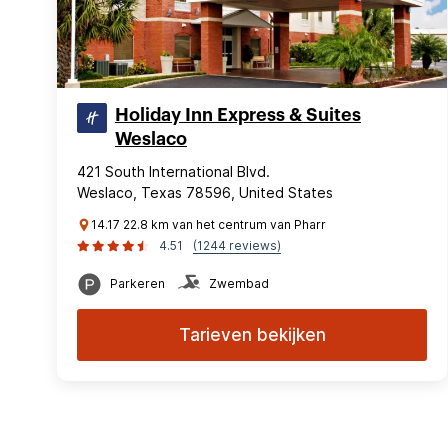
Holiday Inn Express & Suites
Weslaco
421 South International Blvd.
Weslaco, Texas 78596, United States
14.17 22.8 km van het centrum van Pharr
4.51
(1244 reviews)
Parkeren
Zwembad
Tarieven bekijken