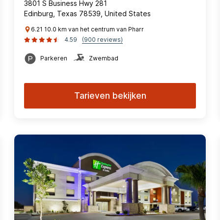
3801 S Business Hwy 281
Edinburg, Texas 78539, United States
6.21 10.0 km van het centrum van Pharr
4.59
(900 reviews)
Parkeren
Zwembad
Tarieven bekijken