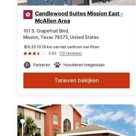
Candlewood Suites Mission East -
McAllen Area
101 S. Grapefruit Blvd.
Mission, Texas 78572, United States
6.33 10.19 km van het centrum van Pharr
3.60
(10 reviews)
Parkeren
Huisdieren toegestaan
Tarieven bekijken