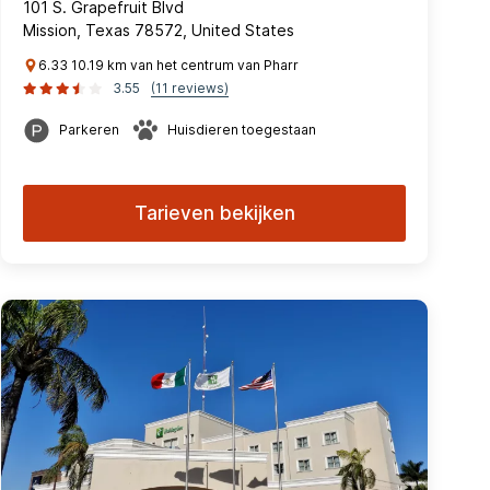
101 S. Grapefruit Blvd
Mission, Texas 78572, United States
6.33 10.19 km van het centrum van Pharr
3.55
(11 reviews)
Parkeren
Huisdieren toegestaan
Tarieven bekijken