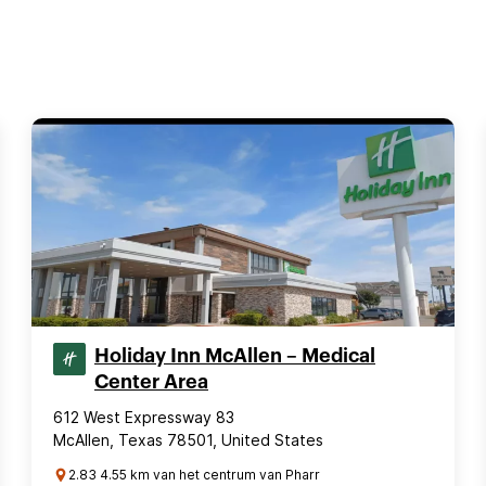
Holiday Inn McAllen – Medical
Center Area
612 West Expressway 83
McAllen, Texas 78501, United States
2.83 4.55 km van het centrum van Pharr