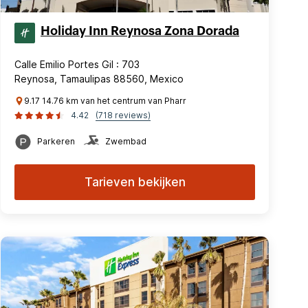
Holiday Inn Reynosa Zona Dorada
Calle Emilio Portes Gil : 703
Reynosa, Tamaulipas 88560, Mexico
9.17 14.76 km van het centrum van Pharr
4.42
(718 reviews)
Parkeren
Zwembad
Tarieven bekijken