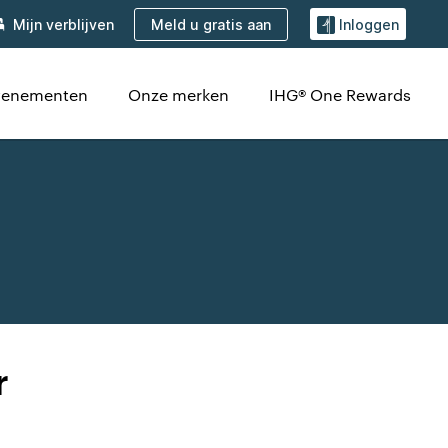
Meld u gratis aan
Mijn verblijven
Inloggen
evenementen
Onze merken
IHG® One Rewards
r