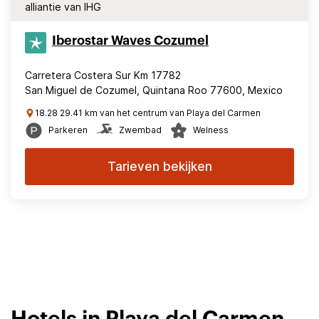
alliantie van IHG
Iberostar Waves Cozumel
Carretera Costera Sur Km 17782
San Miguel de Cozumel, Quintana Roo 77600, Mexico
18.28 29.41 km van het centrum van Playa del Carmen
Parkeren
Zwembad
Welness
Tarieven bekijken