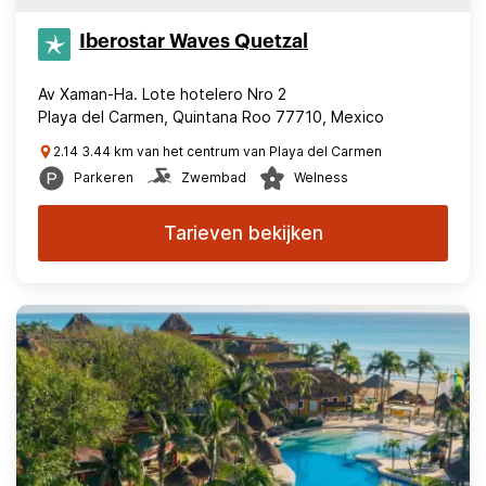
Iberostar Waves Quetzal
Av Xaman-Ha. Lote hotelero Nro 2
Playa del Carmen, Quintana Roo 77710, Mexico
2.14 3.44 km van het centrum van Playa del Carmen
Parkeren
Zwembad
Welness
Tarieven bekijken