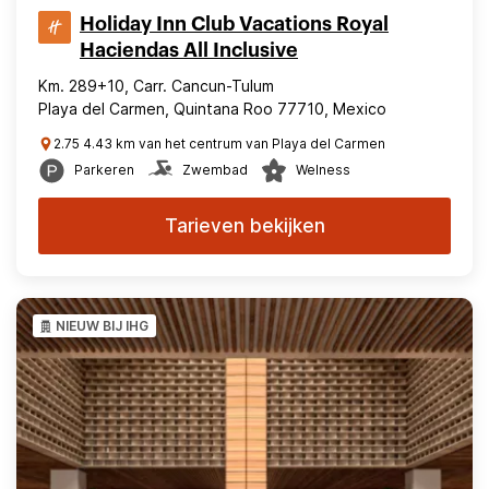
Holiday Inn Club Vacations Royal
Haciendas All Inclusive
Km. 289+10, Carr. Cancun-Tulum
Playa del Carmen, Quintana Roo 77710, Mexico
2.75 4.43 km van het centrum van Playa del Carmen
Parkeren
Zwembad
Welness
Tarieven bekijken
NIEUW BIJ IHG