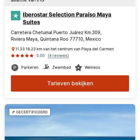
Iberostar Selection​ Paraíso Maya
Suites
Carretera Chetumal Puerto Juárez Km.309,
Riviera Maya, Quintana Roo 77710, Mexico
11.33 18.23 km van het centrum van Playa del Carmen
5.00
(4 reviews)
Parkeren
Zwembad
Welness
Tarieven bekijken
GECERTIFICEERD