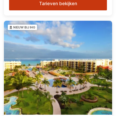
Tarieven bekijken
NIEUW BIJ IHG