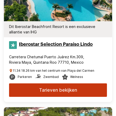
Dit Iberostar Beachfront Resort is een exclusieve
alliantie van IHG
Iberostar Selection​ Paraíso Lindo
Carretera Chetumal Puerto Juárez Km.309,
Riviera Maya, Quintana Roo 77710, Mexico
11.34 18.26 km van het centrum van Playa del Carmen
Parkeren
Zwembad
Welness
Tarieven bekijken