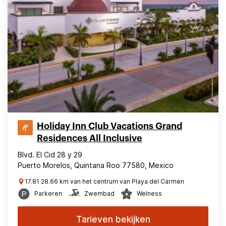
Holiday Inn Club Vacations Grand
Residences All Inclusive
Blvd. El Cid 28 y 29
Puerto Morelos, Quintana Roo 77580, Mexico
17.81 28.66 km van het centrum van Playa del Carmen
Parkeren
Zwembad
Welness
Tarieven bekijken