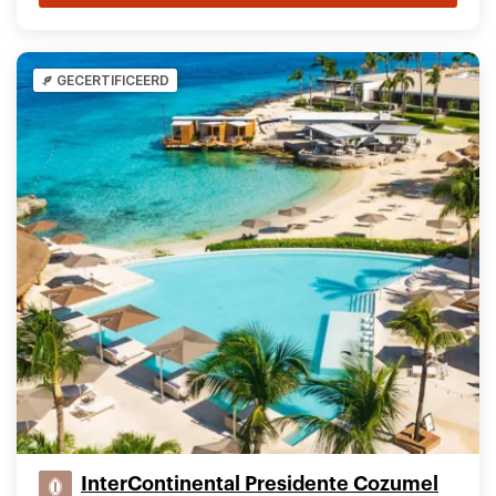
GECERTIFICEERD
InterContinental Presidente Cozumel