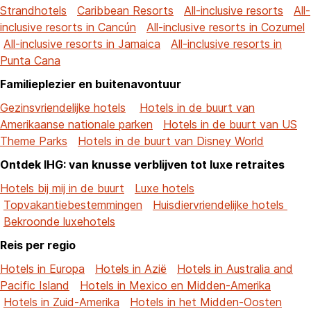
Strandhotels
Caribbean Resorts
All-inclusive resorts
All-
inclusive resorts in Cancún
All-inclusive resorts in Cozumel
All-inclusive resorts in Jamaica
All-inclusive resorts in
Punta Cana
Familieplezier en buitenavontuur
Gezinsvriendelijke hotels
Hotels in de buurt van
Amerikaanse nationale parken
Hotels in de buurt van US
Theme Parks
Hotels in de buurt van Disney World
Ontdek IHG: van knusse verblijven tot luxe retraites
Hotels bij mij in de buurt
Luxe hotels
Topvakantiebestemmingen
Huisdiervriendelijke hotels
Bekroonde luxehotels
Reis per regio
Hotels in Europa
Hotels in Azië
Hotels in Australia and
Pacific Island
Hotels in Mexico en Midden-Amerika
Hotels in Zuid-Amerika
Hotels in het Midden-Oosten