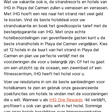
Wat uw vakantie ook is, de strandresorts en hotels van
IHG in Playa del Carmen zullen u verrassen en verrassen.
Met IHG hoeft een reis naar het strand niet veel geld
te kosten. Vind de beste hoteldeal voor uw
strandvakantie en boek het goedkoopste tarief met de
besteprijsgarantie van IHG. Met onze echte
hotelbeoordelingen van geverifieerde gasten kunt u de
beste strandhotels in Playa del Carmen vergelijken. Kies
uit 12 hotels in de buurt van het strand in Playa del
Carmen en plan uw perfecte verblijf met de
voorzieningen die voor u belangrijk zijn. Of het nu gaat
om een uitzicht op de oceaan, een zwembad of een
fitnesscentrum, IHG heeft het hotel voor u.
Voer uw reisdatums in om de beste aanbiedingen voor
hotelkamers te zien en gebruik onze geavanceerde
zoekfuncties om hotels te vinden met de voorzieningen
die u wilt. Wanneer u als
IHG One Rewards
-lid verblijft,
profiteert u ook van gratis wifi in het hotel. Sommige
van onze hotels beschikken over binnenzwembaden,