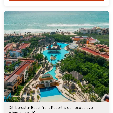
Dit Iberostar Beachfront Resort is een exclusieve
alliantie van IHG