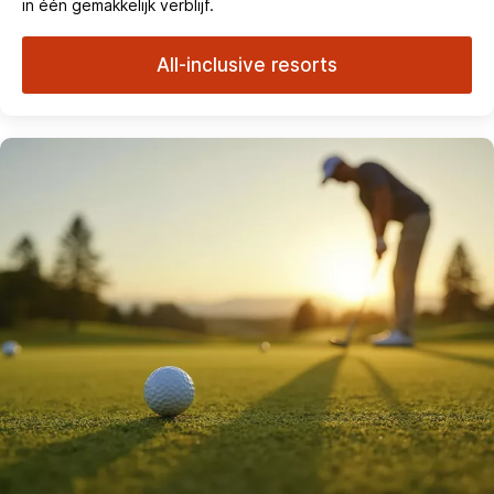
in één gemakkelijk verblijf.
All-inclusive resorts