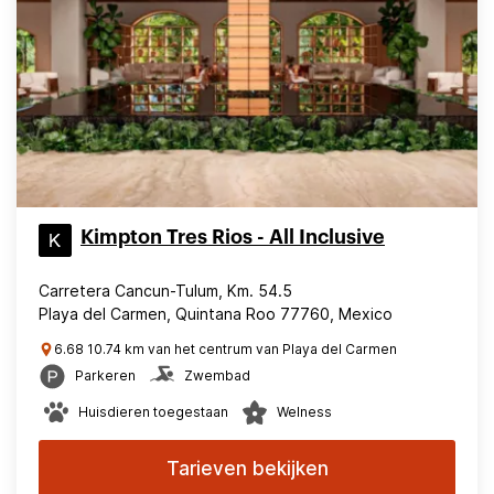
Kimpton Tres Rios - All Inclusive
Carretera Cancun-Tulum, Km. 54.5
Playa del Carmen, Quintana Roo 77760, Mexico
6.68 10.74 km van het centrum van Playa del Carmen
Parkeren
Zwembad
Huisdieren toegestaan
Welness
Tarieven bekijken