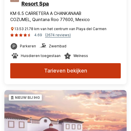
Resort Spa
KM 6.5 CARRETERA A CHANKANAAB
COZUMEL, Quintana Roo 77600, Mexico
13.53 21.78 km van het centrum van Playa del Carmen
4.69
(2674 reviews)
Parkeren
Zwembad
Huisdieren toegestaan
Welness
Tarieven bekijken
NIEUW BIJ IHG