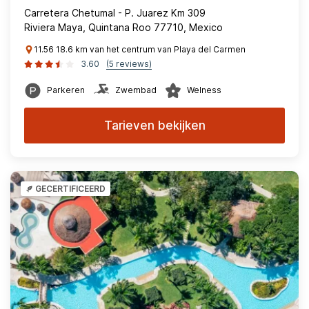
Carretera Chetumal - P. Juarez Km 309
Riviera Maya, Quintana Roo 77710, Mexico
11.56 18.6 km van het centrum van Playa del Carmen
3.60
(5 reviews)
Parkeren
Zwembad
Welness
Tarieven bekijken
GECERTIFICEERD