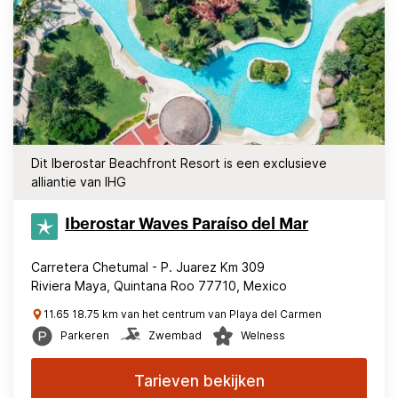
Dit Iberostar Beachfront Resort is een exclusieve
alliantie van IHG
Iberostar Waves Paraíso del Mar
Carretera Chetumal - P. Juarez Km 309
Riviera Maya, Quintana Roo 77710, Mexico
11.65 18.75 km van het centrum van Playa del Carmen
Parkeren
Zwembad
Welness
Tarieven bekijken