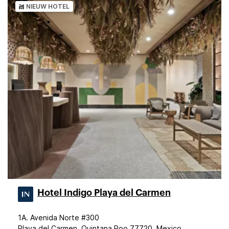
NIEUW HOTEL
Hotel Indigo Playa del Carmen
1A. Avenida Norte #300
Playa del Carmen, Quintana Roo 77720, Mexico