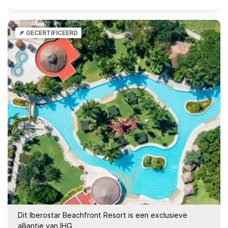
GECERTIFICEERD
Dit Iberostar Beachfront Resort is een exclusieve
alliantie van IHG