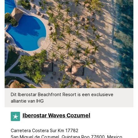
Dit Iberostar Beachfront Resort is een exclusieve
alliantie van IHG
Iberostar Waves Cozumel
Carretera Costera Sur Km 17782
San Miguel de Cozumel, Quintana Roo 77600, Mexico