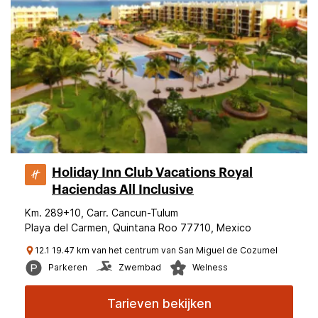
Holiday Inn Club Vacations Royal
Haciendas All Inclusive
Km. 289+10, Carr. Cancun-Tulum
Playa del Carmen, Quintana Roo 77710, Mexico
12.1 19.47 km van het centrum van San Miguel de Cozumel
Parkeren
Zwembad
Welness
Tarieven bekijken