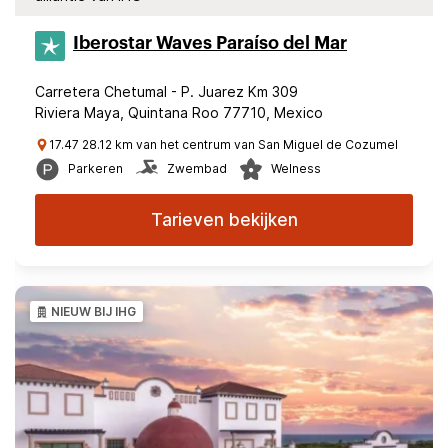
Iberostar Waves Paraíso del Mar
Carretera Chetumal - P. Juarez Km 309
Riviera Maya, Quintana Roo 77710, Mexico
17.47 28.12 km van het centrum van San Miguel de Cozumel
Parkeren
Zwembad
Welness
Tarieven bekijken
NIEUW BIJ IHG