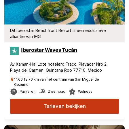
Dit Iberostar Beachfront Resort is een exclusieve
alliantie van IHG
Iberostar Waves Tucán
Av Xaman-Ha. Lote hotelero Fracc. Playacar Nro 2
Playa del Carmen, Quintana Roo 77710, Mexico
11.66 18.76 km van het centrum van San Miguel de
Cozumel
Parkeren
Zwembad
Welness
Tarieven bekijken