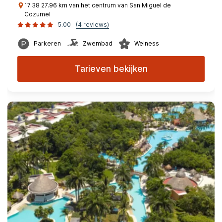
17.38 27.96 km van het centrum van San Miguel de
Cozumel
5.00
(4 reviews)
Parkeren
Zwembad
Welness
Tarieven bekijken