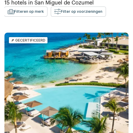
15
hotels in
San Miguel de Cozumel
Filteren op merk
Filter op voorzieningen
GECERTIFICEERD