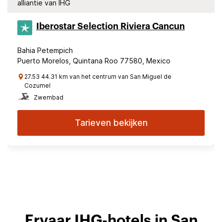
alliantie van IHG
Iberostar Selection​ Riviera Cancun
Bahia Petempich
Puerto Morelos, Quintana Roo 77580, Mexico
27.53 44.31 km van het centrum van San Miguel de
Cozumel
Zwembad
Tarieven bekijken
Ervaar IHG-hotels in San