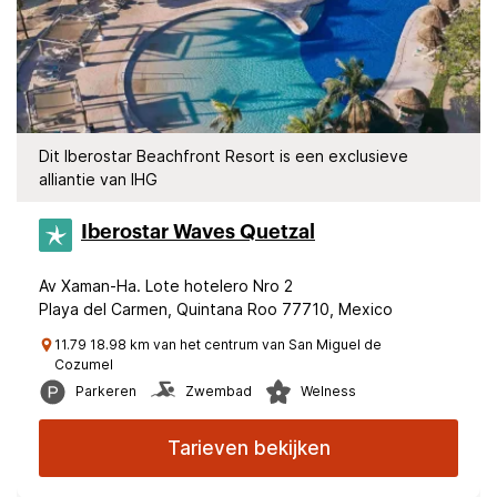
Dit Iberostar Beachfront Resort is een exclusieve
alliantie van IHG
Iberostar Waves Quetzal
Av Xaman-Ha. Lote hotelero Nro 2
Playa del Carmen, Quintana Roo 77710, Mexico
11.79 18.98 km van het centrum van San Miguel de
Cozumel
Parkeren
Zwembad
Welness
Tarieven bekijken