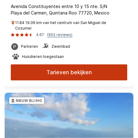
Avenida Constituyentes entre 10 y 15 nte. S/N
Playa del Carmen, Quintana Roo 77720, Mexico
11.84 19.06 km van het centrum van San Miguel de
Cozumel
4.67
(902 reviews)
Parkeren
Zwembad
Huisdieren toegestaan
Tarieven bekijken
NIEUW BIJ IHG