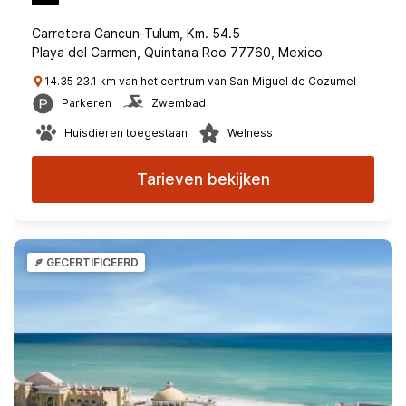
Carretera Cancun-Tulum, Km. 54.5
Playa del Carmen, Quintana Roo 77760, Mexico
14.35 23.1 km van het centrum van San Miguel de Cozumel
Parkeren
Zwembad
Huisdieren toegestaan
Welness
Tarieven bekijken
GECERTIFICEERD