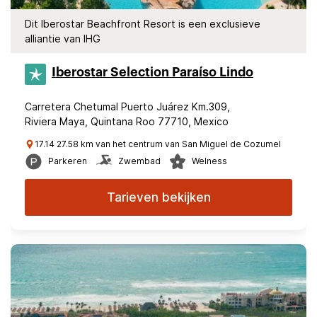
Dit Iberostar Beachfront Resort is een exclusieve
alliantie van IHG
Iberostar Selection​ Paraíso Lindo
Carretera Chetumal Puerto Juárez Km.309,
Riviera Maya, Quintana Roo 77710, Mexico
17.14 27.58 km van het centrum van San Miguel de Cozumel
Parkeren
Zwembad
Welness
Tarieven bekijken