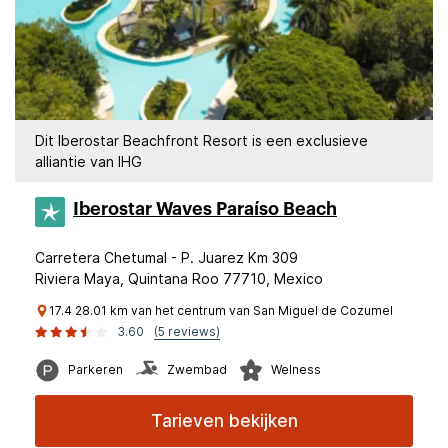
Dit Iberostar Beachfront Resort is een exclusieve
alliantie van IHG
Iberostar Waves Paraíso Beach
Carretera Chetumal - P. Juarez Km 309
Riviera Maya, Quintana Roo 77710, Mexico
17.4 28.01 km van het centrum van San Miguel de Cozumel
3.60
(5 reviews)
Parkeren
Zwembad
Welness
Tarieven bekijken