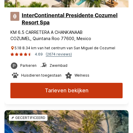
InterContinental Presidente Cozumel
Resort Spa
KM 6.5 CARRETERA A CHANKANAAB
COZUMEL, Quintana Roo 77600, Mexico
5.18 8.34 km van het centrum van San Miguel de Cozumel
4.69
(2674 reviews)
Parkeren
Zwembad
Huisdieren toegestaan
Welness
Tarieven bekijken
GECERTIFICEERD