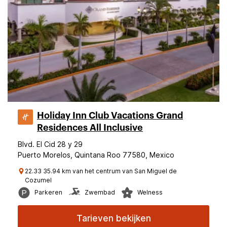
Holiday Inn Club Vacations Grand
Residences All Inclusive
Blvd. El Cid 28 y 29
Puerto Morelos, Quintana Roo 77580, Mexico
22.33 35.94 km van het centrum van San Miguel de
Cozumel
Parkeren
Zwembad
Welness
Tarieven bekijken