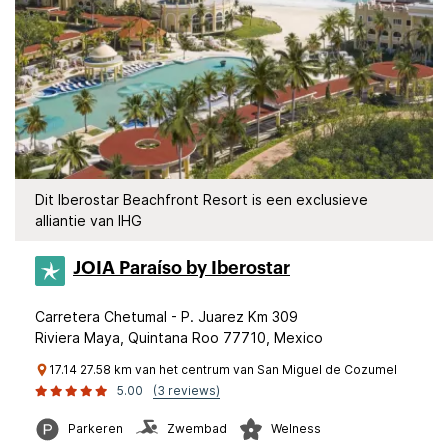
Dit Iberostar Beachfront Resort is een exclusieve
alliantie van IHG
JOIA Paraíso by Iberostar
Carretera Chetumal - P. Juarez Km 309
Riviera Maya, Quintana Roo 77710, Mexico
17.14 27.58 km van het centrum van San Miguel de Cozumel
5.00
(3 reviews)
Parkeren
Zwembad
Welness