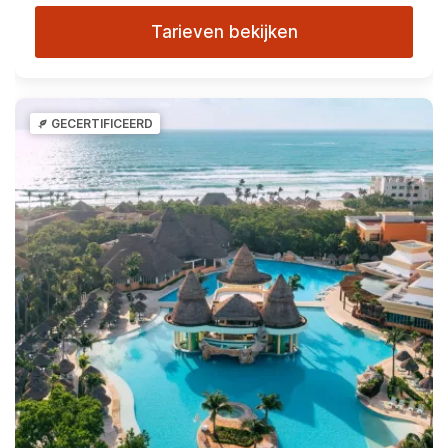
Tarieven bekijken
GECERTIFICEERD