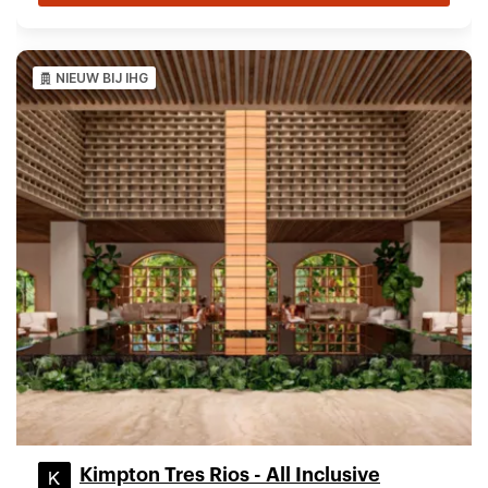
NIEUW BIJ IHG
Kimpton Tres Rios - All Inclusive