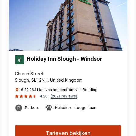
Holiday Inn Slough - Windsor
Church Street
Slough, SL1 2NH, United Kingdom
16.22 26.11 km van het centrum van Reading
4.20
(2021 reviews)
Parkeren
Huisdieren toegestaan
Tarieven bekijken