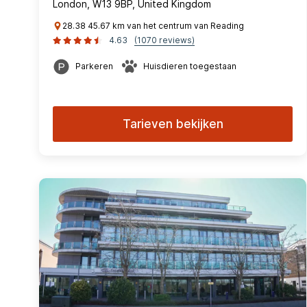
London, W13 9BP, United Kingdom
28.38 45.67 km van het centrum van Reading
4.63
(1070 reviews)
Parkeren
Huisdieren toegestaan
Tarieven bekijken