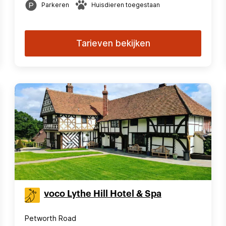
Parkeren
Huisdieren toegestaan
Tarieven bekijken
voco Lythe Hill Hotel & Spa
Petworth Road