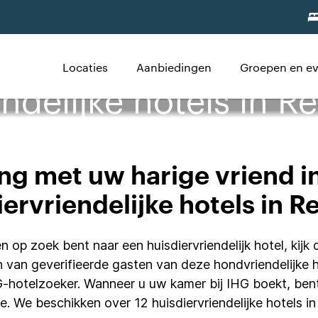
Locaties
Aanbiedingen
Groepen en e
ndelijke hotels in R
g met uw harige vriend i
iervriendelijke hotels in R
 op zoek bent naar een huisdiervriendelijk hotel, kijk
 van geverifieerde gasten van deze hondvriendelijke 
HG-hotelzoeker. Wanneer u uw kamer bij IHG boekt, be
ie. We beschikken over 12 huisdiervriendelijke hotels 