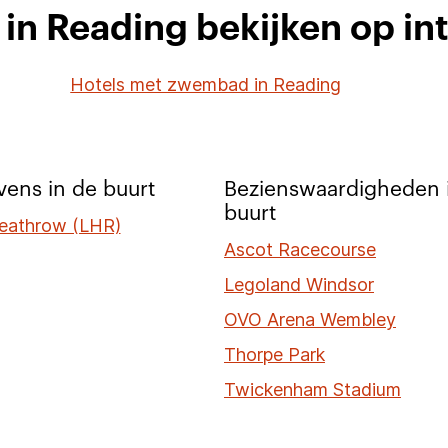
 in Reading bekijken op in
Hotels met zwembad in Reading
ens in de buurt
Bezienswaardigheden 
buurt
eathrow (LHR)
Ascot Racecourse
Legoland Windsor
OVO Arena Wembley
Thorpe Park
Twickenham Stadium