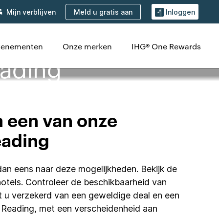
Meld u gratis aan
Mijn verblijven
Inloggen
venementen
Onze merken
IHG® One Rewards
eading
n een van onze
eading
 dan eens naar deze mogelijkheden. Bekijk de
hotels. Controleer de beschikbaarheid van
nt u verzekerd van een geweldige deal en een
in Reading, met een verscheidenheid aan