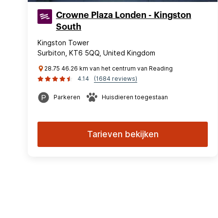
Crowne Plaza Londen - Kingston
South
Kingston Tower
Surbiton, KT6 5QQ, United Kingdom
28.75 46.26 km van het centrum van Reading
4.14
(1684 reviews)
Parkeren
Huisdieren toegestaan
Tarieven bekijken