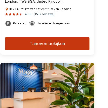
London, TW8 8GA, United Kingdom
28.71 46.21 km van het centrum van Reading
4.38
(1552 reviews)
Parkeren
Huisdieren toegestaan
Tarieven bekijken