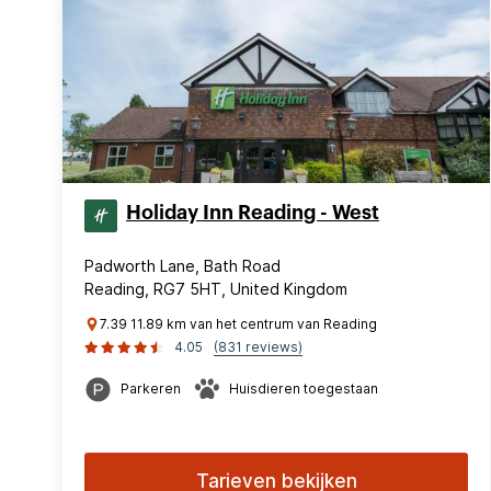
Holiday Inn Reading - West
Padworth Lane, Bath Road
Reading, RG7 5HT, United Kingdom
7.39 11.89 km van het centrum van Reading
4.05
(831 reviews)
Parkeren
Huisdieren toegestaan
Tarieven bekijken