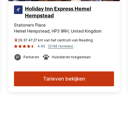
Holiday Inn Express Hemel
Hempstead
Stationers Place
Hemel Hempstead, HP3 9RH, United Kingdom
29.37 47.27 km van het centrum van Reading
4.40
(2146 reviews)
Parkeren
Huisdieren toegestaan
Tarieven bekijken