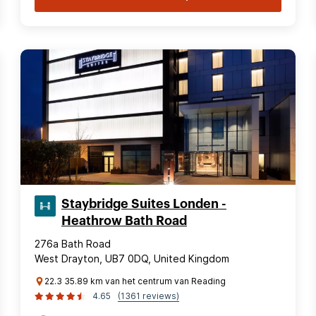
Staybridge Suites Londen -
Heathrow Bath Road
276a Bath Road
West Drayton, UB7 0DQ, United Kingdom
22.3 35.89 km van het centrum van Reading
4.65
(1361 reviews)