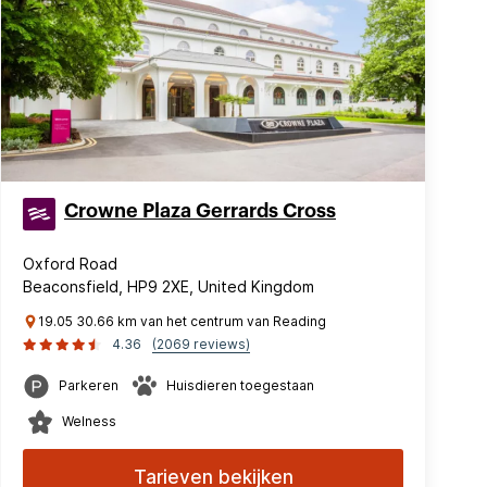
Crowne Plaza Gerrards Cross
Oxford Road
Beaconsfield, HP9 2XE, United Kingdom
19.05 30.66 km van het centrum van Reading
4.36
(2069 reviews)
Parkeren
Huisdieren toegestaan
Welness
Tarieven bekijken