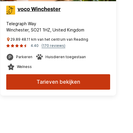
voco Winchester
Telegraph Way
Winchester, SO21 1HZ, United Kingdom
29.89 48.11 km van het centrum van Reading
4.40
(170 reviews)
Parkeren
Huisdieren toegestaan
Welness
Tarieven bekijken