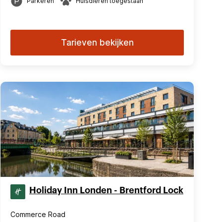
Parkeren
Huisdieren toegestaan
Tarieven bekijken
Holiday Inn Londen - Brentford Lock
Commerce Road