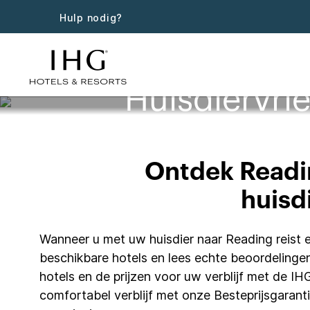
Hulp nodig?
Huisdiervrie
Ontdek Readin
huisd
Wanneer u met uw huisdier naar Reading reist en
beschikbare hotels en lees echte beoordelingen
hotels en de prijzen voor uw verblijf met de I
comfortabel verblijf met onze Besteprijsgarant