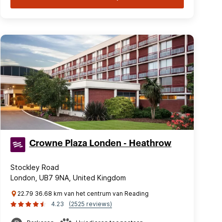
Crowne Plaza Londen - Heathrow
Stockley Road
London, UB7 9NA, United Kingdom
22.79 36.68 km van het centrum van Reading
4.23
(2525 reviews)