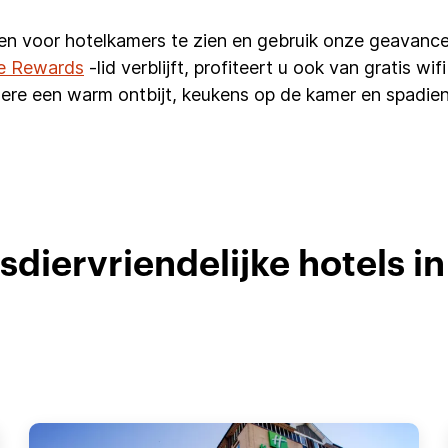
en voor hotelkamers te zien en gebruik onze geavance
e Rewards
-lid verblijft, profiteert u ook van gratis w
ere een warm ontbijt, keukens op de kamer en spadien
sdiervriendelijke hotels i