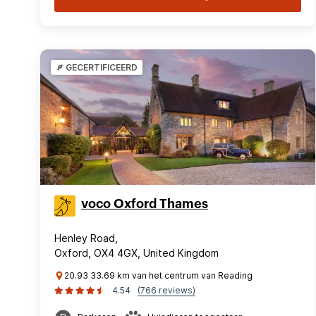
GECERTIFICEERD
voco Oxford Thames
Henley Road,
Oxford, OX4 4GX, United Kingdom
20.93 33.69 km van het centrum van Reading
4.54
(766 reviews)